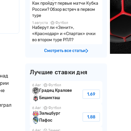
Как пройдут первые матчи Кубка
России? Обзор встреч в первом
туре
1 августа
Футбол
Наберут ли «Зенит»,
«Краснодар» и «Спартак» очки
во втором туре РПЛ?
Смотреть все статьи
Лучшие ставки дня
 над
ории
6 Авг
Футбол
не
Градец Кралове
1.69
Бешикташ
играл
6 Авг
Футбол
Зальцбург
1.88
Пафос
6 Авг
Теннис