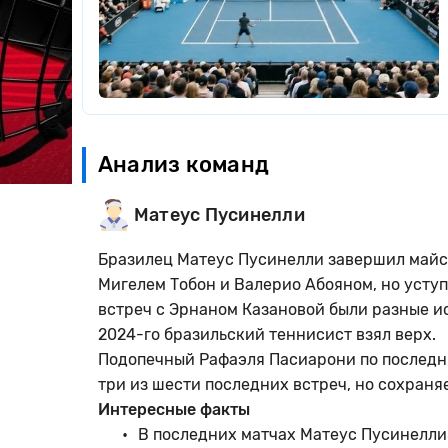
Анализ команд
Матеус Пусинелли
Бразилец Матеус Пусинелли завершил майс
Мигелем Тобон и Валерио Абояном, но усту
встреч с Эрнаном Казановой были разные ис
2024-го бразильский теннисист взял верх.
Подопечный Рафаэля Пасиарони по последн
три из шести последних встреч, но сохраня
Интересные факты
В последних матчах Матеус Пусинелли 