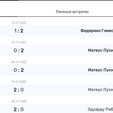
Личные встречи
31.07.26
1
:
2
Федерико Гомес 
30.07.26
0
:
2
Матеус Пуси 
28.07.26
0
:
2
Матеус Пуси 
10.07.26
2
:
0
Матеус Пуси 
08.07.26
2
:
0
Эдуарду Риб 