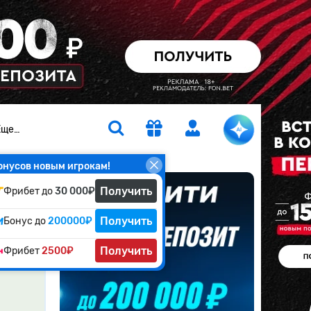
Еще…
онусов новым игрокам!
Получить
Фрибет до
30 000₽
Получить
Бонус до
200000₽
атчу
Получить
Фрибет
2500₽