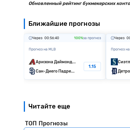
Обновленный рейтинг букмекерских контор
Ближайшие прогнозы
Через
00:56:39
100%
за прогноз
Через
0
Прогноз на MLB
Прогноз н
Аризона Даймонд...
Сиэтл
1.15
Сан-Диего Падре...
Детро
Читайте еще
ТОП Прогнозы