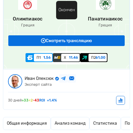
Окончен
Олимпиакос
Панатинаикос
Греция
Греция
Смотреть трансляцию
П1
1.56
Х
11.46
П2
61.00
Иван Олексюк
Эксперт сайта
30 дней
+33
=2
-43
ROI
+1.4%
Общая информация
Анализ команд
Статистика
Поп