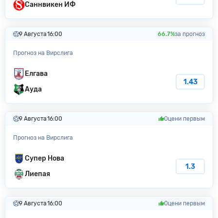
Саннвикен ИФ
9 Августа
16:00
66.7%
за прогноз
Прогноз на Вирслига
Елгава
1.43
Ауда
9 Августа
16:00
Оцени первым
Прогноз на Вирслига
Супер Нова
1.3
Лиепая
9 Августа
16:00
Оцени первым