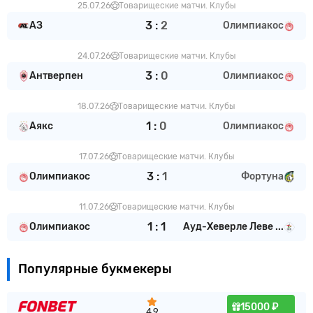
25.07.26
Товарищеские матчи. Клубы
3
:
2
АЗ
Олимпиакос
24.07.26
Товарищеские матчи. Клубы
3
:
0
Антверпен
Олимпиакос
18.07.26
Товарищеские матчи. Клубы
1
:
0
Аякс
Олимпиакос
17.07.26
Товарищеские матчи. Клубы
3
:
1
Олимпиакос
Фортуна
11.07.26
Товарищеские матчи. Клубы
1
:
1
Олимпиакос
Ауд-Хеверле Леве ...
Популярные букмекеры
15000 ₽
4.9