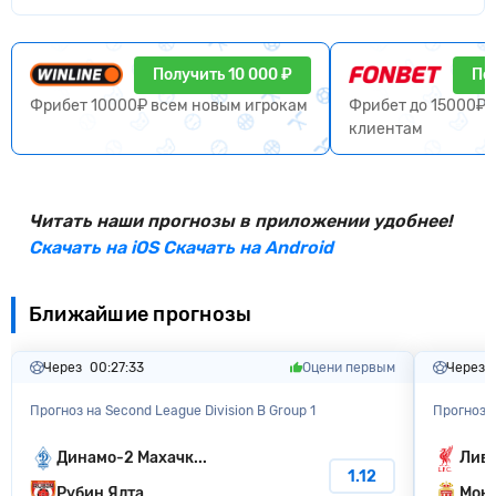
Получить 10 000 ₽
По
Фрибет 10000₽ всем новым игрокам
Фрибет до 15000₽ 
клиентам
Читать наши прогнозы в приложении удобнее!
Скачать на iOS
Скачать на Android
Ближайшие прогнозы
Через
00:27:32
Оцени первым
Через
Прогноз на Second League Division B Group 1
Прогноз 
Динамо-2 Махачк...
Лив
1.12
Рубин Ялта
Мон