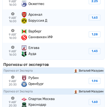
2.25
9 АВГ
Окжетпес
16:00
Арсенал
1.63
9 АВГ
Боруссия Д
16:00
Варберг
1.28
9 АВГ
Саннвикен ИФ
16:00
Елгава
1.43
9 АВГ
Ауда
16:00
Прогнозы от экспертов
Прогноз от Эксперта
Виталий Мазурин
Рубин
1.94
9 АВГ
Оренбург
20:30
Прогноз от Эксперта
Виталий Мазурин
Спартак Москва
1.60
9 АВГ
Краснодар
20:30