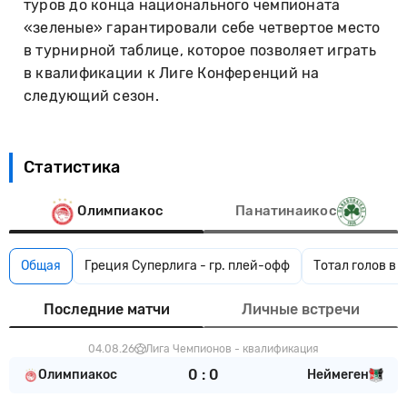
туров до конца национального чемпионата
«зеленые» гарантировали себе четвертое место
в турнирной таблице, которое позволяет играть
в квалификации к Лиге Конференций на
следующий сезон.
Статистика
Олимпиакос
Панатинаикос
Общая
Греция Суперлига - гр. плей-офф
Тотал голов в 
Последние матчи
Личные встречи
04.08.26
Лига Чемпионов - квалификация
0
:
0
Олимпиакос
Неймеген