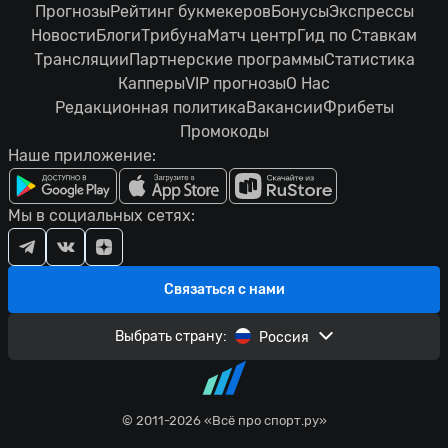
Прогнозы
Рейтинг букмекеров
Бонусы
Экспрессы
Новости
Блоги
Трибуна
Матч центр
Гид по Ставкам
Трансляции
Партнерские программы
Статистика
Капперы
VIP прогнозы
О Нас
Редакционная политика
Вакансии
Фрибеты
Промокоды
Наше приложение:
Мы в социальных сетях:
Связаться с нами
Выбрать страну:
Россия
© 2011-2026 «Всё про спорт.ру»