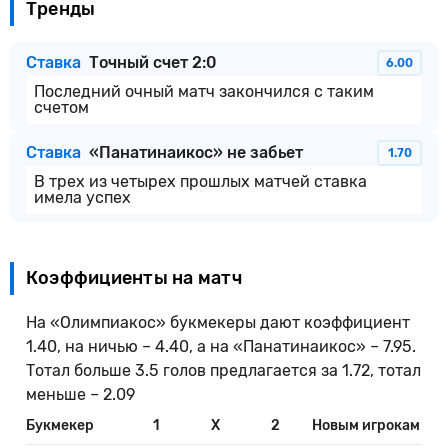
Тренды
Ставка
Точный счет 2:0
6.00
Последний очный матч закончился с таким
счетом
Ставка
«Панатинаикос» не забьет
1.70
В трех из четырех прошлых матчей ставка
имела успех
Коэффициенты на матч
На «Олимпиакос» букмекеры дают коэффициент
1.40, на ничью – 4.40, а на «Панатинаикос» – 7.95.
Тотал больше 3.5 голов предлагается за 1.72, тотал
меньше – 2.09
Букмекер
1
X
2
Новым игрокам