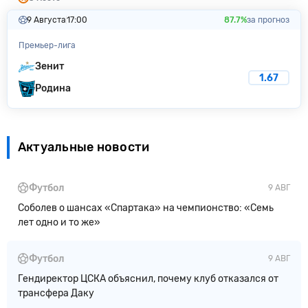
9 Августа
17:00
87.7%
за прогноз
Премьер-лига
Зенит
1.67
Родина
Актуальные новости
Футбол
9 АВГ
Соболев о шансах «Спартака» на чемпионство: «Семь
лет одно и то же»
Футбол
9 АВГ
Гендиректор ЦСКА объяснил, почему клуб отказался от
трансфера Даку