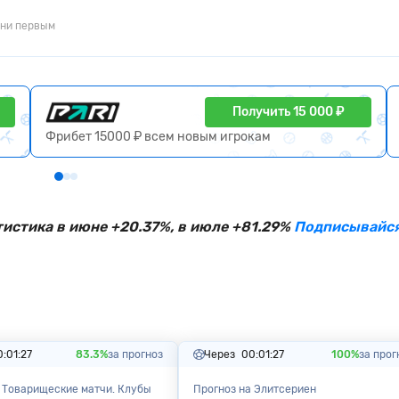
ни первым
Получить 15 000 ₽
Фрибет 15000 ₽ всем новым игрокам
тистика в июне +20.37%, в июле +81.29%
Подписывайся
0:01:26
83.3%
за прогноз
Через
00:01:26
100%
за прог
 Товарищеские матчи. Клубы
Прогноз на Элитсериен