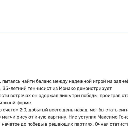
, пытаясь найти баланс между надежной игрой на задне
. 35-летний теннисист из Монако демонстрирует
ести встречах он одержал лишь три победы, проиграв ст
бильной форме.
счетом 2:0, добытый всего день назад, мог бы стать сиг
 матчи рисуют иную картину. Нис уступил Максимо Гон
сти начатое до победы в решающих партиях. Очная статист