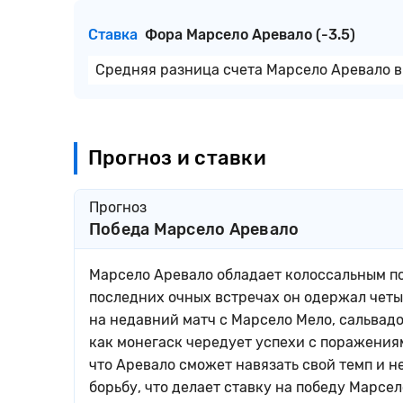
Ставка
Фора Марсело Аревало (-3.5)
Средняя разница счета Марсело Аревало в 
Прогноз и ставки
Прогноз
Победа Марсело Аревало
Марсело Аревало обладает колоссальным пс
последних очных встречах он одержал четы
на недавний матч с Марсело Мело, сальвадо
как монегаск чередует успехи с поражения
что Аревало сможет навязать свой темп и н
борьбу, что делает ставку на победу Марс