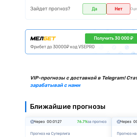
Зайдет прогноз?
Да
Нет
Оце
Получить 30 000 ₽
Фрибет до 30000₽ код VSEPRO
VIP-прогнозы с доставкой в Telegram! Ста
зарабатывай с нами
Ближайшие прогнозы
Через
00:01:26
76.7%
за прогноз
Через
0
Прогноз на Суперлига
Прогноз на