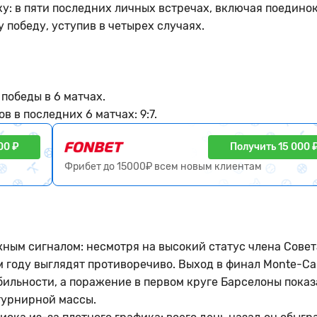
у: в пяти последних личных встречах, включая поединок
 победу, уступив в четырех случаях.
победы в 6 матчах.
 в последних 6 матчах: 9:7.
00 ₽
Получить 15 000 
Фрибет до 15000₽ всем новым клиентам
жным сигналом: несмотря на высокий статус члена Совет
ом году выглядят противоречиво. Выход в финал Monte-Car
ильности, а поражение в первом круге Барселоны показ
турнирной массы.