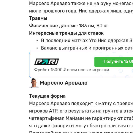
Марсело Аревало также не на руку монегаск
июле прошлого года, Нис одержал лишь одну
Травмы
Физические данные: 183 см, 80 кг.
Интересные тренды для ставок
В последних матчах Уго Нис одержал 3 
Баланс выигранных и проигранных сетов
Получить 15 0
Фрибет 15000 ₽ всем новым игрокам
Марсело Аревало
Текущая форма
Марсело Аревало подходит к матчу с трево
игроков ATP, его результаты на грунте в эт
четвертьфинал Майами не гарантируют стаб
что даже фавориты могут быстро слиться с 