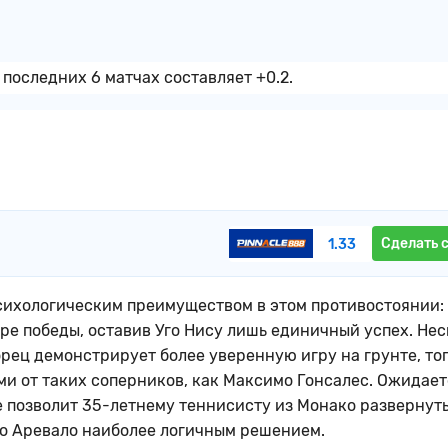
последних 6 матчах составляет +0.2.
Сделать 
1.33
ихологическим преимуществом в этом противостоянии: 
ре победы, оставив Уго Нису лишь единичный успех. Не
рец демонстрирует более уверенную игру на грунте, то
ми от таких соперников, как Максимо Гонсалес. Ожидает
е позволит 35-летнему теннисисту из Монако развернут
ело Аревало наиболее логичным решением.