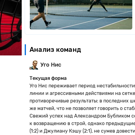
Анализ команд
Уго Нис
Текущая форма
Уго Нис переживает период нестабильности
линии и агрессивными действиями на сетке
противоречивые результаты: в последних ш
же матчей, что не позволяет говорить о ста
Свежий успех над Александром Бубликом со 
к возвращению в строй, однако предыдущие
(1:2) и Джулиану Кэшу (2:1), не сумев дове