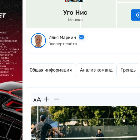
Уго Нис
Монако
Илья Маркин
Эксперт сайта
Общая информация
Анализ команд
Тренды