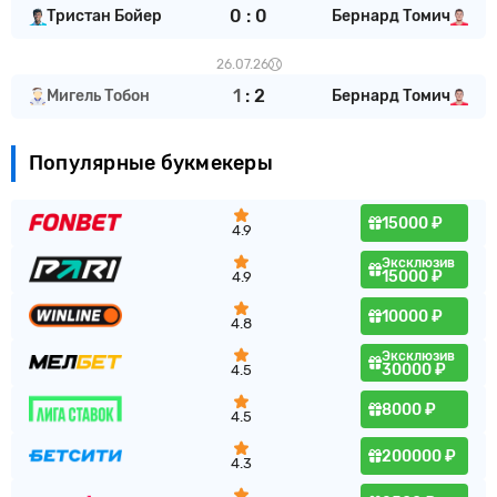
0
:
0
Тристан Бойер
Бернард Томич
26.07.26
1
:
2
Мигель Тобон
Бернард Томич
Популярные букмекеры
15000 ₽
4.9
Эксклюзив
15000 ₽
4.9
10000 ₽
4.8
Эксклюзив
30000 ₽
4.5
8000 ₽
4.5
200000 ₽
4.3