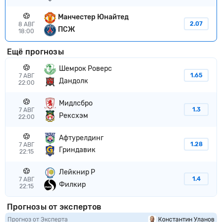
Манчестер Юнайтед
2.07
8 АВГ
ПСЖ
18:00
Ещё прогнозы
Шемрок Роверс
1.65
7 АВГ
Дандолк
22:00
Мидлсбро
1.3
7 АВГ
Рексхэм
22:00
Афтурелдинг
1.28
7 АВГ
Гриндавик
22:15
Лейкнир Р
1.4
7 АВГ
Филкир
22:15
Прогнозы от экспертов
Прогноз от Эксперта
Константин Уланов