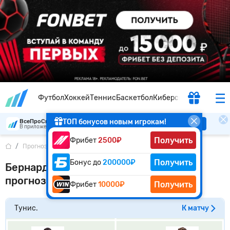
Футбол
Хоккей
Теннис
Баскетбол
Киберспорт
ТОП бонусов новым игрокам!
ВсеПроСпорт
Скачать
В приложении удобнее
Получить
Фрибет
2500₽
Прогнозы
...
Бернард Томич - Киммер Коппеянс
Получить
Бонус до
200000₽
Бернард Томич — Киммер Коппеянс:
прогноз на матч Тунис
Получить
Фрибет
10000₽
Тунис.
К матчу