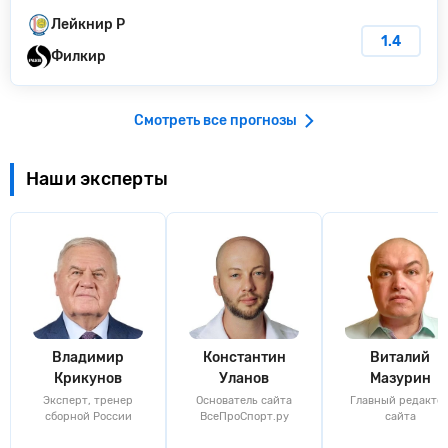
Лейкнир Р
1.4
Филкир
Смотреть все прогнозы
Наши эксперты
Константин
Виталий
Иван
Уланов
Мазурин
Корнийчук
Основатель сайта
Главный редактор
Профессиональны
ВсеПроСпорт.ру
сайта
гандикапер