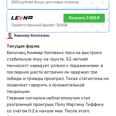
2500 рублей бонус для новых игроков
Получить 3 000 ₽
Приветственный фрибет 3000₽
Киммер Коппеянс
Текущая форма
Бельгиец Киммер Коппеянс пока не выстроил
стабильную игру на грунте. 32-летний
теннисист чередует успехи с поражениями: в
последних шести встречах он одержал три
победы и трижды проиграл. Такая статистика не
позволяет говорить о положительной
тенденции.
Главным сигналом неблагополучия стал
разгромный проигрыш Полу Мартину Тиффону
со счётом 0:2 в начале мая. После этого