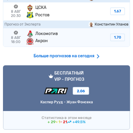
ЦСКА
1.67
8 АВГ
Ростов
20:30
Прогноз от Эксперта
Константин Уланов
Локомотив
1.70
8 АВГ
Акрон
18:00
Больше прогнозов на сегодня
VIP прогноз
БЕСПЛАТНЫЙ
VIP - ПРОГНОЗ
2.06
Каспер Рууд - Жуан Фонсека
Статистика в этом месяце
+ 29
= 1
- 21
+49.5%