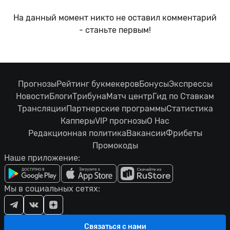
На данный момент никто не оставил комментарий
- станьте первым!
Прогнозы
Рейтинг букмекеров
Бонусы
Экспрессы
Новости
Блоги
Трибуна
Матч центр
Гид по Ставкам
Трансляции
Партнерские программы
Статистика
Капперы
VIP прогнозы
О Нас
Редакционная политика
Вакансии
Фрибеты
Промокоды
Наше приложение:
Мы в социальных сетях:
Связаться с нами