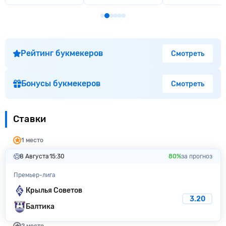
Рейтинг букмекеров
Смотреть
Бонусы букмекеров
Смотреть
Ставки
1 место
8 Августа
15:30
80%
за прогноз
Премьер-лига
Крылья Советов
3.20
Балтика
2 место