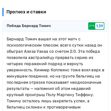
Прогноз и ставки
Победа Бернард Томич
1.39
Бернард Томич вышел на этот матч с
психологическим плюсом: всего сутки назад он
обыграл Азиза Уакаа со счетом 2:0. Эта победа
позволила австралийцу прервать серию из
четырех поражений подряд и вернуть
уверенность. Киммер Коппеянс тоже взял верх в
минувшем поединке, но на грунте бельгиец на
последнем отрезке показывает неоднозначные
результаты — напомнил об этом недавний
крупный проигрыш Полу Мартину Тиффону.
Томичу осталось лишь закрепить успех, а
бельгиец склонен к противоречивым