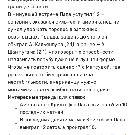
грани усталости.
В минувшей встрече Папа уступил 1:2 —
соперник оказался сильнее, и американец не
сумел удержать перевес в затяжных
розыгрышах. Правда, за день до этого он
обыграл А. Кальянпура (2:1), а ранее — А.
Шанмугама (2:1), что говорит о способности
навязывать борьбу даже не в лучшей форме.
Чтобы не повторить сценарий с Матсудой, где
решающий сет был проигран из-за
нестабильности, американцу нужно
минимизировать ошибки на своей подаче.
Интересные тренды для ставок
Американец Кристофер Папа выиграл 6 из 10
последних матчей.
В последних десяти матчах Кристофер Папа
выиграл 12 сетов, а проиграл 10.