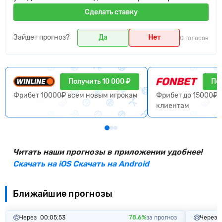
Сделать ставку
Зайдет прогноз?
Да
Нет
0 голосов
Получить 10 000 ₽
По
Фрибет 10000₽ всем новым игрокам
Фрибет до 15000₽ 
клиентам
Читать наши прогнозы в приложении удобнее!
Скачать на iOS
Скачать на Android
Ближайшие прогнозы
Через
00:05:52
78.6%
за прогноз
Через