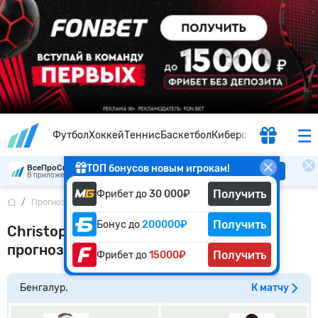
Футбол
Хоккей
Теннис
Баскетбол
Киберспорт
ТОП бонусов новым игрокам!
ВсеПроСпорт
Скачать
В приложении удобнее
Получить
Фрибет до
30 000₽
Прогнозы
...
Christopher Papa - Philip Sekulic
Получить
Бонус до
200000₽
Christopher Papa — Филип Секулич:
прогноз на матч Бенгалур
Получить
Фрибет до
15000₽
Бенгалур.
К матчу