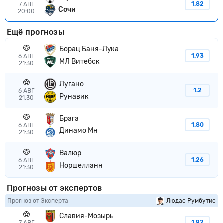
1.82
7 АВГ
Сочи
20:00
Ещё прогнозы
Борац Баня-Лука
1.93
6 АВГ
МЛ Витебск
21:30
Лугано
1.2
6 АВГ
Рунавик
21:30
Брага
1.80
6 АВГ
Динамо Мн
21:30
Валюр
1.26
6 АВГ
Норшелланн
21:30
Прогнозы от экспертов
Прогноз от Эксперта
Людас Румбутис
Славия-Мозырь
1.92
7 АВГ