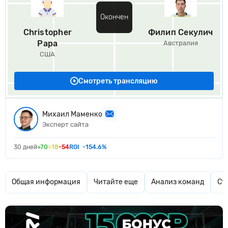
Окончен
Christopher
Филип Секулич
Papa
Австралия
США
Смотреть трансляцию
Михаил Маменко
Эксперт сайта
30 дней
+70
=18
-54
ROI
-154.6%
Общая информация
Читайте еще
Анализ команд
Ст