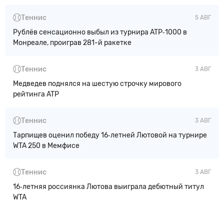
Теннис
5 АВГ
Рублёв сенсационно выбыл из турнира ATP‑1000 в
Монреале, проиграв 281-й ракетке
Теннис
3 АВГ
Медведев поднялся на шестую строчку мирового
рейтинга ATP
Теннис
3 АВГ
Тарпищев оценил победу 16‑летней Лютовой на турнире
WTA 250 в Мемфисе
Теннис
3 АВГ
16‑летняя россиянка Лютова выиграла дебютный титул
WTA