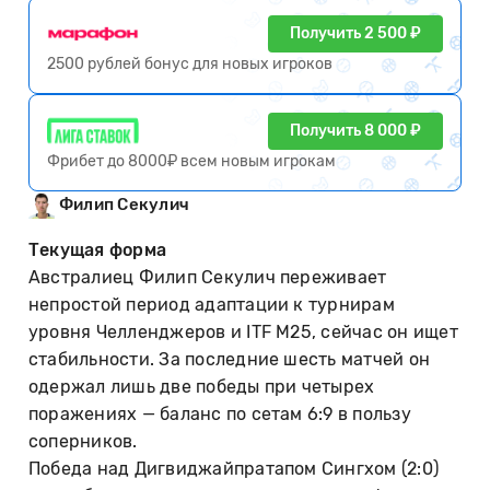
Получить 2 500 ₽
2500 рублей бонус для новых игроков
Получить 8 000 ₽
Фрибет до 8000₽ всем новым игрокам
Филип Секулич
Текущая форма
Австралиец Филип Секулич переживает
непростой период адаптации к турнирам
уровня Челленджеров и ITF M25, сейчас он ищет
стабильности. За последние шесть матчей он
одержал лишь две победы при четырех
поражениях — баланс по сетам 6:9 в пользу
соперников.
Победа над Дигвиджайпратапом Сингхом (2:0)