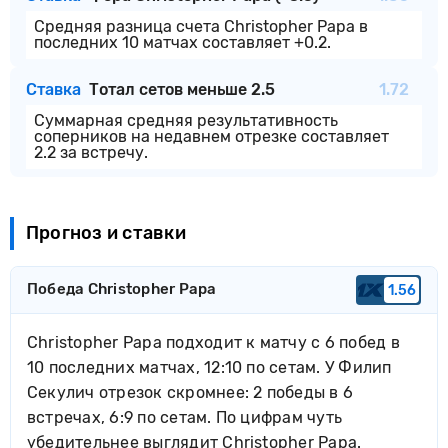
Средняя разница счета Christopher Papa в
последних 10 матчах составляет +0.2.
Ставка
Тотал сетов меньше 2.5
1.72
Суммарная средняя результативность
соперников на недавнем отрезке составляет
2.2 за встречу.
Прогноз и ставки
Победа Christopher Papa
1.56
Christopher Papa подходит к матчу с 6 побед в
10 последних матчах, 12:10 по сетам. У Филип
Секулич отрезок скромнее: 2 победы в 6
встречах, 6:9 по сетам. По цифрам чуть
убедительнее выглядит Christopher Papa.