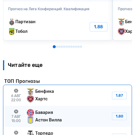
Прогноз на Лига Конференций. Квалификация
Прогноз 
Партизан
Бен
1.88
Тобол
Харт
Читайте еще
ТОП Прогнозы
Бенфика
1.87
6 АВГ
Хартс
22:00
Бавария
1.80
7 АВГ
Астон Вилла
15:00
Торпедо