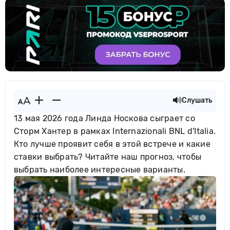
Слушать
13 мая 2026 года Линда Носкова сыграет со
Сторм Хантер в рамках Internazionali BNL d'Italia.
Кто лучше проявит себя в этой встрече и какие
ставки выбрать? Читайте наш прогноз, чтобы
выбрать наиболее интересные варианты.