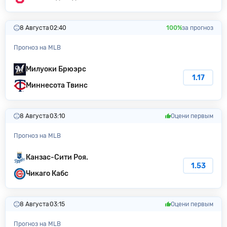
8 Августа
02:40
100%
за прогноз
Прогноз на MLB
Милуоки Бpюэpc
1.17
Миннесота Твинс
8 Августа
03:10
Оцени первым
Прогноз на MLB
Канзас-Сити Poя.
1.53
Чикаго Кабс
8 Августа
03:15
Оцени первым
Прогноз на MLB