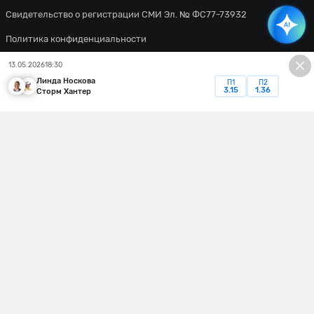
Свидетельство о регистрации СМИ Эл. № ФС77-73932
Политика конфиденциальности
Пользовательское соглашение
13.05.2026
18:30
Линда Носкова
П1
П2
Все материалы сайта доступны по лицензии
Creative Commons
3.15
1.36
Сторм Хантер
Attribution 4.0 International
. Вы должны указать имя автора
(создателя) произведения (материала) и стороны атрибуции,
уведомление об авторских правах, название лицензии,
уведомление об оговорке и ссылку на материал, если они
предоставлены вместе с материалом.
Сетевое издание
«ВСЕПРОСПОРТ»
Основатель:
Уланов Константин Сергеевич
Главный редактор:
Мазурин Виталий Владимирович
Адрес редакции:
г. Москва, ул. Лётчика Бабушкина, д. 1, корп. 3, этаж 1, пом. VIII, комн.
7
Телефон: