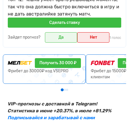
так что она должна быстро включиться в игру и
не дать австралийке затянуть матч.
Сделать ставку
Зайдет прогноз?
Да
Нет
1 голос
Получить 30 000 ₽
По
Фрибет до 30000₽ код VSEPRO
Фрибет до 15000₽ 
клиентам
VIP-прогнозы с доставкой в Telegram!
Статистика в июне +20.37%, в июле +81.29%
Подписывайся и зарабатывай с нами