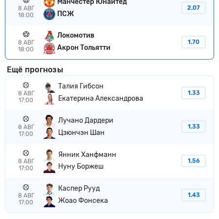
Манчестер Юнайтед
2.07
8 АВГ
ПСЖ
18:00
Локомотив
1.70
8 АВГ
Акрон Тольятти
18:00
Ещё прогнозы
Талия Гибсон
1.33
8 АВГ
Екатерина Александрова
17:00
Лучано Дардери
1.33
8 АВГ
Цзюнчэн Шан
17:00
Янник Ханфманн
1.56
8 АВГ
Нуну Боржеш
17:00
Каспер Рууд
1.43
8 АВГ
Жоао Фонсека
17:00