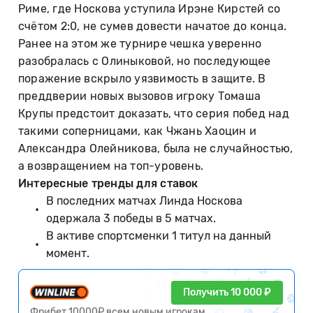
Риме, где Носкова уступила Ирэне Кирстей со
счётом 2:0, не сумев довести начатое до конца.
Ранее на этом же турнире чешка уверенно
разобралась с Олиныковой, но последующее
поражение вскрыло уязвимость в защите. В
преддверии новых вызовов игроку Томаша
Крупы предстоит доказать, что серия побед над
такими соперницами, как Чжань Хаоцин и
Александра Олейникова, была не случайностью,
а возвращением на топ-уровень.
Интересные тренды для ставок
В последних матчах Линда Носкова
одержала 3 победы в 5 матчах.
В активе спортсменки 1 титул на данный
момент.
Получить 10 000 ₽
Фрибет 10000₽ всем новым игрокам