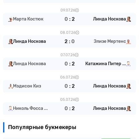
09.07.26
0
:
2
Марта Костюк
Линда Носкова
08.07.26
2
:
0
Линда Носкова
Элизе Мертенс
07.07.26
0
:
2
Линда Носкова
Катажина Питер ...
06.07.26
0
:
2
Мэдисон Киз
Линда Носкова
05.07.26
0
:
2
Николь Фосса ...
Линда Носкова
Популярные букмекеры