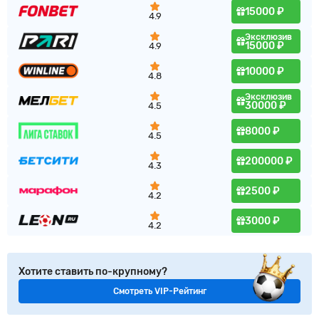
15000 ₽
4.9
Эксклюзив
15000 ₽
4.9
10000 ₽
4.8
Эксклюзив
30000 ₽
4.5
8000 ₽
4.5
200000 ₽
4.3
2500 ₽
4.2
3000 ₽
4.2
Хотите ставить по-крупному?
Смотреть VIP-Рейтинг