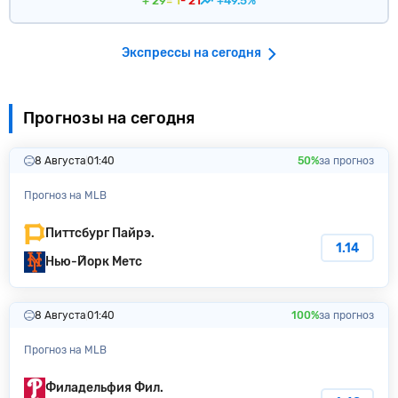
+ 29
= 1
- 21
+49.5%
Экспрессы на сегодня
Прогнозы на сегодня
8 Августа
01:40
50%
за прогноз
Прогноз на MLB
Питтсбург Пайрэ.
1.14
Нью-Йорк Метс
8 Августа
01:40
100%
за прогноз
Прогноз на MLB
Филадельфия Фил.