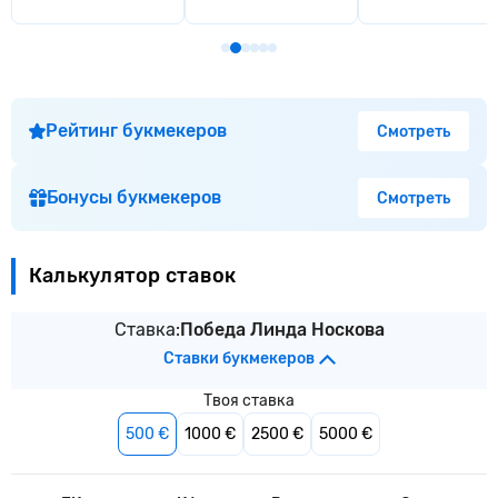
Рейтинг букмекеров
Смотреть
Бонусы букмекеров
Смотреть
Калькулятор ставок
Ставка:
Победа Линда Носкова
Ставки букмекеров
Твоя ставка
500 €
1000 €
2500 €
5000 €