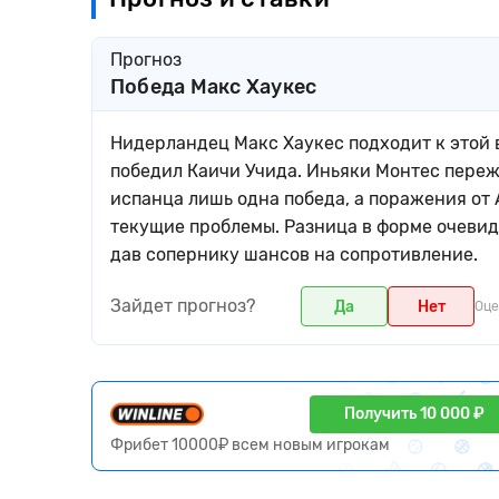
Прогноз
Победа Макс Хаукес
Нидерландец Макс Хаукес подходит к этой в
победил Каичи Учида. Иньяки Монтес переж
испанца лишь одна победа, а поражения от
текущие проблемы. Разница в форме очевид
дав сопернику шансов на сопротивление.
Зайдет прогноз?
Да
Нет
Оце
Получить 10 000 ₽
Фрибет 10000₽ всем новым игрокам