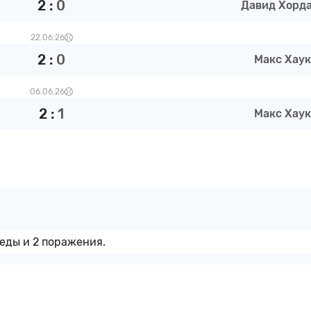
2
:
0
Давид Хорда 
22.06.26
2
:
0
Макс Хаук
06.06.26
2
:
1
Макс Хаук
беды и 2 поражения.