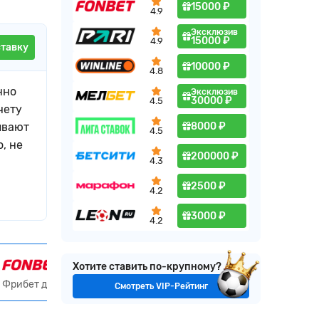
15000 ₽
4.9
Эксклюзив
15000 ₽
4.9
ставку
10000 ₽
4.8
нно
Эксклюзив
30000 ₽
4.5
чету
8000 ₽
ывают
4.5
, не
200000 ₽
4.3
2500 ₽
4.2
3000 ₽
4.2
Получить 15 000 ₽
Хотите ставить по-крупному?
Фрибет до 15000₽ всем новым клиентам
Смотреть VIP-Рейтинг