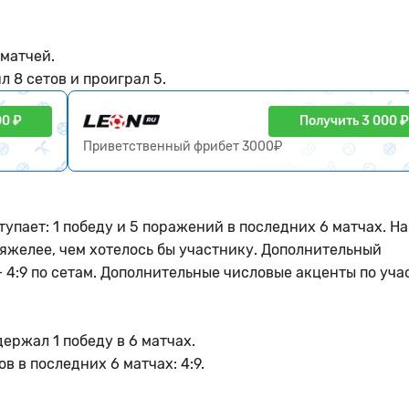
 матчей.
л 8 сетов и проиграл 5.
00 ₽
Получить 3 000 ₽
Приветственный фрибет 3000₽
упает: 1 победу и 5 поражений в последних 6 матчах. На
яжелее, чем хотелось бы участнику. Дополнительный
 4:9 по сетам. Дополнительные числовые акценты по уча
ержал 1 победу в 6 матчах.
 в последних 6 матчах: 4:9.