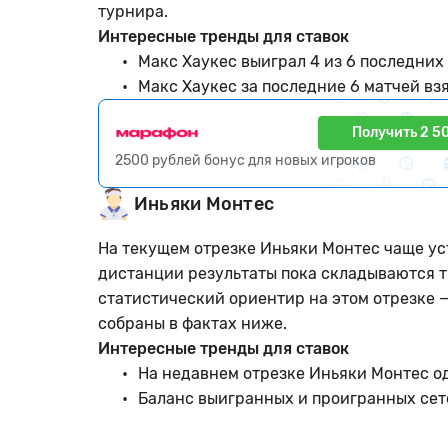
турнира.
Интересные тренды для ставок
Макс Хаукес выиграл 4 из 6 последних
Макс Хаукес за последние 6 матчей взя
Получить 2 5
2500 рублей бонус для новых игроков
Иньяки Монтес
На текущем отрезке Иньяки Монтес чаще уст
дистанции результаты пока складываются т
статистический ориентир на этом отрезке —
собраны в фактах ниже.
Интересные тренды для ставок
На недавнем отрезке Иньяки Монтес од
Баланс выигранных и проигранных сетов