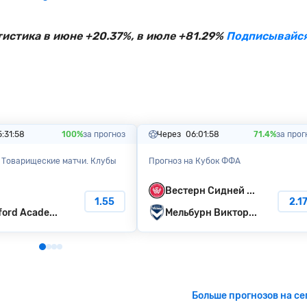
тистика в июне +20.37%, в июле +81.29%
Подписывайся
:31:57
100%
за прогноз
Через
06:01:57
71.4%
за прог
 Товарищеские матчи. Клубы
Прогноз на Кубок ФФА
Вестерн Сидней ...
1.55
2.1
ord Acade...
Мельбурн Виктор...
Больше прогнозов на се