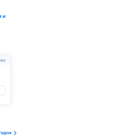
 и
ноз
Через
06:31:57
50%
за прогноз
Через
06:31:57
Ависпа Фукуока
Сересо Осак
7
1.23
Кобе
Окаяма
годня