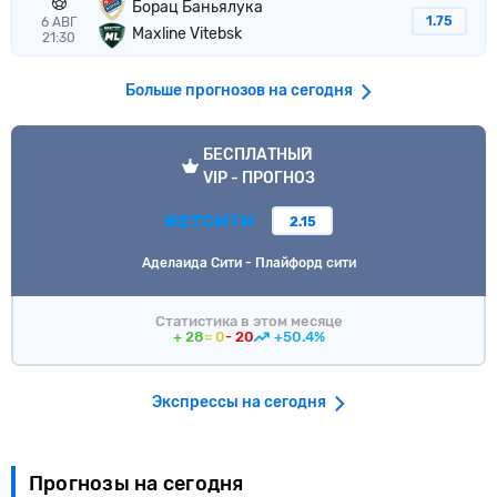
Борац Баньялука
1.75
6 АВГ
Maxline Vitebsk
21:30
Больше прогнозов на сегодня
VIP прогноз
БЕСПЛАТНЫЙ
VIP - ПРОГНОЗ
2.15
Аделаида Сити - Плайфорд сити
Статистика в этом месяце
+ 28
= 0
- 20
+50.4%
Экспрессы на сегодня
Прогнозы на сегодня