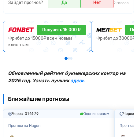
Зайдет прогноз?
Да
Нет
2 голоса
Получить 15 000 ₽
Пол
Фрибет до 15000₽ всем новым
Фрибет до 30000₽ 
клиентам
Обновленный рейтинг букмекерских контор на
2025 год. Узнать лучших
здесь
Ближайшие прогнозы
Через
01:14:28
Оцени первым
Через
Прогноз на Hagen
Прогноз 