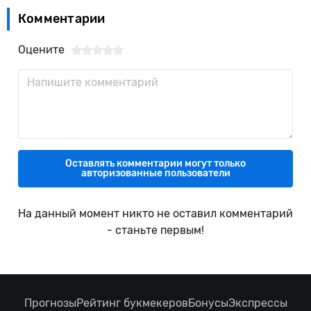
Комментарии
Оцените
Оставлять комментарии могут только
авторизованные пользователи
На данный момент никто не оставил комментарий
- станьте первым!
Прогнозы
Рейтинг букмекеров
Бонусы
Экспрессы