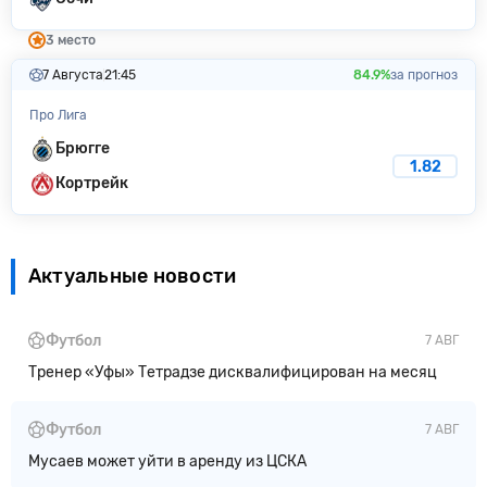
3 место
7 Августа
21:45
84.9%
за прогноз
Про Лига
Брюгге
1.82
Кортрейк
Актуальные новости
Футбол
7 АВГ
Тренер «Уфы» Тетрадзе дисквалифицирован на месяц
Футбол
7 АВГ
Мусаев может уйти в аренду из ЦСКА