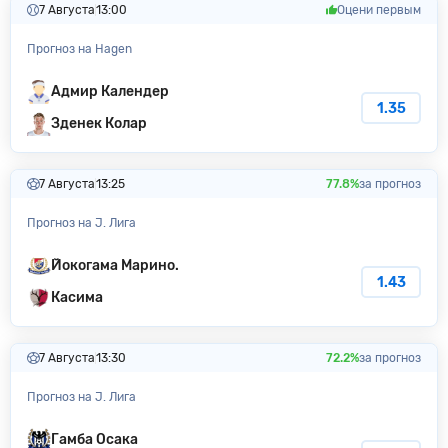
7 Августа
13:00
Оцени первым
Прогноз на Hagen
Адмир Календер
1.35
Зденек Колар
7 Августа
13:25
77.8%
за прогноз
Прогноз на J. Лига
Йокогама Марино.
1.43
Касима
7 Августа
13:30
72.2%
за прогноз
Прогноз на J. Лига
Гамба Осака