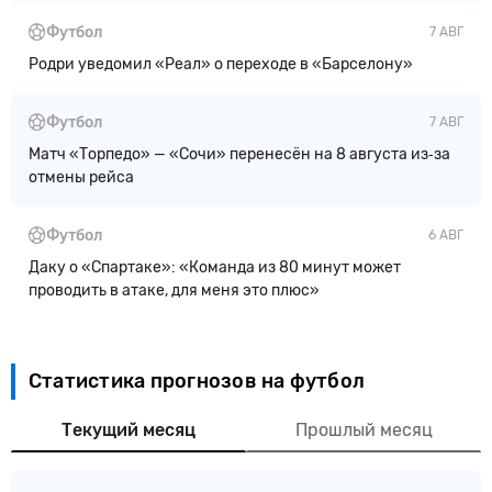
Футбол
7 АВГ
Родри уведомил «Реал» о переходе в «Барселону»
Футбол
7 АВГ
Матч «Торпедо» — «Сочи» перенесён на 8 августа из‑за
отмены рейса
Футбол
6 АВГ
Даку о «Спартаке»: «Команда из 80 минут может
проводить в атаке, для меня это плюс»
Статистика прогнозов на футбол
Текущий месяц
Прошлый месяц