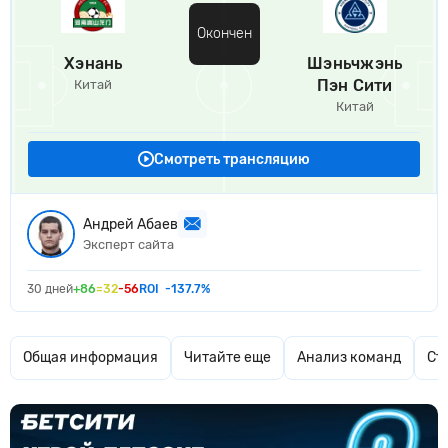
Окончен
Хэнань
Шэньчжэнь
Пэн Сити
Китай
Китай
Смотреть трансляцию
Андрей Абаев
Эксперт сайта
30 дней
+86
=32
-56
ROI
-137.7%
Общая информация
Читайте еще
Анализ команд
Ст