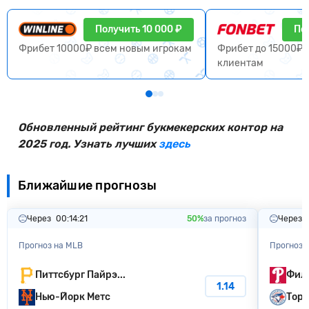
Получить 10 000 ₽
По
Фрибет 10000₽ всем новым игрокам
Фрибет до 15000₽ 
клиентам
Обновленный рейтинг букмекерских контор на
2025 год. Узнать лучших
здесь
Ближайшие прогнозы
Через
00:14:20
50%
за прогноз
Через
Прогноз на MLB
Прогноз 
Питтсбург Пайрэ...
Фила
1.14
Нью-Йорк Метс
Торо