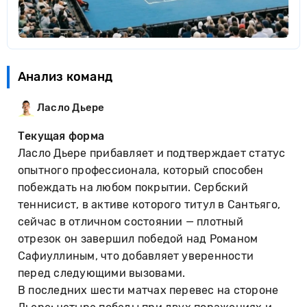
Анализ команд
Ласло Дьере
Текущая форма
Ласло Дьере прибавляет и подтверждает статус
опытного профессионала, который способен
побеждать на любом покрытии. Сербский
теннисист, в активе которого титул в Сантьяго,
сейчас в отличном состоянии — плотный
отрезок он завершил победой над Романом
Сафиуллиным, что добавляет уверенности
перед следующими вызовами.
В последних шести матчах перевес на стороне