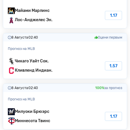
Майами Марлинс
1.17
Лос-Анджелес Эн.
8 Августа
02:40
Оцени первым
Прогноз на MLB
Чикаго Уайт Сок.
1.57
Кливленд Индиан.
8 Августа
02:40
100%
за прогноз
Прогноз на MLB
Милуоки Бpюэpc
1.17
Миннесота Твинс