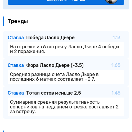
Тренды
Ставка
Победа Ласло Дьере
1.13
На отрезке из 6 встреч у Ласло Дьере 4 победы
и 2 поражения.
Ставка
Фора Ласло Дьере (-3.5)
1.65
Средняя разница счета Ласло Дьере в
последних 6 матчах составляет +0.7.
Ставка
Тотал сетов меньше 2.5
1.45
Суммарная средняя результативность
соперников на недавнем отрезке составляет 2
за встречу.