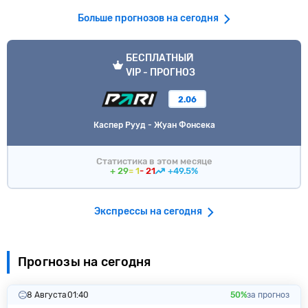
Больше прогнозов на сегодня
VIP прогноз
БЕСПЛАТНЫЙ
VIP - ПРОГНОЗ
2.06
Каспер Рууд - Жуан Фонсека
Статистика в этом месяце
+ 29
= 1
- 21
+49.5%
Экспрессы на сегодня
Прогнозы на сегодня
8 Августа
01:40
50%
за прогноз