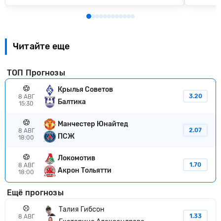
Читайте еще
ТОП Прогнозы
Крылья Советов
3.20
8 АВГ
Балтика
15:30
Манчестер Юнайтед
2.07
8 АВГ
ПСЖ
18:00
Локомотив
1.70
8 АВГ
Акрон Тольятти
18:00
Ещё прогнозы
Талия Гибсон
1.33
8 АВГ