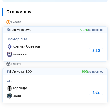
Ставки дня
1 место
8 Августа
15:30
91.7%
за прогноз
Премьер-лига
Крылья Советов
3.20
Балтика
2 место
8 Августа
18:00
80%
за прогноз
ФНЛ
Торпедо
1.82
Сочи