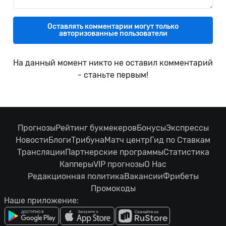
Оставлять комментарии могут только
авторизованные пользователи
На данный момент никто не оставил комментарий
- станьте первым!
Прогнозы
Рейтинг букмекеров
Бонусы
Экспрессы
Новости
Блоги
Трибуна
Матч центр
Гид по Ставкам
Трансляции
Партнерские программы
Статистика
Капперы
VIP прогнозы
О Нас
Редакционная политика
Вакансии
Фрибеты
Промокоды
Наше приложение: