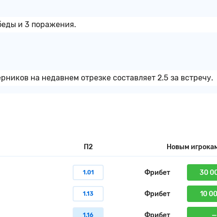
беды и 3 поражения.
ников на недавнем отрезке составляет 2.5 за встречу.
П2
Новым игрока
Фрибет
30 0
1.01
Фрибет
10 0
1.13
Фрибет
—
1.16