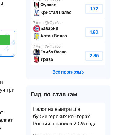
и.
Фулхэм
1.72
Кристал Пэлас
7 Авг
Футбол
Бавария
1.80
Астон Вилла
7 Авг
Футбол
Гамба Осака
2.35
Урава
Все прогнозы
ли
уя три
Гид по ставкам
Налог на выигрыш в
от
букмекерских конторах
авляет
России: правила 2026 года
с