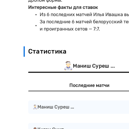
дропом формы.
Интересные факты для ставок
Из 6 последних матчей Илья Ивашка вы
За последние 6 матчей белорусский т
и проигранных сетов — 7:7.
Статистика
Маниш Суреш ...
Последние матчи
Маниш Суреш ...