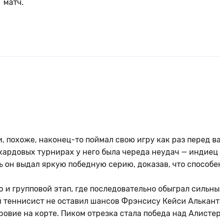
матч.
 похоже, наконец-то поймал свою игру как раз перед 
 хардовых турнирах у него была череда неудач — индиец
ь он выдал яркую победную серию, доказав, что способе
и групповой этап, где последовательно обыграл сильны
 теннисист не оставил шансов Фрэнсису Кейси Алькан
окровие на корте. Пиком отрезка стала победа над Алисте