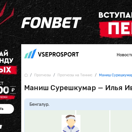
Новост
Прогнозы
Прогнозы на Теннис
Маниш Сурешкумар
Маниш Сурешкумар — Илья Ив
Бенгалур.