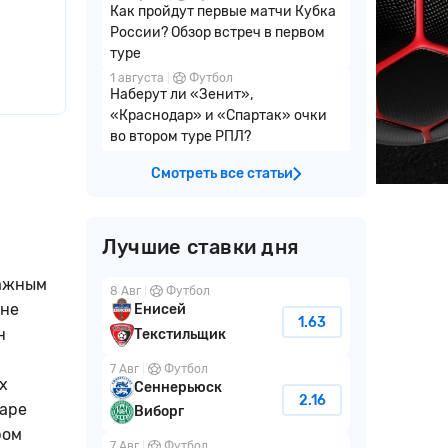
Как пройдут первые матчи Кубка
России? Обзор встреч в первом
туре
1 августа
Футбол
Наберут ли «Зенит»,
«Краснодар» и «Спартак» очки
во втором туре РПЛ?
Смотреть все статьи
Лучшие ставки дня
важным
8 Авг
Футбол
 не
Енисей
1.63
н
Текстильщик
7 Авг
Футбол
х
Сеннерьюск
2.16
таре
Виборг
ром
7 Авг
Футбол