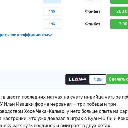
Фрибет
200 0
1.15
Фрибет
3 00
1.13
реть все коэффициенты
Сделать 
1.28
 в шести последних матчах на счету индийца четыре по
 У Ильи Ивашки форма неровная — три победы и три
оводством Хосе Чека-Кальво, у него больше опыта на хар
настройки, что уже доказал в играх с Куан-Ю Ли и Кок
нику затянуть поединок и выиграет в двух сетах.