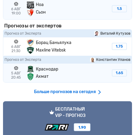
Ноа
1.5
6 АВГ
Сьон
19:00
Прогнозы от экспертов
Прогноз от Эксперта
Виталий Кутузов
Борац Баньялука
1.75
6 АВГ
Maxline Vitebsk
21:30
Прогноз от Эксперта
Константин Уланов
Краснодар
1.65
5 АВГ
Ахмат
20:45
Больше прогнозов на сегодня
VIP прогноз
БЕСПЛАТНЫЙ
VIP - ПРОГНОЗ
1.90