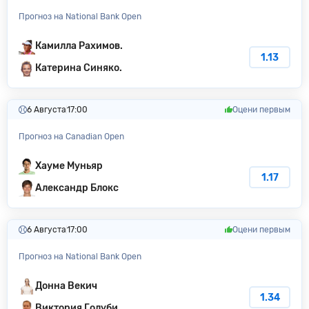
Прогноз на National Bank Open
Камилла Рахимов.
1.13
Катерина Синяко.
6 Августа
17:00
Оцени первым
Прогноз на Canadian Open
Хауме Муньяр
1.17
Александр Блокс
6 Августа
17:00
Оцени первым
Прогноз на National Bank Open
Донна Векич
1.34
Виктория Голуби.