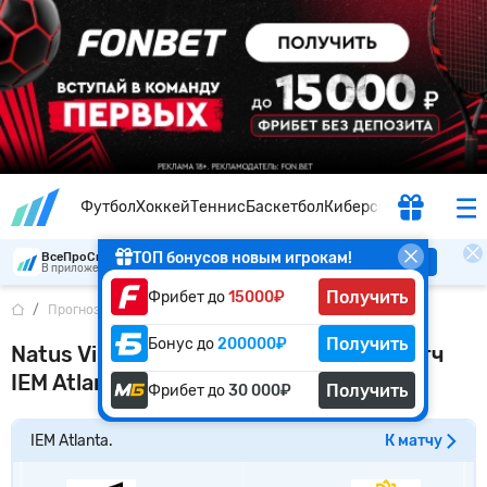
Футбол
Хоккей
Теннис
Баскетбол
Киберспорт
ТОП бонусов новым игрокам!
ВсеПроСпорт
Скачать
В приложении удобнее
Получить
Фрибет до
15000₽
Прогнозы
...
Natus Vincere - Legacy
Получить
Бонус до
200000₽
Natus Vincere — Legacy: прогноз на матч
IEM Atlanta
Получить
Фрибет до
30 000₽
IEM Atlanta.
К матчу