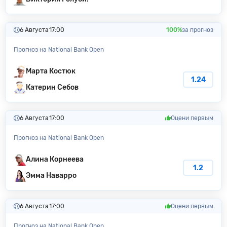
6 Августа
17:00
100%
за прогноз
Прогноз на National Bank Open
Марта Костюк
1.24
Катерин Себов
6 Августа
17:00
Оцени первым
Прогноз на National Bank Open
Алина Корнеева
1.2
Эмма Наварро
6 Августа
17:00
Оцени первым
Прогноз на National Bank Open