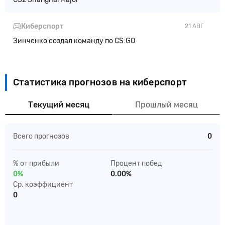
Киберспорт
21 АВГ
Зинченко создал команду по CS:GO
Статистика прогнозов на киберспорт
Текущий месяц
Прошлый месяц
Всего прогнозов
0
% от прибыли
Процент побед
0%
0.00%
Ср. коэффициент
0