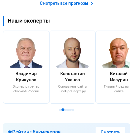
Смотреть все прогнозы
Наши эксперты
Владимир
Константин
Виталий
Крикунов
Уланов
Мазурин
Эксперт, тренер
Основатель сайта
Главный редакто
сборной России
ВсеПроСпорт.ру
сайта
Рейтинг букмекеров
Смотреть