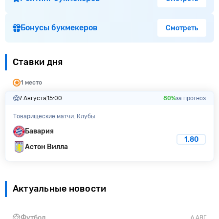
Бонусы букмекеров
Смотреть
Ставки дня
1 место
7 Августа
15:00
80%
за прогноз
Товарищеские матчи. Клубы
Бавария
1.80
Астон Вилла
Актуальные новости
Футбол
6 АВГ