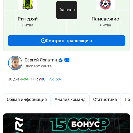
Окончен
Ритеряй
Паневежис
Литва
Литва
Смотреть трансляцию
Сергей Лопатин
Эксперт сайта
30 дней
+84
=17
-39
ROI
-56.3%
Общая информация
Анализ команд
Статистика
Поп