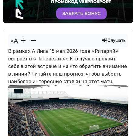
Слушать
В рамках A Лига 15 мая 2026 года «Ритеряй»
сыграет с «Паневежис». Кто лучше проявит
себя в этой встрече и на что обратить внимание
в линии? Читайте наш прогноз, чтобы выбрать
наиболее интересные ставки на этот матч.