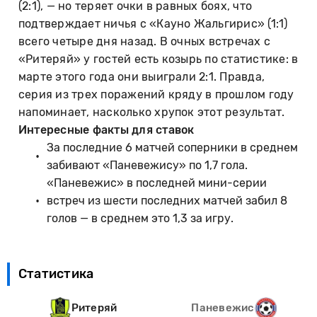
(2:1), — но теряет очки в равных боях, что
подтверждает ничья с «Кауно Жальгирис» (1:1)
всего четыре дня назад. В очных встречах с
«Ритеряй» у гостей есть козырь по статистике: в
марте этого года они выиграли 2:1. Правда,
серия из трех поражений кряду в прошлом году
напоминает, насколько хрупок этот результат.
Интересные факты для ставок
За последние 6 матчей соперники в среднем
забивают «Паневежису» по 1,7 гола.
«Паневежис» в последней мини-серии
встреч из шести последних матчей забил 8
голов — в среднем это 1,3 за игру.
Статистика
Ритеряй
Паневежис