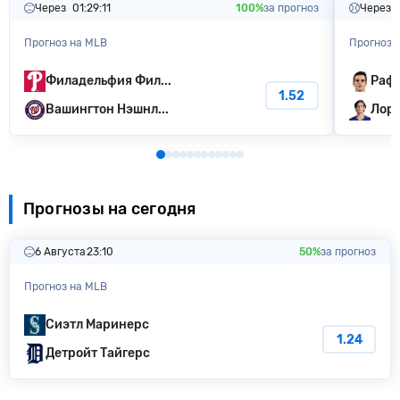
Через
01:29:10
100%
за прогноз
Через
Прогноз на MLB
Прогноз 
Филадельфия Фил...
Рафа
1.52
Вашингтон Нэшнл...
Лоре
Прогнозы на сегодня
6 Августа
23:10
50%
за прогноз
Прогноз на MLB
Сиэтл Маринерс
1.24
Детройт Тайгерс