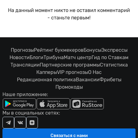
На данный момент никто не оставил комментарий
- станьте первым!
Прогнозы
Рейтинг букмекеров
Бонусы
Экспрессы
Новости
Блоги
Трибуна
Матч центр
Гид по Ставкам
Трансляции
Партнерские программы
Статистика
Капперы
VIP прогнозы
О Нас
Редакционная политика
Вакансии
Фрибеты
Промокоды
Наше приложение:
Мы в социальных сетях:
Связаться с нами