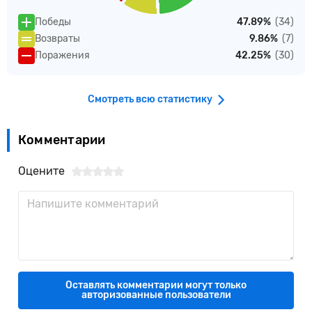
Победы
47.89%
(34)
Возвраты
9.86%
(7)
Поражения
42.25%
(30)
Смотреть всю статистику
Комментарии
Оцените
Оставлять комментарии могут только
авторизованные пользователи