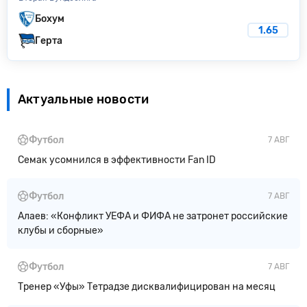
Бохум
1.65
Герта
Актуальные новости
Футбол
7 АВГ
Семак усомнился в эффективности Fan ID
Футбол
7 АВГ
Алаев: «Конфликт УЕФА и ФИФА не затронет российские
клубы и сборные»
Футбол
7 АВГ
Тренер «Уфы» Тетрадзе дисквалифицирован на месяц