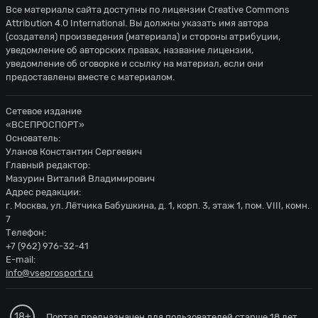
Все материалы сайта доступны по лицензии
Creative Commons
Attribution 4.0 International
. Вы должны указать имя автора
(создателя) произведения (материала) и стороны атрибуции,
уведомление об авторских правах, название лицензии,
уведомление об оговорке и ссылку на материал, если они
предоставлены вместе с материалом.
Сетевое издание
«ВСЕПРОСПОРТ»
Основатель:
Уланов Константин Сергеевич
Главный редактор:
Мазурин Виталий Владимирович
Адрес редакции:
г. Москва, ул. Лётчика Бабушкина, д. 1, корп. 3, этаж 1, пом. VIII, комн.
7
Телефон:
+7 (962) 976-32-41
E-mail:
info@vseprosport.ru
18+
Портал предназначен для пользователей старше 18 лет.