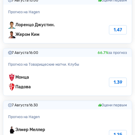
7 Августа
15:00
Оцени первым
Прогноз на Hagen
Лоренцо Джустин.
1.47
Жером Ким
7 Августа
16:00
66.7%
за прогноз
Прогноз на Товарищеские матчи. Клубы
Монца
1.39
Падова
7 Августа
16:30
Оцени первым
Прогноз на Hagen
Элмер Меллер
1.25