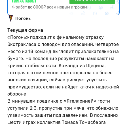
Фрибет до 8000₽ всем новым игрокам
Погонь
Текущая форма
«Погонь» подходит к финальному отрезку
Экстракласа с поводом для опасений: четвертое
место из 18 команд выглядит привлекательно на
бумаге. Но последние результаты намекают на
кризис стабильности. Команда из Щецина,
которая в этом сезоне претендовала на более
высокие позиции, сейчас рискует упустить
преимущество, если не найдет ключ к надежной
обороне.
В минувшем поединке с «Ягеллонией» гости
уступили 2:3, пропустив три мяча, что обнажило
уязвимость защиты под давлением. В последних
шести играх коллектив Томаса Томасберга