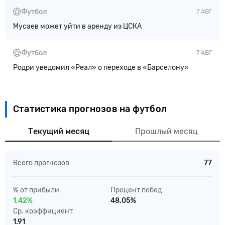
Футбол
7 АВГ
Мусаев может уйти в аренду из ЦСКА
Футбол
7 АВГ
Родри уведомил «Реал» о переходе в «Барселону»
Статистика прогнозов на футбол
Текущий месяц
Прошлый месяц
Всего прогнозов
77
% от прибыли
Процент побед
1.42%
48.05%
Ср. коэффициент
1.91