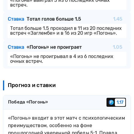
«Погонь» выиграл 3 из 6 последних очных
встреч.
Ставка
Тотал голов больше 1.5
1.45
Тотал больше 1.5 проходил в 11 из 20 последних
встреч «Заглембе» и в 16 из 20 игр «Погонь».
Ставка
«Погонь» не проиграет
1.05
«Погонь» не проигрывал в 4 из 6 последних
очных встреч.
Прогноз и ставки
Победа «Погонь»
1.17
«Погонь» входит в этот матч с психологическим
преимуществом, особенно на фоне
прошлогодней уверенной победы 5:1. Правда,