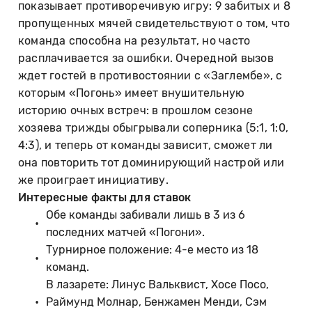
показывает противоречивую игру: 9 забитых и 8
пропущенных мячей свидетельствуют о том, что
команда способна на результат, но часто
расплачивается за ошибки. Очередной вызов
ждет гостей в противостоянии с «Заглембе», с
которым «Погонь» имеет внушительную
историю очных встреч: в прошлом сезоне
хозяева трижды обыгрывали соперника (5:1, 1:0,
4:3), и теперь от команды зависит, сможет ли
она повторить тот доминирующий настрой или
же проиграет инициативу.
Интересные факты для ставок
Обе команды забивали лишь в 3 из 6
последних матчей «Погони».
Турнирное положение: 4-е место из 18
команд.
В лазарете: Линус Вальквист, Хосе Посо,
Раймунд Молнар, Бенжамен Менди, Сэм