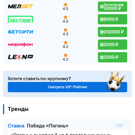
Эксклюзив
30000 ₽
4.5
8000 ₽
4.5
200000 ₽
4.3
2500 ₽
4.2
3000 ₽
4.2
Хотите ставить по-крупному?
Смотреть VIP-Рейтинг
Тренды
Ставка
Победа «Погонь»
1.17