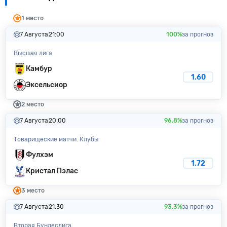
1 место
7 Августа
21:00
100%
за прогноз
Высшая лига
Камбур
1.60
Эксельсиор
2 место
7 Августа
20:00
96.8%
за прогноз
Товарищеские матчи. Клубы
Фулхэм
1.72
Кристал Пэлас
3 место
7 Августа
21:30
93.3%
за прогноз
Вторая Бундеслига