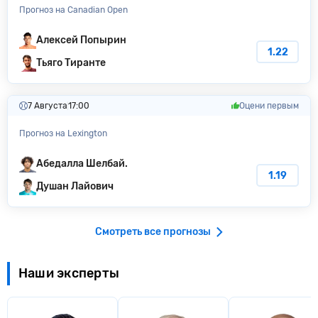
Прогноз на Canadian Open
Алексей Попырин
1.22
Тьяго Тиранте
7 Августа
17:00
Оцени первым
Прогноз на Lexington
Абедалла Шелбай.
1.19
Душан Лайович
Смотреть все прогнозы
Наши эксперты