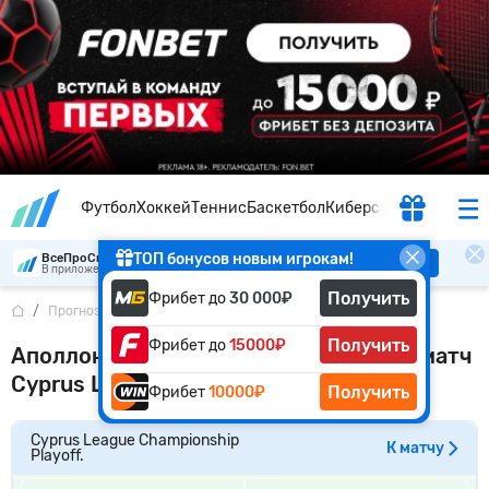
Футбол
Хоккей
Теннис
Баскетбол
Киберспорт
ТОП бонусов новым игрокам!
ВсеПроСпорт
Скачать
В приложении удобнее
Получить
Фрибет до
30 000₽
Прогнозы
...
Аполлон - Арис Л.
Получить
Фрибет до
15000₽
Аполлон — Арис Лимасол: прогноз на матч
Cyprus League Championship Playoff
Получить
Фрибет
10000₽
Cyprus League Championship
К матчу
Playoff.