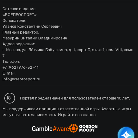
Сетевое издание
«ВСЕПРОСПОРТ»
Основатель:
Уланов Константин Сергеевич
Главный редактор:
Мазурин Виталий Владимирович
Адрес редакции:
г. Москва, ул. Лётчика Бабушкина, д. 1, корп. 3, этаж 1, пом. VIII, комн.
7
Телефон:
+7 (962) 976-32-41
E-mail:
info@vseprosport.ru
18+
Портал предназначен для пользователей старше 18 лет.
Мы поддерживаем принципы ответственной игры. Азартные игры
могут вызвать зависимость. Играйте осознанно.