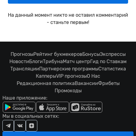
На данный момент никто не оставил комментарий
- станьте первым!
Прогнозы
Рейтинг букмекеров
Бонусы
Экспрессы
Новости
Блоги
Трибуна
Матч центр
Гид по Ставкам
Трансляции
Партнерские программы
Статистика
Капперы
VIP прогнозы
О Нас
Редакционная политика
Вакансии
Фрибеты
Промокоды
Наше приложение:
Мы в социальных сетях: