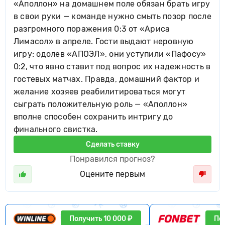
«Аполлон» на домашнем поле обязан брать игру
в свои руки — команде нужно смыть позор после
разгромного поражения 0:3 от «Ариса
Лимасол» в апреле. Гости выдают неровную
игру: одолев «АПОЭЛ», они уступили «Пафосу»
0:2, что явно ставит под вопрос их надежность в
гостевых матчах. Правда, домашний фактор и
желание хозяев реабилитироваться могут
сыграть положительную роль — «Аполлон»
вполне способен сохранить интригу до
финального свистка.
Сделать ставку
Понравился прогноз?
Оцените первым
Получить 10 000 ₽
По