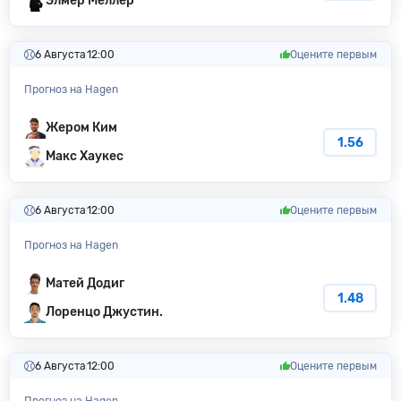
Элмер Меллер
6 Августа
12:00
Оцените первым
Прогноз на Hagen
Жером Ким
1.56
Макс Хаукес
6 Августа
12:00
Оцените первым
Прогноз на Hagen
Матей Додиг
1.48
Лоренцо Джустин.
6 Августа
12:00
Оцените первым
Прогноз на Hagen