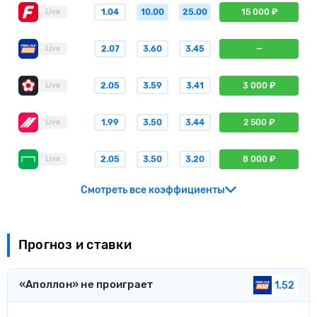
1.04
10.00
25.00
15 000 ₽
Live
2.07
3.60
3.45
—
Live
2.05
3.59
3.41
3 000 ₽
Live
1.99
3.50
3.44
2 500 ₽
Live
2.05
3.50
3.20
8 000 ₽
Live
Смотреть все коэффициенты
Прогноз и ставки
«Аполлон» не проиграет
1.52