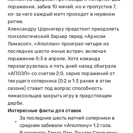
поражения, забив 10 мячей, но и пропустив 7,
из-за чего каждый матч проходит в нервном
ритме.
Александру Цорнигеру предстоит преодолеть
психологический барьер перед «Арисом
Лимасол». «Аполлон» проиграл четыре из
последних шести очных встреч, включая
поражение 0:3 в апреле. Хотя команда
перезагрузилась и пять дней назад обыграла
«АПОЭЛ» со счетом 2:0, серия поражений от
текущего соперника (0:2 и 1:3 ранее в этом
сезоне) ставит под вопрос способность
лимассольцев закрыть игру в предстоящем
дерби.
Интересные факты для ставок
За последние шесть матчей соперники в
среднем забивали «Аполлону» 1,2 гола.
В лазарете: Томас Лам, Данило Спольярич,