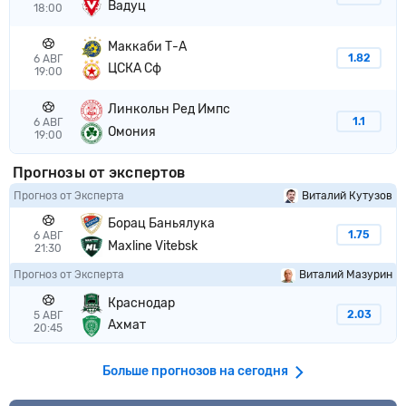
Вадуц
18:00
Маккаби Т-А
1.82
6 АВГ
ЦСКА Сф
19:00
Линкольн Ред Импс
1.1
6 АВГ
Омония
19:00
Прогнозы от экспертов
Прогноз от Эксперта
Виталий Кутузов
Борац Баньялука
1.75
6 АВГ
Maxline Vitebsk
21:30
Прогноз от Эксперта
Виталий Мазурин
Краснодар
2.03
5 АВГ
Ахмат
20:45
Больше прогнозов на сегодня