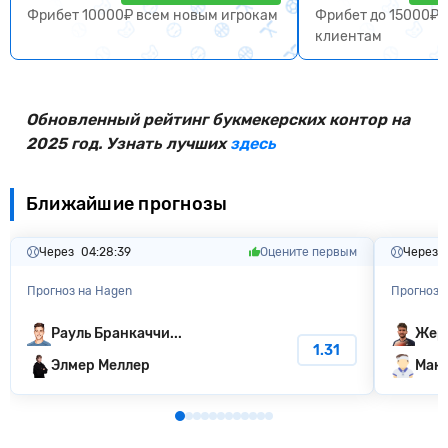
Фрибет 10000₽ всем новым игрокам
Фрибет до 15000₽ 
клиентам
Обновленный рейтинг букмекерских контор на
2025 год. Узнать лучших
здесь
Ближайшие прогнозы
Через
04:28:38
Оцените первым
Через
Прогноз на Hagen
Прогноз 
Рауль Бранкаччи...
Жер
1.31
Элмер Меллер
Макс