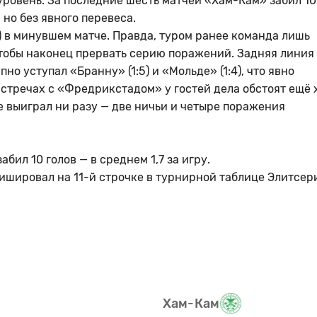
уровень. За последние шесть матчей «Хам-Кам» забил 10
 но без явного перевеса.
) в минувшем матче. Правда, туром ранее команда лишь
чтобы наконец прервать серию поражений. Задняя линия
но уступал «Бранну» (1:5) и «Мольде» (1:4), что явно
встречах с «Фредрикстадом» у гостей дела обстоят ещё 
 выиграл ни разу — две ничьи и четыре поражения
бил 10 голов — в среднем 1,7 за игру.
ишировал на 11-й строчке в турнирной таблице Элитсер
Хам-Кам