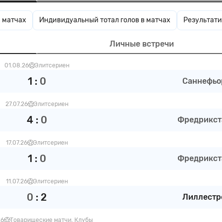
в матчах
Индивидуальный тотал голов в матчах
Результати
Личные встречи
01.08.26
Элитсериен
1
:
0
Саннефьо
27.07.26
Элитсериен
4
:
0
Фредрикст
17.07.26
Элитсериен
1
:
0
Фредрикст
11.07.26
Элитсериен
0
:
2
Лиллестр
26
Товарищеские матчи. Клубы