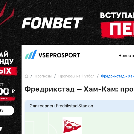
Новост
Прогнозы
Прогнозы на Футбол
Фредрикстад - Ха
Фредрикстад — Хам-Кам: про
Элитсериен.
Fredrikstad Stadion