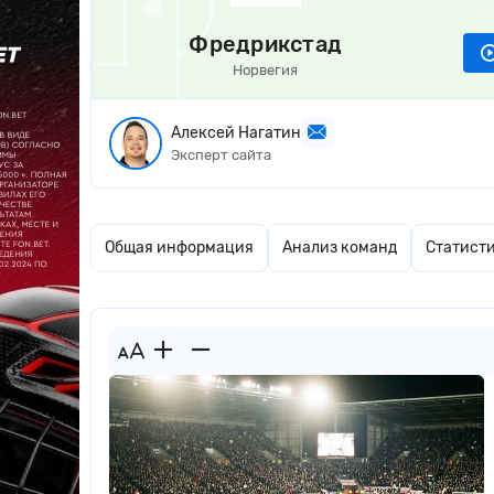
Фредрикстад
Норвегия
Алексей Нагатин
Эксперт сайта
Общая информация
Анализ команд
Статист