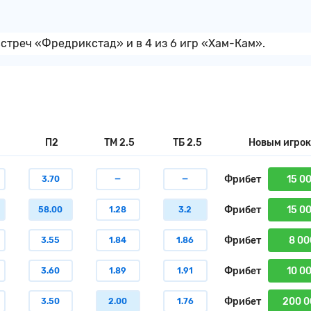
встреч «Фредрикстад» и в 4 из 6 игр «Хам-Кам».
П2
ТМ 2.5
ТБ 2.5
Новым игро
Фрибет
15 0
3.70
—
—
Фрибет
15 0
58.00
1.28
3.2
Фрибет
8 00
3.55
1.84
1.86
Фрибет
10 0
3.60
1.89
1.91
Фрибет
200 0
3.50
2.00
1.76