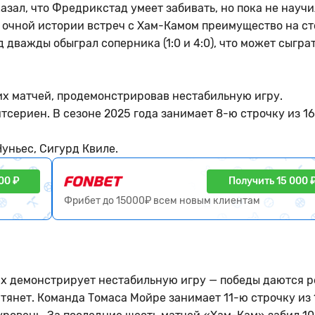
казал, что Фредрикстад умеет забивать, но пока не науч
В очной истории встреч с Хам-Камом преимущество на с
дважды обыграл соперника (1:0 и 4:0), что может сыгра
их матчей, продемонстрировав нестабильную игру.
тсериен. В сезоне 2025 года занимает 8-ю строчку из 16
Нуньес, Сигурд Квиле.
00 ₽
Получить 15 000 
Фрибет до 15000₽ всем новым клиентам
ах демонстрирует нестабильную игру — победы даются р
тянет. Команда Томаса Мойре занимает 11-ю строчку из 1