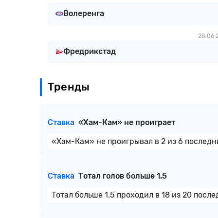
Волеренга
28.06.
Фредрикстад
Тренды
Ставка
«Хам-Кам» не проиграет
«Хам-Кам» не проигрывал в 2 из 6 последн
Ставка
Тотал голов больше 1.5
Тотал больше 1.5 проходил в 18 из 20 посл