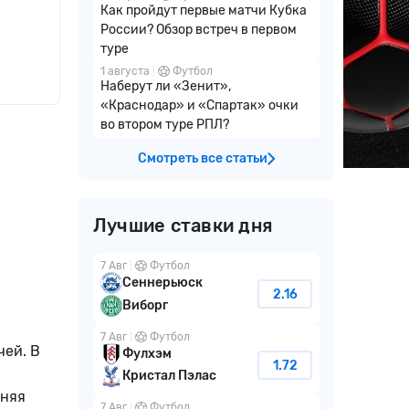
Как пройдут первые матчи Кубка
России? Обзор встреч в первом
туре
1 августа
Футбол
Наберут ли «Зенит»,
«Краснодар» и «Спартак» очки
во втором туре РПЛ?
Смотреть все статьи
Лучшие ставки дня
7 Авг
Футбол
Сеннерьюск
2.16
Виборг
7 Авг
Футбол
чей. В
Фулхэм
1.72
Кристал Пэлас
вняя
7 Авг
Футбол