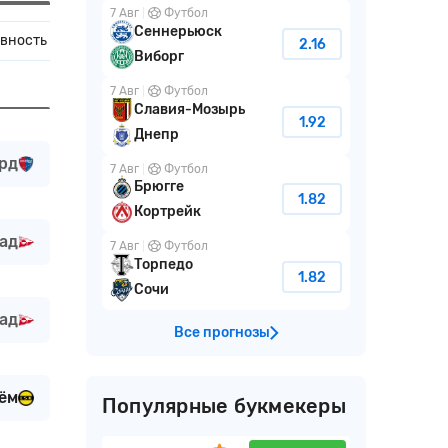
7 Авг
Футбол
Сеннерьюск
вность команд в личных встречах
Домашние и гостевые матч
2.16
Виборг
7 Авг
Футбол
Славия-Мозырь
1.92
Днепр
рд
7 Авг
Футбол
Брюгге
1.82
Кортрейк
ад
7 Авг
Футбол
Торпедо
1.82
Сочи
ад
Все прогнозы
ём
Популярные букмекеры