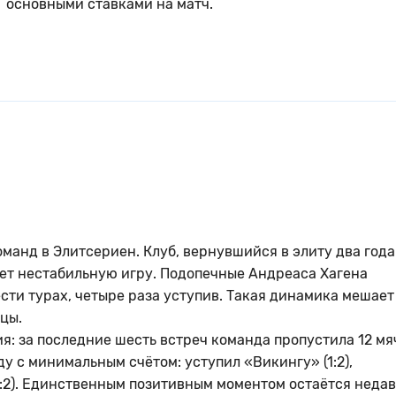
основными ставками на матч.
манд в Элитсериен. Клуб, вернувшийся в элиту два года
ет нестабильную игру. Подопечные Андреаса Хагена
сти турах, четыре раза уступив. Такая динамика мешает
цы.
: за последние шесть встреч команда пропустила 12 мя
у с минимальным счётом: уступил «Викингу» (1:2),
1:2). Единственным позитивным моментом остаётся неда