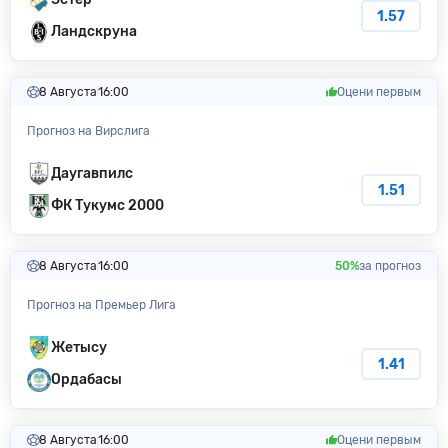
1.57
Ландскруна
8 Августа
16:00
Оцени первым
Прогноз на Вирслига
Даугавпилс
1.51
ФК Тукумс 2000
8 Августа
16:00
50%
за прогноз
Прогноз на Премьер Лига
Жетысу
1.41
Ордабасы
8 Августа
16:00
Оцени первым