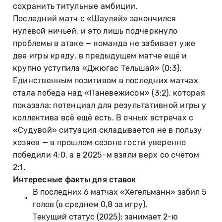
сохранить титульные амбиции.
Последний матч с «Шауляй» закончился
нулевой ничьей, и это лишь подчеркнуло
проблемы в атаке — команда не забивает уже
две игры кряду, в предыдущем матче ещё и
крупно уступила «Джюгас Тельшай» (0:3).
Единственным позитивом в последних матчах
стала победа над «Паневежисом» (3:2), которая
показала: потенциал для результативной игры у
коллектива всё ещё есть. В очных встречах с
«Судувой» ситуация складывается не в пользу
хозяев — в прошлом сезоне гости уверенно
победили 4:0, а в 2025-м взяли верх со счётом
2:1.
Интересные факты для ставок
В последних 6 матчах «Хегельманн» забил 5
голов (в среднем 0,8 за игру).
Текущий статус (2025): занимает 2-ю