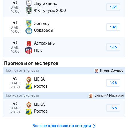
Даугавпилс
1.51
8 АВГ
ФК Тукумс 2000
16:00
Жетысу
1.41
8 АВГ
Ордабасы
16:00
Астрахань
1.56
8 АВГ
ПСК
16:00
Прогнозы от экспертов
Прогноз от Эксперта
Игорь Семшов
ЦСКА
1.96
8 АВГ
Ростов
20:30
Прогноз от Эксперта
Виталий Мазурин
ЦСКА
1.95
8 АВГ
Ростов
20:30
Больше прогнозов на сегодня