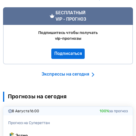
VIP прогноз
БЕСПЛАТНЫЙ
VIP - ПРОГНОЗ
Подпишитесь чтобы получать
vip-прогнозы
Подписаться
Экспрессы на сегодня
Прогнозы на сегодня
8 Августа
16:00
100%
за прогноз
Прогноз на Супереттан
Эстер