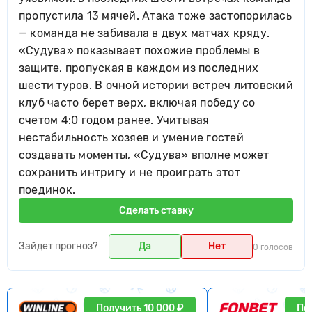
пропустила 13 мячей. Атака тоже застопорилась
— команда не забивала в двух матчах кряду.
«Судува» показывает похожие проблемы в
защите, пропуская в каждом из последних
шести туров. В очной истории встреч литовский
клуб часто берет верх, включая победу со
счетом 4:0 годом ранее. Учитывая
нестабильность хозяев и умение гостей
создавать моменты, «Судува» вполне может
сохранить интригу и не проиграть этот
поединок.
Сделать ставку
Зайдет прогноз?
Да
Нет
0 голосов
Получить 10 000 ₽
По