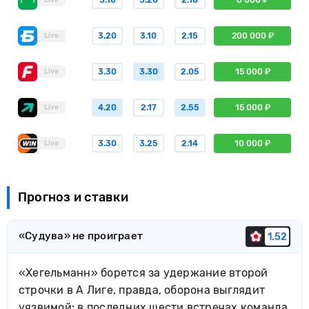
3.20
3.10
2.15
200 000 ₽
Live
3.30
3.30
2.05
15 000 ₽
Live
4.20
2.17
2.55
15 000 ₽
Live
3.30
3.25
2.14
10 000 ₽
Live
Прогноз и ставки
«Судува» не проиграет
1.52
«Хегельманн» борется за удержание второй
строчки в A Лиге, правда, оборона выглядит
уязвимой: в последних шести встречах команда