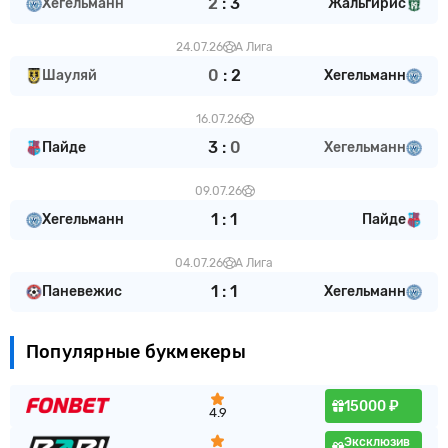
2
:
3
Хегельманн
Жальгирис
24.07.26
A Лига
0
:
2
Шауляй
Хегельманн
16.07.26
3
:
0
Пайде
Хегельманн
09.07.26
1
:
1
Хегельманн
Пайде
04.07.26
A Лига
1
:
1
Паневежис
Хегельманн
Популярные букмекеры
15000 ₽
4.9
Эксклюзив