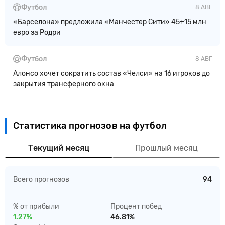
Футбол
8 АВГ
«Барселона» предложила «Манчестер Сити» 45+15 млн
евро за Родри
Футбол
8 АВГ
Алонсо хочет сократить состав «Челси» на 16 игроков до
закрытия трансферного окна
Статистика прогнозов на футбол
Текущий месяц
Прошлый месяц
Всего прогнозов
94
% от прибыли
Процент побед
1.27%
46.81%