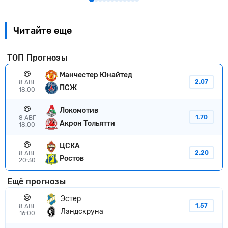
Читайте еще
ТОП Прогнозы
Манчестер Юнайтед
2.07
8 АВГ
ПСЖ
18:00
Локомотив
1.70
8 АВГ
Акрон Тольятти
18:00
ЦСКА
2.20
8 АВГ
Ростов
20:30
Ещё прогнозы
Эстер
1.57
8 АВГ
Ландскруна
16:00