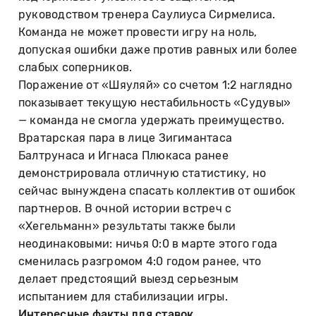
руководством тренера Саулиуса Сирмелиса.
Команда не может провести игру на ноль,
допуская ошибки даже против равных или более
слабых соперников.
Поражение от «Шяуляй» со счетом 1:2 наглядно
показывает текущую нестабильность «Судувы»
— команда не смогла удержать преимущество.
Вратарская пара в лице Зигимантаса
Балтрунаса и Игнаса Плюкаса ранее
демонстрировала отличную статистику, но
сейчас вынуждена спасать коллектив от ошибок
партнеров. В очной истории встреч с
«Хегельманн» результаты также были
неодинаковыми: ничья 0:0 в марте этого года
сменилась разгромом 4:0 годом ранее, что
делает предстоящий выезд серьезным
испытанием для стабилизации игры.
Интересные факты для ставок