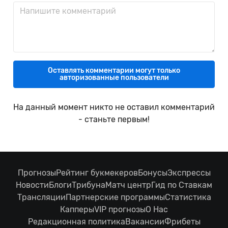
Оставлять комментарии могут только
авторизованные пользователи
На данный момент никто не оставил комментарий
- станьте первым!
Прогнозы
Рейтинг букмекеров
Бонусы
Экспрессы
Новости
Блоги
Трибуна
Матч центр
Гид по Ставкам
Трансляции
Партнерские программы
Статистика
Капперы
VIP прогнозы
О Нас
Редакционная политика
Вакансии
Фрибеты