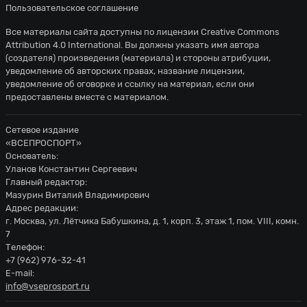
Пользовательское соглашение
Все материалы сайта доступны по лицензии
Creative Commons
Attribution 4.0 International
. Вы должны указать имя автора
(создателя) произведения (материала) и стороны атрибуции,
уведомление об авторских правах, название лицензии,
уведомление об оговорке и ссылку на материал, если они
предоставлены вместе с материалом.
Сетевое издание
«ВСЕПРОСПОРТ»
Основатель:
Уланов Константин Сергеевич
Главный редактор:
Мазурин Виталий Владимирович
Адрес редакции:
г. Москва, ул. Лётчика Бабушкина, д. 1, корп. 3, этаж 1, пом. VIII, комн.
7
Телефон:
+7 (962) 976-32-41
E-mail:
info@vseprosport.ru