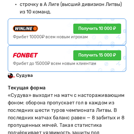
строчку в A Лиге (высший дивизион Литвы)
из 10 команд.
Получить 10 000 ₽
Фрибет 10000₽ всем новым игрокам
Получить 15 000 ₽
Фрибет до 15000₽ всем новым клиентам
Судува
Текущая форма
«Судува» выходит на матч с настораживающим
фоном: оборона пропускает гол в каждом из
последних шести туров чемпионата Литвы. В
последних матчах баланс равен — 8 забитых и 8
пропущенных мячей. Такая статистика
подчёркивает уязвимость защиты под