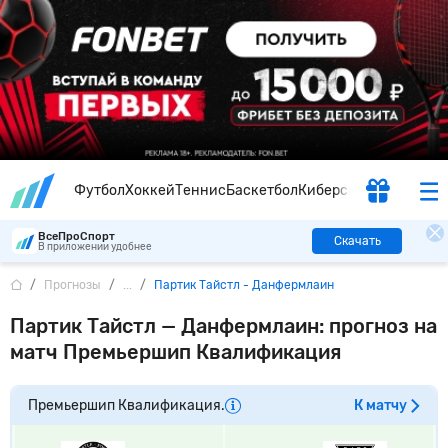
Футбол
Хоккей
Теннис
Баскетбол
Киберспорт
ВсеПроСпорт
Скачать
В приложении удобнее
Прогнозы
...
Партик Тайстл - Данфермлаин
Партик Тайстл — Данфермлаин: прогноз на
матч Премьершип Квалификация
Премьершип Квалификация.
К матчу