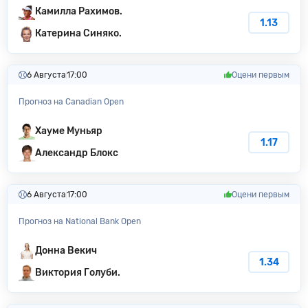
Камилла Рахимов.
1.13
Катерина Синяко.
6 Августа
17:00
Оцени первым
Прогноз на Canadian Open
Хауме Муньяр
1.17
Александр Блокс
6 Августа
17:00
Оцени первым
Прогноз на National Bank Open
Донна Векич
1.34
Виктория Голуби.