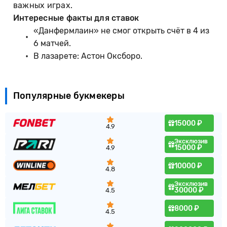
важных играх.
Интересные факты для ставок
«Данфермлаин» не смог открыть счёт в 4 из
6 матчей.
В лазарете: Астон Оксборо.
Популярные букмекеры
15000 ₽
4.9
Эксклюзив
15000 ₽
4.9
10000 ₽
4.8
Эксклюзив
30000 ₽
4.5
8000 ₽
4.5