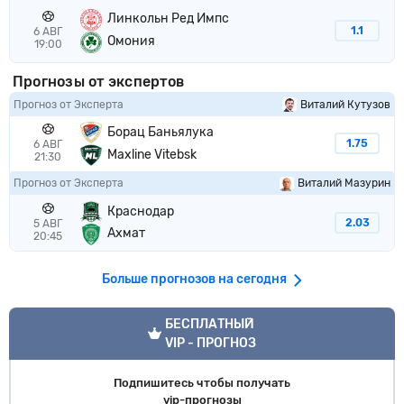
Линкольн Ред Импс
1.1
6 АВГ
Омония
19:00
Прогнозы от экспертов
Прогноз от Эксперта
Виталий Кутузов
Борац Баньялука
1.75
6 АВГ
Maxline Vitebsk
21:30
Прогноз от Эксперта
Виталий Мазурин
Краснодар
2.03
5 АВГ
Ахмат
20:45
Больше прогнозов на сегодня
VIP прогноз
БЕСПЛАТНЫЙ
VIP - ПРОГНОЗ
Подпишитесь чтобы получать
vip-прогнозы