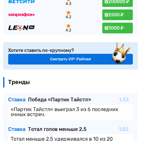
200000 ₽
4.3
2500 ₽
4.2
3000 ₽
4.2
Хотите ставить по-крупному?
Смотреть VIP-Рейтинг
Тренды
Ставка
Победа «Партик Тайстл»
1.33
«Партик Тайстл» выиграл 3 из 6 последних
очных встреч.
Ставка
Тотал голов меньше 2.5
1.85
Тотал меньше 2.5 удерживался в 10 из 20