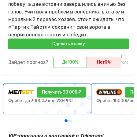
победу, а две встречи завершились вничью без
голов. Учитывая проблемы соперника в атаке и
моральный перевес хозяев, стоит ожидать, что
«Партик Тайстл» сохранит свои ворота в
неприкосновенности и победит.
Сделать ставку
1
Зайдет прогноз?
Да
100%
Нет
0%
голо
с
Получить 30 000 ₽
По
Фрибет до 30000₽ код VSEPRO
Фрибет 10000₽ вс
VIP-прогнозы с доставкой в Telegram!