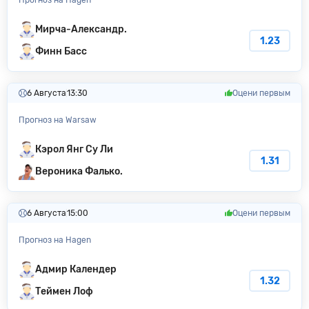
Мирча-Александр.
1.23
Финн Басс
6 Августа
13:30
Оцени первым
Прогноз на Warsaw
Кэрол Янг Су Ли
1.31
Вероника Фалько.
6 Августа
15:00
Оцени первым
Прогноз на Hagen
Адмир Календер
1.32
Теймен Лоф