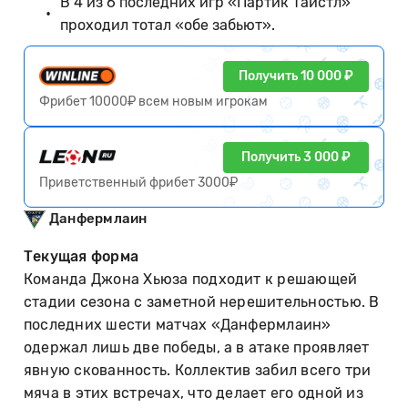
В 4 из 6 последних игр «Партик Тайстл»
проходил тотал «обе забьют».
Получить 10 000 ₽
Фрибет 10000₽ всем новым игрокам
Получить 3 000 ₽
Приветственный фрибет 3000₽
Данфермлаин
Текущая форма
Команда Джона Хьюза подходит к решающей
стадии сезона с заметной нерешительностью. В
последних шести матчах «Данфермлаин»
одержал лишь две победы, а в атаке проявляет
явную скованность. Коллектив забил всего три
мяча в этих встречах, что делает его одной из