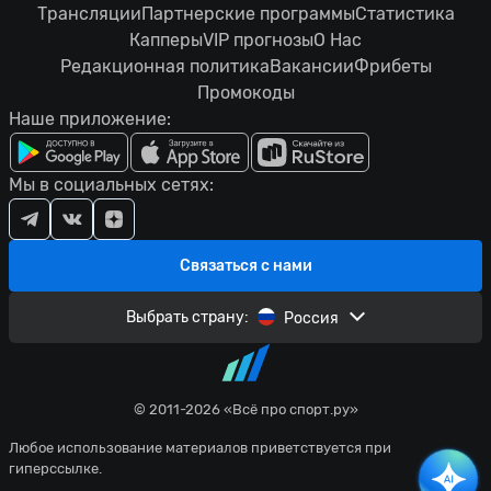
Трансляции
Партнерские программы
Статистика
Капперы
VIP прогнозы
О Нас
Редакционная политика
Вакансии
Фрибеты
Промокоды
Наше приложение:
Мы в социальных сетях:
Связаться с нами
Выбрать страну:
Россия
© 2011-2026 «Всё про спорт.ру»
Любое использование материалов приветствуется при
гиперссылке.