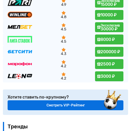
Эксклюзив
15000 ₽
4.9
10000 ₽
4.8
Эксклюзив
30000 ₽
4.5
8000 ₽
4.5
200000 ₽
4.3
2500 ₽
4.2
3000 ₽
4.2
Хотите ставить по-крупному?
Смотреть VIP-Рейтинг
Тренды