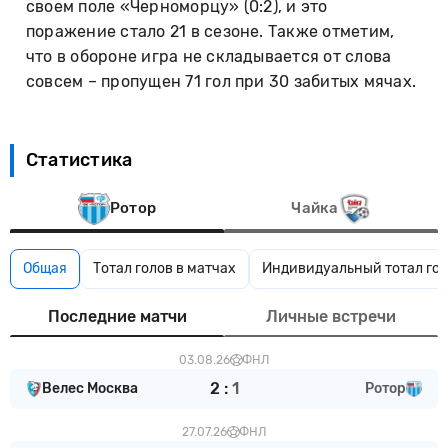
своем поле «Черноморцу» (0:2), и это
поражение стало 21 в сезоне. Также отметим,
что в обороне игра не складывается от слова
совсем – пропущен 71 гол при 30 забитых мячах.
Статистика
Ротор
Чайка
Общая
Тотал голов в матчах
Индивидуальный тотал гол
Последние матчи
Личные встречи
03.08.26
ФНЛ
2
:
1
Велес Москва
Ротор
27.07.26
ФНЛ