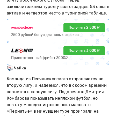
элиту российского футбола. Перед
заключительным туром у волгоградцев 53 очка в
активе и четвертое место в турнирной таблице.
Получить 2 500 ₽
2500 рублей бонус для новых игроков
Получить 3 000 ₽
Приветственный фрибет 3000₽
Чайка
Команда из Песчанокопского отправляется во
вторую лигу, и надеемся, что в скором времени
вернется в первую лигу. Подопечные Дмитрия
Комбарова показывать неплохой футбол, но
опыта у молодых игроков пока маловато.
«Пернатые» в минувшем туре проиграли на