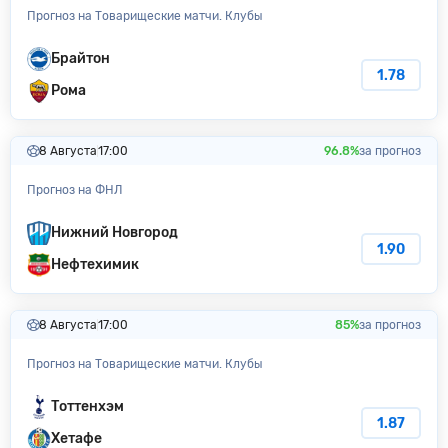
Прогноз на Товарищеские матчи. Клубы
Брайтон
1.78
Рома
8 Августа
17:00
96.8%
за прогноз
Прогноз на ФНЛ
Нижний Новгород
1.90
Нефтехимик
8 Августа
17:00
85%
за прогноз
Прогноз на Товарищеские матчи. Клубы
Тоттенхэм
1.87
Хетафе