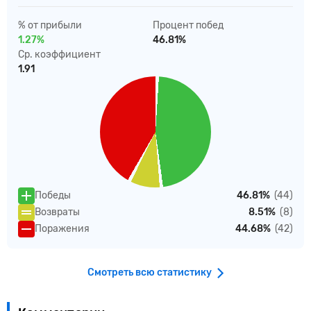
% от прибыли
Процент побед
1.27%
46.81%
Ср. коэффициент
1.91
Победы
46.81%
(44)
Возвраты
8.51%
(8)
Поражения
44.68%
(42)
Смотреть всю статистику