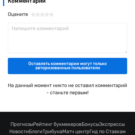
Комментарии
Оцените
Оставлять комментарии могут только
авторизованные пользователи
На данный момент никто не оставил комментарий
- станьте первым!
Прогнозы
Рейтинг букмекеров
Бонусы
Экспрессы
Новости
Блоги
Трибуна
Матч центр
Гид по Ставкам