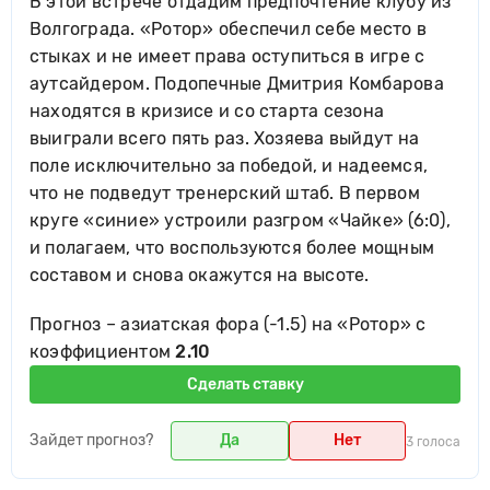
В этой встрече отдадим предпочтение клубу из
Волгограда. «Ротор» обеспечил себе место в
стыках и не имеет права оступиться в игре с
аутсайдером. Подопечные Дмитрия Комбарова
находятся в кризисе и со старта сезона
выиграли всего пять раз. Хозяева выйдут на
поле исключительно за победой, и надеемся,
что не подведут тренерский штаб. В первом
круге «синие» устроили разгром «Чайке» (6:0),
и полагаем, что воспользуются более мощным
составом и снова окажутся на высоте.
Прогноз – азиатская фора (-1.5) на «Ротор» с
коэффициентом
2.10
Сделать ставку
Зайдет прогноз?
Да
Нет
3 голоса