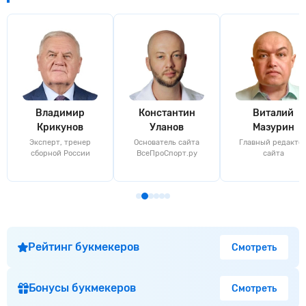
Владимир
Константин
Виталий
Крикунов
Уланов
Мазурин
Эксперт, тренер
Основатель сайта
Главный редакто
сборной России
ВсеПроСпорт.ру
сайта
Рейтинг букмекеров
Смотреть
Бонусы букмекеров
Смотреть