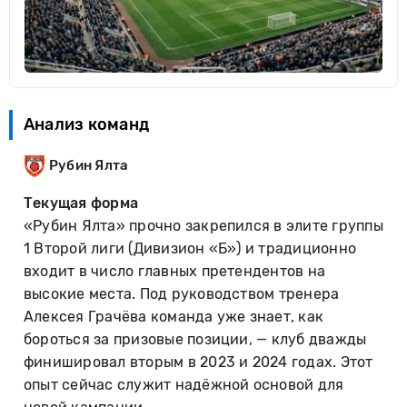
Анализ команд
Рубин Ялта
Текущая форма
«Рубин Ялта» прочно закрепился в элите группы
1 Второй лиги (Дивизион «Б») и традиционно
входит в число главных претендентов на
высокие места. Под руководством тренера
Алексея Грачёва команда уже знает, как
бороться за призовые позиции, — клуб дважды
финишировал вторым в 2023 и 2024 годах. Этот
опыт сейчас служит надёжной основой для