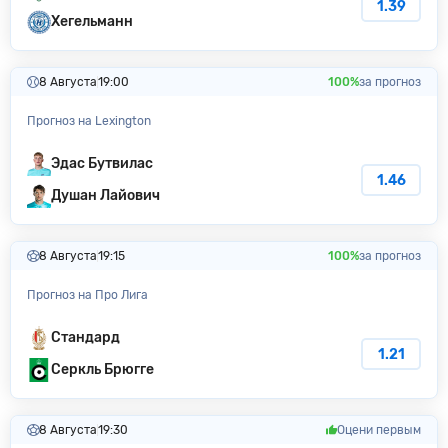
1.39
Хегельманн
8 Августа
19:00
100%
за прогноз
Прогноз на Lexington
Эдас Бутвилас
1.46
Душан Лайович
8 Августа
19:15
100%
за прогноз
Прогноз на Про Лига
Стандард
1.21
Серкль Брюгге
8 Августа
19:30
Оцени первым