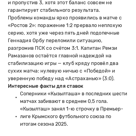
и пропустив 3, хотя этот баланс совсем не
гарантирует стабильного результата.
Проблемы команды ярко проявились в матче с
«Ростов 2»: поражение 1:2 прервало неплохую
серию, хотя уже через пять дней подопечные
Геннадия Орбу переломили ситуацию,
разгромив ПСК со счётом 3:1. Капитан Ремзи
Рамазанов остаётся главной надеждой на
стабилизацию игры — клуб кряду провёл два
сухих матча: нулевую ничью с «Победой» и
уверенную победу над «Астраханью» (3:0).
Интересные факты для ставок
Соперники «Кызылташа» в последних шести
матчах забивают в среднем 0,5 гола.
«Кызылташ» занял 1-ю строчку в Премьер-
лиге Крымского футбольного союза по
итогам сезона 2025.