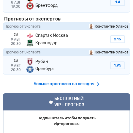
1.4
8 АВГ
Брентфорд
19:00
Прогнозы от экспертов
Прогноз от Эксперта
Константин Уланов
Спартак Москва
2.15
9 АВГ
Краснодар
20:30
Прогноз от Эксперта
Константин Уланов
Рубин
1.95
9 АВГ
Оренбург
20:30
Больше прогнозов на сегодня
VIP прогноз
БЕСПЛАТНЫЙ
VIP - ПРОГНОЗ
Подпишитесь чтобы получать
vip-прогнозы