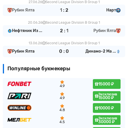
27.06.26
Second League Division B Group 1
1
:
2
Рубин Ялта
Нарт
20.06.26
Second League Division B Group 1
2
:
1
Нефтяник Из ...
Рубин Ялта
13.06.26
Second League Division B Group 1
0
:
0
Рубин Ялта
Динамо-2 Ма ...
Популярные букмекеры
15000 ₽
4.9
Эксклюзив
15000 ₽
4.9
10000 ₽
4.8
Эксклюзив
30000 ₽
4.5