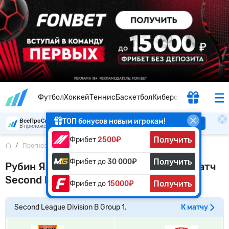
Футбол
Хоккей
Теннис
Баскетбол
Киберспорт
ТОП бонусов новым игрокам!
ВсеПроСпорт
Скачать
В приложении удобнее
Получить
Фрибет
2500₽
Прогнозы
...
Rubin Yalta - Kyzyltash
Получить
Фрибет до
30 000₽
Рубин Ялта — Кызылташ: прогноз на матч
Second League Division B Group 1
Получить
Фрибет до
15000₽
Second League Division B Group 1.
К матчу