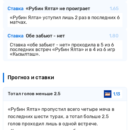
Ставка
«Рубин Ялта» не проиграет
1.65
«Рубин Ялта» уступил лишь 2 раз в последних 6
матчах.
Ставка
Обе забьют - нет
1.80
Ставка «обе забьют - нет» проходила в 5 из 6
последних встреч «Рубин Ялта» и в 4 из 6 игр
«Кызылташ».
Прогноз и ставки
Тотал голов меньше 2.5
1.13
«Рубин Ялта» пропустил всего четыре мяча в
последних шести турах, а тотал больше 2.5
голов проходил лишь в одной встрече.