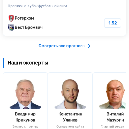
Прогноз на Кубок футбольной лиги
Ротерхэм
1.52
Вест Бромвич
Смотреть все прогнозы
Наши эксперты
Владимир
Константин
Виталий
Крикунов
Уланов
Мазурин
Эксперт, тренер
Основатель сайта
Главный редакто