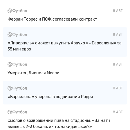
Футбол
8 АВГ
Ферран Торрес и ПСЖ согласовали контракт
Футбол
8 АВГ
«Ливерпуль» сможет выкупить Араухо у «Барселоны» за
55 млн евро
Футбол
8 АВГ
Умер отец Лионеля Месси
Футбол
8 АВГ
«Барселона» уверена в подписании Родри
Футбол
8 АВГ
Смолов о возвращении пива на стадионы: «За матч
выпьешь 2-3 бокала, и что, накидаешься?»