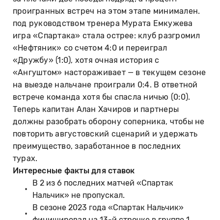
проигранных встреч на этом этапе минимален.
под руководством тренера Мурата Емкужева
игра «Спартака» стала острее: клуб разгромил
«Нефтяник» со счетом 4:0 и переиграл
«Дружбу» (1:0), хотя очная история с
«Ангуштом» настораживает — в текущем сезоне
на выезде нальчане проиграли 0:4. В ответной
встрече команда хотя бы спасла ничью (0:0).
Теперь капитан Алан Хачиров и партнеры
должны разобрать оборону соперника, чтобы не
повторить августовский сценарий и удержать
преимущество, заработанное в последних
турах.
Интересные факты для ставок
В 2 из 6 последних матчей «Спартак
Нальчик» не пропускал.
В сезоне 2023 года «Спартак Нальчик»
финишировал на 13-й строчке в группе 1.