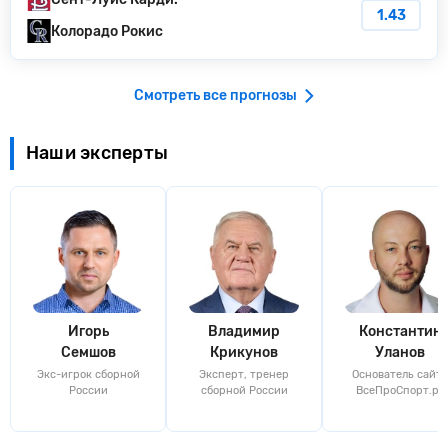
1.43
Колорадо Poкиc
Смотреть все прогнозы
Наши эксперты
Игорь
Владимир
Константин
Семшов
Крикунов
Уланов
Экс-игрок сборной
Эксперт, тренер
Основатель сайта
России
сборной России
ВсеПроСпорт.ру