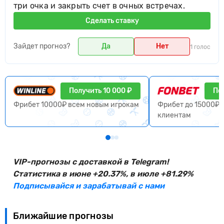
три очка и закрыть счет в очных встречах.
Сделать ставку
Зайдет прогноз?
Да
Нет
1 голос
Получить 10 000 ₽
По
Фрибет 10000₽ всем новым игрокам
Фрибет до 15000₽ 
клиентам
VIP-прогнозы с доставкой в Telegram!
Статистика в июне +20.37%, в июле +81.29%
Подписывайся и зарабатывай с нами
Ближайшие прогнозы