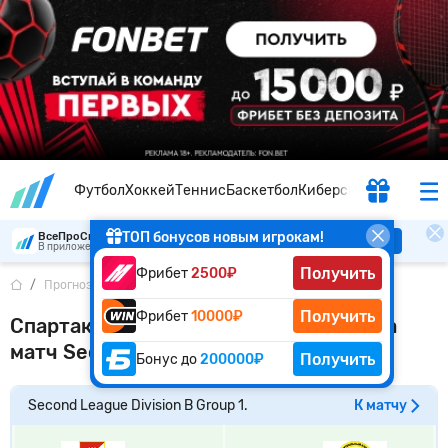
Футбол
Хоккей
Теннис
Баскетбол
Киберспорт
ТОП бонусов новым игрокам!
ВсеПроСпорт
Скачать
В приложении удобнее
Получить
Фрибет
2500₽
Прогнозы
...
Спартак Нальчик - Ангушт Назран
Получить
Фрибет
10000₽
Спартак Нальчик — Ангушт: прогноз на
матч Second League Division B Group 1
Получить
Бонус до
200000₽
Second League Division B Group 1.
К матчу