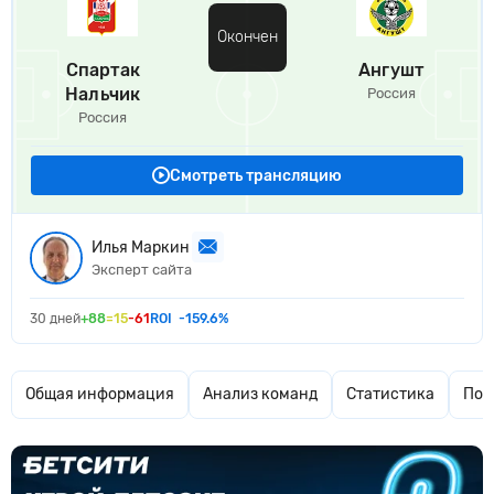
Окончен
Спартак
Ангушт
Нальчик
Россия
Россия
Смотреть трансляцию
Илья Маркин
Эксперт сайта
30 дней
+88
=15
-61
ROI
-159.6%
Общая информация
Анализ команд
Статистика
Поп