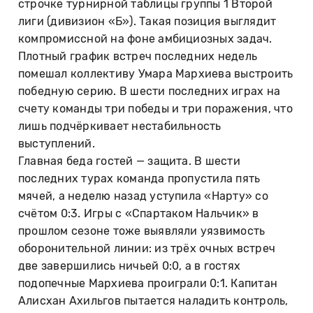
строчке турнирной таблицы группы 1 Второй
лиги (дивизион «Б»). Такая позиция выглядит
компромиссной на фоне амбициозных задач.
Плотный график встреч последних недель
помешал коллективу Умара Мархиева выстроить
победную серию. В шести последних играх на
счету команды три победы и три поражения, что
лишь подчёркивает нестабильность
выступлений.
Главная беда гостей — защита. В шести
последних турах команда пропустила пять
мячей, а неделю назад уступила «Нарту» со
счётом 0:3. Игры с «Спартаком Нальчик» в
прошлом сезоне тоже выявляли уязвимость
оборонительной линии: из трёх очных встреч
две завершились ничьей 0:0, а в гостях
подопечные Мархиева проиграли 0:1. Капитан
Алисхан Ахильгов пытается наладить контроль,