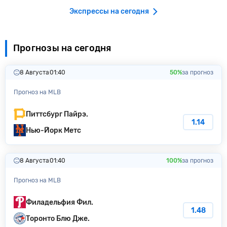
Экспрессы на сегодня
Прогнозы на сегодня
8 Августа
01:40
50%
за прогноз
Прогноз на MLB
Питтсбург Пайрэ.
1.14
Нью-Йорк Метс
8 Августа
01:40
100%
за прогноз
Прогноз на MLB
Филадельфия Фил.
1.48
Торонто Блю Дже.