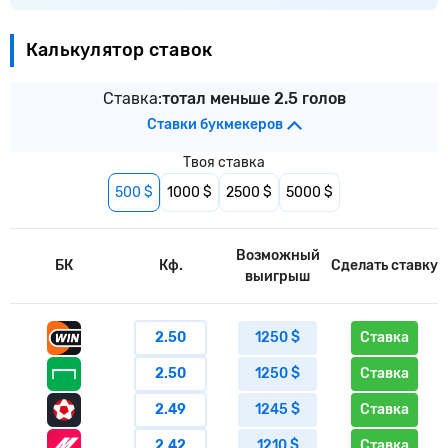
Калькулятор ставок
Ставка:
тотал меньше 2.5 голов
Ставки букмекеров
Твоя ставка
500 $
1000 $
2500 $
5000 $
Возможный
БК
Кф.
Сделать ставку
выигрыш
2.50
1250 $
Ставка
2.50
1250 $
Ставка
2.49
1245 $
Ставка
2.42
1210 $
Ставка