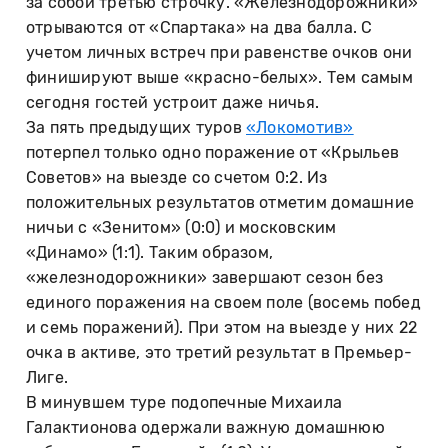
за собой третью строчку. «Железнодорожники»
отрываются от «Спартака» на два балла. С
учетом личных встреч при равенстве очков они
финишируют выше «красно-белых». Тем самым
сегодня гостей устроит даже ничья.
За пять предыдущих туров
«Локомотив»
потерпел только одно поражение от «Крыльев
Советов» на выезде со счетом 0:2. Из
положительных результатов отметим домашние
ничьи с «Зенитом» (0:0) и московским
«Динамо» (1:1). Таким образом,
«железнодорожники» завершают сезон без
единого поражения на своем поле (восемь побед
и семь поражений). При этом на выезде у них 22
очка в активе, это третий результат в Премьер-
Лиге.
В минувшем туре подопечные Михаила
Галактионова одержали важную домашнюю