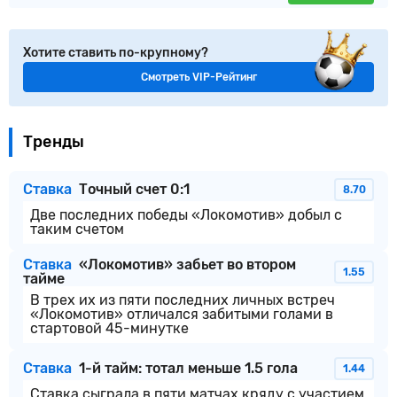
Хотите ставить по-крупному?
Смотреть VIP-Рейтинг
Тренды
Ставка
Точный счет 0:1
8.70
Две последних победы «Локомотив» добыл с
таким счетом
Ставка
«Локомотив» забьет во втором
1.55
тайме
В трех их из пяти последних личных встреч
«Локомотив» отличался забитыми голами в
стартовой 45-минутке
Ставка
1-й тайм: тотал меньше 1.5 гола
1.44
Ставка сыграла в пяти матчах кряду с участием