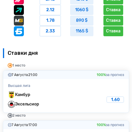
2.12
1060 $
Ставка
1.78
890 $
Ставка
2.33
1165 $
Ставка
Ставки дня
1 место
7 Августа
21:00
100%
за прогноз
Высшая лига
Камбур
1.60
Эксельсиор
2 место
7 Августа
17:00
100%
за прогноз