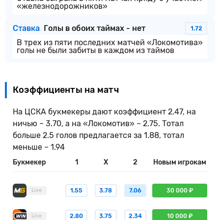
«железнодорожников»
Ставка
Голы в обоих таймах - нет
1.72
В трех из пяти последних матчей «Локомотива»
голы не были забиты в каждом из таймов
Коэффициенты на матч
На ЦСКА букмекеры дают коэффициент 2.47, на
ничью – 3.70, а на «Локомотив» – 2.75. Тотал
больше 2.5 голов предлагается за 1.88, тотал
меньше – 1.94
Букмекер
1
X
2
Новым игрокам
1.55
3.78
7.06
30 000 ₽
Live
2.80
3.75
2.34
10 000 ₽
Live