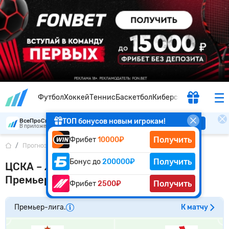
Футбол
Хоккей
Теннис
Баскетбол
Киберспорт
ТОП бонусов новым игрокам!
ВсеПроСпорт
Скачать
В приложении удобнее
Получить
Фрибет
10000₽
Прогнозы
...
ЦСКА - Локомотив
Получить
Бонус до
200000₽
ЦСКА – Локомотив: прогноз на матч
Премьер-Лиги
Получить
Фрибет
2500₽
Премьер-лига.
К матчу