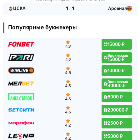
1
:
1
ЦСКА
Арсенал
Популярные букмекеры
15000 ₽
4.9
Эксклюзив
15000 ₽
4.9
10000 ₽
4.8
Эксклюзив
30000 ₽
4.5
8000 ₽
4.5
200000 ₽
4.3
2500 ₽
4.2
3000 ₽
4.2