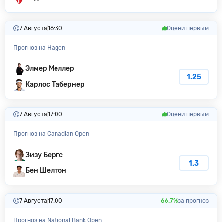
7 Августа
16:30
Оцени первым
Прогноз на Hagen
Элмер Меллер
1.25
Карлос Табернер
7 Августа
17:00
Оцени первым
Прогноз на Canadian Open
Зизу Бергс
1.3
Бен Шелтон
7 Августа
17:00
66.7%
за прогноз
Прогноз на National Bank Open