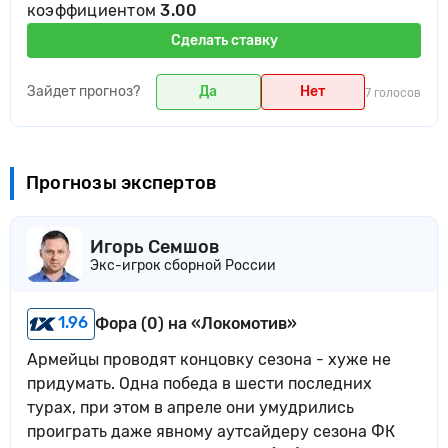
коэффициентом
3.00
Сделать ставку
Зайдет прогноз?
Да
Нет
7 голосов
Прогнозы экспертов
Игорь Семшов
Экс-игрок сборной России
1.96
Фора (0) на «Локомотив»
Армейцы проводят концовку сезона - хуже не
придумать. Одна победа в шести последних
турах, при этом в апреле они умудрились
проиграть даже явному аутсайдеру сезона ФК