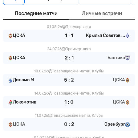
Последние матчи
Личные встречи
01.08.26
Премьер-лига
1
:
1
ЦСКА
Крылья Советов ...
24.07.26
Премьер-лига
2
:
1
ЦСКА
Балтика
18.07.26
Товарищеские матчи. Клубы
5
:
2
Динамо М
ЦСКА
14.07.26
Товарищеские матчи. Клубы
1
:
0
Локомотив
ЦСКА
11.07.26
Товарищеские матчи. Клубы
0
:
2
ЦСКА
Оренбург
04.07.26
Товарищеские матчи. Клубы