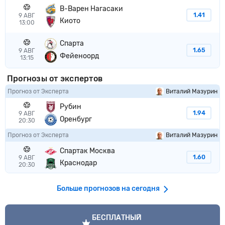
В-Варен Нагасаки
1.41
9 АВГ
Киото
13:00
Спарта
1.65
9 АВГ
Фейеноорд
13:15
Прогнозы от экспертов
Прогноз от Эксперта
Виталий Мазурин
Рубин
1.94
9 АВГ
Оренбург
20:30
Прогноз от Эксперта
Виталий Мазурин
Спартак Москва
1.60
9 АВГ
Краснодар
20:30
Больше прогнозов на сегодня
VIP прогноз
БЕСПЛАТНЫЙ