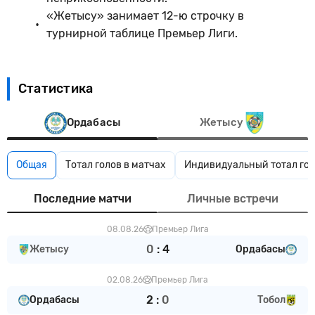
«Жетысу» занимает 12-ю строчку в
турнирной таблице Премьер Лиги.
Статистика
Ордабасы
Жетысу
Общая
Тотал голов в матчах
Индивидуальный тотал гол
Последние матчи
Личные встречи
08.08.26
Премьер Лига
0
:
4
Жетысу
Ордабасы
02.08.26
Премьер Лига
2
:
0
Ордабасы
Тобол