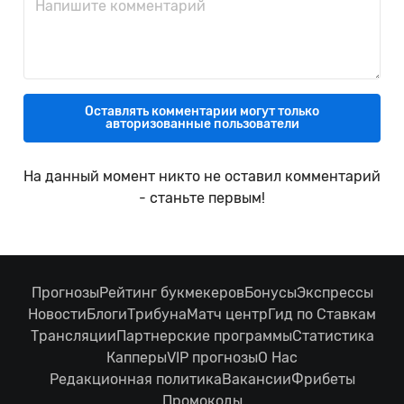
Оставлять комментарии могут только
авторизованные пользователи
На данный момент никто не оставил комментарий
- станьте первым!
Прогнозы
Рейтинг букмекеров
Бонусы
Экспрессы
Новости
Блоги
Трибуна
Матч центр
Гид по Ставкам
Трансляции
Партнерские программы
Статистика
Капперы
VIP прогнозы
О Нас
Редакционная политика
Вакансии
Фрибеты
Промокоды