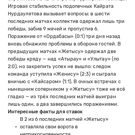
Игровая стабильность подопечных Кайрата
Нурдаулетова вызывает вопросы: в шести
последних матчах коллектив одержал лишь три
победы, забив 9 мячей и пропустив 6.
Поражение от «Ордабасы» (0:1) три дня назад
вновь обнажило проблемы в обороне гостей. В
предыдущих матчах «Жетысу» одержал две
победы кряду — над «Атырау» и «Улытау» (по
2:0), но закрепить успех не вышло: следом
команда уступила «Женису» (2:3) и сыграла
вничью с «Кайсаром» (1:1). В очных встречах с
нынешним соперником у «Жетысу» тоже не всё
гладко — из трёх последних матчей выигран
лишь один, а два завершились поражениями.
Интересные факты для ставок
В 2 из 6 последних матчей «Жетысу»
оставляла свои ворота в
неприкосновенности.