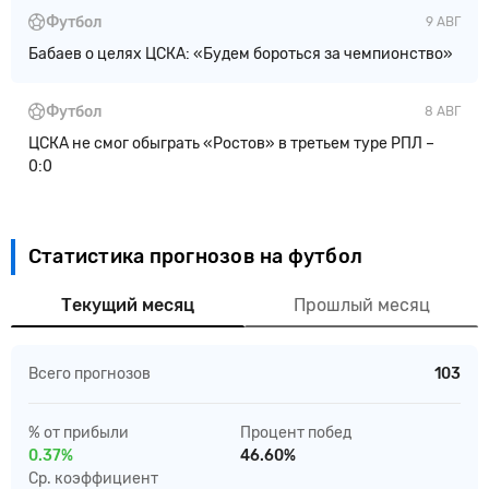
Футбол
9 АВГ
Бабаев о целях ЦСКА: «Будем бороться за чемпионство»
Футбол
8 АВГ
ЦСКА не смог обыграть «Ростов» в третьем туре РПЛ –
0:0
Статистика прогнозов на футбол
Текущий месяц
Прошлый месяц
Всего прогнозов
103
% от прибыли
Процент побед
0.37%
46.60%
Ср. коэффициент