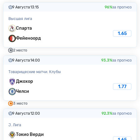
9 Августа
13:15
96%
за прогноз
Высшая лига
Спарта
1.65
Фейеноорд
2 место
9 Августа
14:00
93.3%
за прогноз
Товарищеские матчи. Клубы
Джохор
1.77
Челси
3 место
9 Августа
12:00
92.3%
за прогноз
J. Лига
Токио Верди
1.65