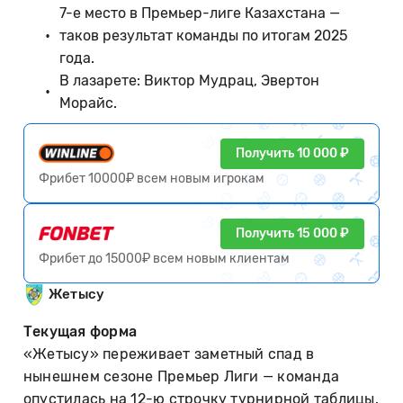
7-е место в Премьер-лиге Казахстана —
таков результат команды по итогам 2025
года.
В лазарете: Виктор Мудрац, Эвертон
Морайс.
Получить 10 000 ₽
Фрибет 10000₽ всем новым игрокам
Получить 15 000 ₽
Фрибет до 15000₽ всем новым клиентам
Жетысу
Текущая форма
«Жетысу» переживает заметный спад в
нынешнем сезоне Премьер Лиги — команда
опустилась на 12-ю строчку турнирной таблицы.