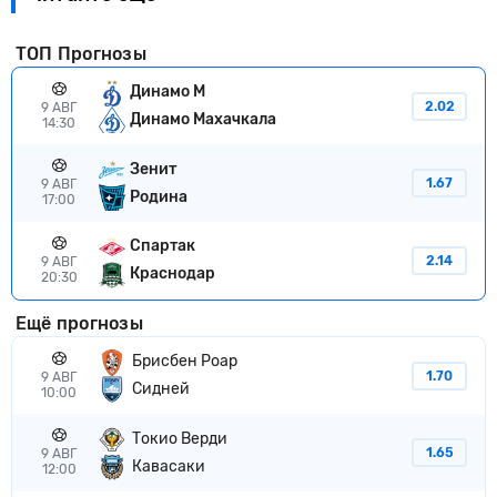
ТОП Прогнозы
Динамо М
2.02
9 АВГ
Динамо Махачкала
14:30
Зенит
1.67
9 АВГ
Родина
17:00
Спартак
2.14
9 АВГ
Краснодар
20:30
Ещё прогнозы
Брисбен Роар
1.70
9 АВГ
Сидней
10:00
Токио Верди
1.65
9 АВГ
Кавасаки
12:00