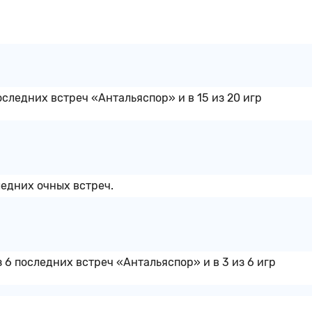
оследних встреч «Антальяспор» и в 15 из 20 игр
ледних очных встреч.
з 6 последних встреч «Антальяспор» и в 3 из 6 игр