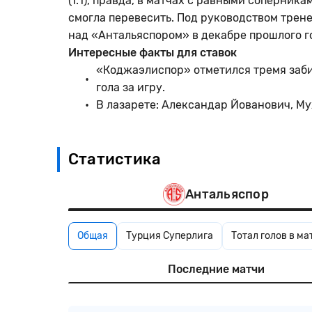
(1:1), правда, в матчах с равными соперник
смогла перевесить. Под руководством трене
над «Антальяспором» в декабре прошлого г
Интересные факты для ставок
«Коджаэлиспор» отметился тремя заби
гола за игру.
В лазарете: Александар Йованович, Му
Статистика
Антальяспор
Общая
Турция Суперлига
Тотал голов в ма
Последние матчи