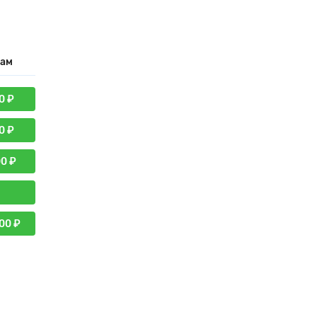
кам
0 ₽
0 ₽
00 ₽
00 ₽