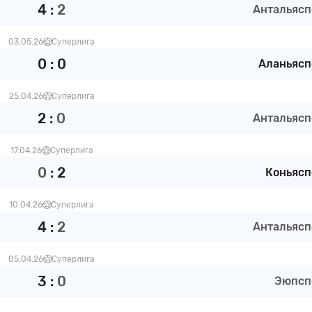
4
:
2
Антальясп
03.05.26
Суперлига
0
:
0
Аланьясп
25.04.26
Суперлига
2
:
0
Антальясп
17.04.26
Суперлига
0
:
2
Коньясп
10.04.26
Суперлига
4
:
2
Антальясп
05.04.26
Суперлига
3
:
0
Эюпсп