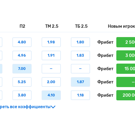
П2
ТМ 2.5
ТБ 2.5
Новым игро
Фрибет
2 50
4.80
1.98
1.80
Фрибет
3 00
4.96
1.91
1.83
Фрибет
15 0
7.00
—
—
Фрибет
—
5.25
2.00
1.87
Фрибет
200 0
3.80
4.10
1.18
реть все коэффициенты