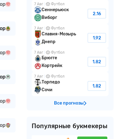
ор
7 Авг
Футбол
Сеннерьюск
2.16
Виборг
ор
7 Авг
Футбол
Славия-Мозырь
1.92
Днепр
ор
7 Авг
Футбол
Брюгге
1.82
Кортрейк
ор
7 Авг
Футбол
Торпедо
1.82
Сочи
ор
Все прогнозы
Популярные букмекеры
ор