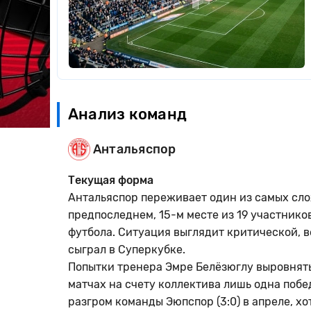
Анализ команд
Антальяспор
Текущая форма
Антальяспор переживает один из самых сло
предпоследнем, 15-м месте из 19 участников
футбола. Ситуация выглядит критической, в
сыграл в Суперкубке.
Попытки тренера Эмре Белёзюглу выровнять
матчах на счету коллектива лишь одна поб
разгром команды Эюпспор (3:0) в апреле, хо