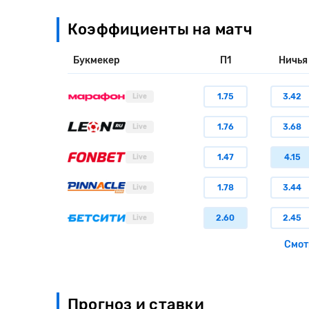
Коэффициенты на матч
Букмекер
П1
Ничья
1.75
3.42
Live
1.76
3.68
Live
1.47
4.15
Live
1.78
3.44
Live
2.60
2.45
Live
Смот
Прогноз и ставки