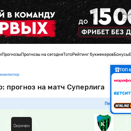
и
Прогнозы
Прогнозы на сегодня
Тото
Рейтинг букмекеров
Бонусы
ТОП б
джаелиспор
: прогноз на матч Суперлига
Перейти к м
Окончен