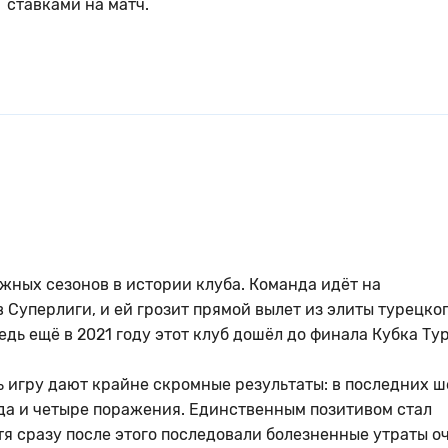
ставками на матч.
жных сезонов в истории клуба. Команда идёт на
 Суперлиги, и ей грозит прямой вылет из элиты турецко
едь ещё в 2021 году этот клуб дошёл до финала Кубка Ту
 игру дают крайне скромные результаты: в последних ш
еда и четыре поражения. Единственным позитивом стал
тя сразу после этого последовали болезненные утраты оч