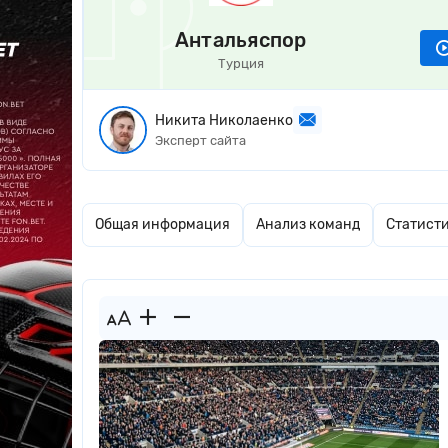
Антальяспор
Турция
Никита Николаенко
Эксперт сайта
Общая информация
Анализ команд
Статист