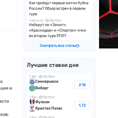
Как пройдут первые матчи Кубка
России? Обзор встреч в первом
туре
1 августа
Футбол
Наберут ли «Зенит»,
«Краснодар» и «Спартак» очки
во втором туре РПЛ?
Смотреть все статьи
Лучшие ставки дня
7 Авг
Футбол
го
Сеннерьюск
2.16
рции и
Виборг
7 Авг
Футбол
ести
Фулхэм
1.72
Кристал Пэлас
ков:
7 Авг
Футбол