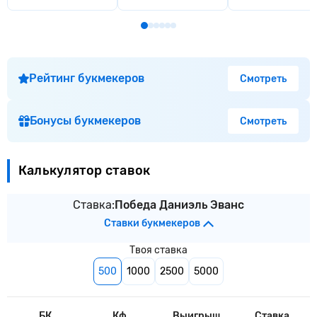
Рейтинг букмекеров
Смотреть
Бонусы букмекеров
Смотреть
Калькулятор ставок
Ставка:
Победа Даниэль Эванс
Ставки букмекеров
Твоя ставка
500
1000
2500
5000
БК
Кф.
Выигрыш
Ставка