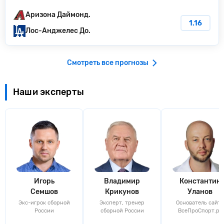
Аризона Даймонд.
1.16
Лос-Анджелес До.
Смотреть все прогнозы
Наши эксперты
Игорь
Владимир
Константин
Семшов
Крикунов
Уланов
Экс-игрок сборной
Эксперт, тренер
Основатель сайта
России
сборной России
ВсеПроСпорт.ру