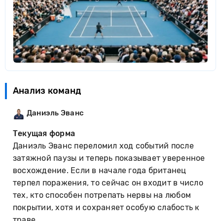
Анализ команд
Даниэль Эванс
Текущая форма
Даниэль Эванс переломил ход событий после
затяжной паузы и теперь показывает уверенное
восхождение. Если в начале года британец
терпел поражения, то сейчас он входит в число
тех, кто способен потрепать нервы на любом
покрытии, хотя и сохраняет особую слабость к
траве.