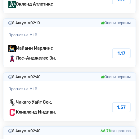
Окленд Атлетикс
8 Августа
02:10
Оцени первым
Прогноз на MLB
Майами Марлинс
1.17
Лос-Анджелес Эн.
8 Августа
02:40
Оцени первым
Прогноз на MLB
Чикаго Уайт Сок.
1.57
Кливленд Индиан.
8 Августа
02:40
66.7%
за прогноз