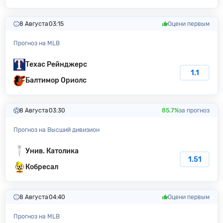
8 Августа
03:15
Оцени первым
Прогноз на MLB
Техас Рейнджерс
1.1
Балтимор Ориолс
8 Августа
03:30
85.7%
за прогноз
Прогноз на Высший дивизион
Унив. Католика
1.51
Кобресал
8 Августа
04:40
Оцени первым
Прогноз на MLB