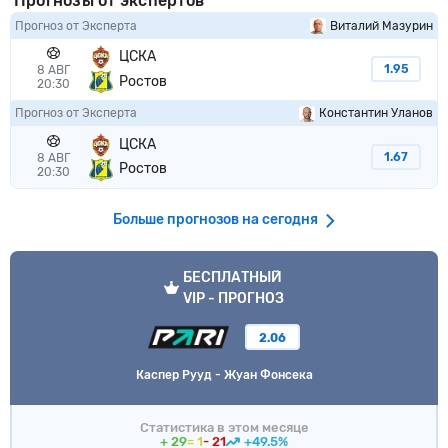
Прогнозы от экспертов
Прогноз от Эксперта
Виталий Мазурин
ЦСКА
1.95
8 АВГ
Ростов
20:30
Прогноз от Эксперта
Константин Уланов
ЦСКА
1.67
8 АВГ
Ростов
20:30
Больше прогнозов на сегодня
VIP прогноз
БЕСПЛАТНЫЙ
VIP - ПРОГНОЗ
2.06
Каспер Рууд - Жуан Фонсека
Статистика в этом месяце
+ 29
= 1
- 21
+49.5%