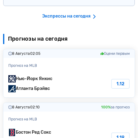
Экспрессы на сегодня
Прогнозы на сегодня
8 Августа
02:05
Оцени первым
Прогноз на MLB
Нью-Йорк Янкис
1.12
Атланта Брэйвс
8 Августа
02:10
100%
за прогноз
Прогноз на MLB
Бостон Ред Сокс
1.19