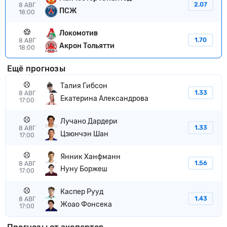
2.07
8 АВГ
ПСЖ
18:00
Локомотив
1.70
8 АВГ
Акрон Тольятти
18:00
Ещё прогнозы
Талия Гибсон
1.33
8 АВГ
Екатерина Александрова
17:00
Лучано Дардери
1.33
8 АВГ
Цзюнчэн Шан
17:00
Янник Ханфманн
1.56
8 АВГ
Нуну Боржеш
17:00
Каспер Рууд
1.43
8 АВГ
Жоао Фонсека
17:00