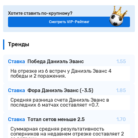
Хотите ставить по-крупному?
Смотреть VIP-Рейтинг
Тренды
Ставка
Победа Даниэль Эванс
1.55
На отрезке из 6 встреч у Даниэль Эванс 4
победы и 2 поражения.
Ставка
Фора Даниэль Эванс (-3.5)
1.85
Средняя разница счета Даниэль Эванс в
последних 6 матчах составляет +0.7.
Ставка
Тотал сетов меньше 2.5
1.70
Суммарная средняя результативность
соперников на недавнем отрезке составляет 2