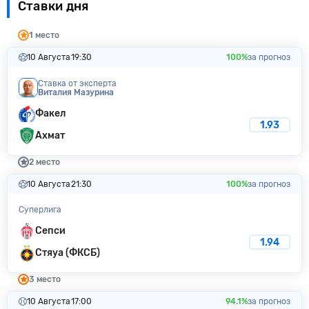
Ставки дня
1 место
10 Августа
19:30
100%
за прогноз
Ставка от эксперта
Виталия Мазуринa
Факел
1.93
Ахмат
2 место
10 Августа
21:30
100%
за прогноз
Суперлига
Сепси
1.94
Стяуа (ФКСБ)
3 место
10 Августа
17:00
94.1%
за прогноз