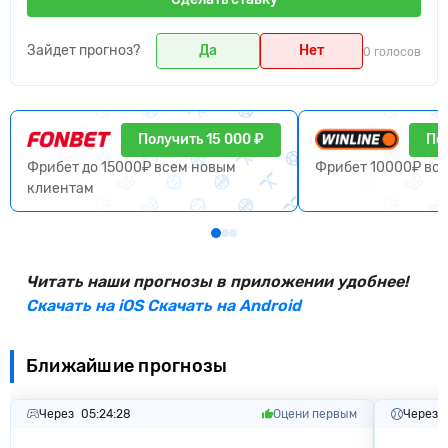
Зайдет прогноз?
Да
Нет
0 голосов
Получить 15 000 ₽
По
Фрибет до 15000₽ всем новым
Фрибет 10000₽ вс
клиентам
Читать наши прогнозы в приложении удобнее!
Скачать на iOS
Скачать на Android
Ближайшие прогнозы
Через
05:24:27
Оцени первым
Через