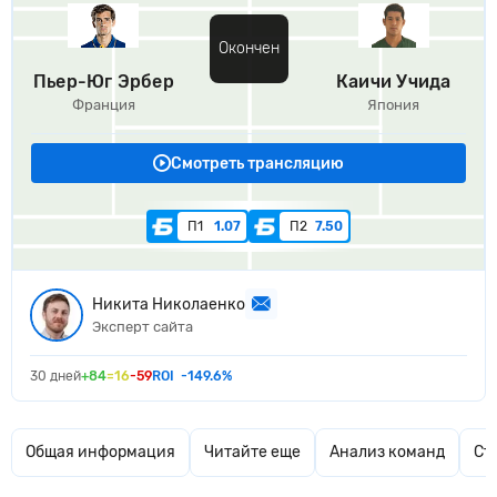
Окончен
Пьер-Юг Эрбер
Каичи Учида
Франция
Япония
Смотреть трансляцию
П1
1.07
П2
7.50
Никита Николаенко
Эксперт сайта
30 дней
+84
=16
-59
ROI
-149.6%
Общая информация
Читайте еще
Анализ команд
Ст