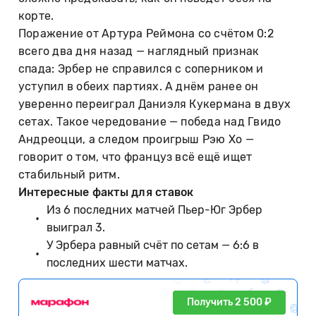
корте.
Поражение от Артура Реймона со счётом 0:2
всего два дня назад — наглядный признак
спада: Эрбер не справился с соперником и
уступил в обеих партиях. А днём ранее он
уверенно переиграл Даниэля Кукермана в двух
сетах. Такое чередование — победа над Гвидо
Андреоцци, а следом проигрыш Рэю Хо —
говорит о том, что француз всё ещё ищет
стабильный ритм.
Интересные факты для ставок
Из 6 последних матчей Пьер-Юг Эрбер
выиграл 3.
У Эрбера равный счёт по сетам — 6:6 в
последних шести матчах.
Получить 2 500 ₽