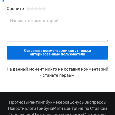
Оцените
Оставлять комментарии могут только
авторизованные пользователи
На данный момент никто не оставил комментарий
- станьте первым!
Прогнозы
Рейтинг букмекеров
Бонусы
Экспрессы
Новости
Блоги
Трибуна
Матч центр
Гид по Ставкам
Трансляции
Партнерские программы
Статистика