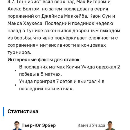
4:7. Теннисист взял верх над Мак Кигером и
Алекс Болтом, но затем последовала серия
поражений от Джеймса Маккейба, Квон Сун и
Макса Хаукеса. Последний поединок неделю
назад в Тунисе закончился досрочным выходом
из борьбы, что явно подчёркивает сложности с
сохранением интенсивности в концовках
турниров.
Интересные факты для ставок
В последних матчах Каичи Учида одержал 2
победы в 5 матчах.
Учида проиграл 7 сетов и выиграл 4 в
последних пяти матчах.
Статистика
Пьер-Юг Эрбер
Каичи Учида