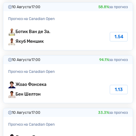
10 Августа
17:00
58.8%
за прогноз
Прогноз на Canadian Open
Ботик Ван де За.
1.54
Якуб Меншик
10 Августа
17:00
94.1%
за прогноз
Прогноз на Canadian Open
Жоао Фонсека
1.13
Бен Шелтон
10 Августа
17:00
33.3%
за прогноз
Прогноз на Canadian Open