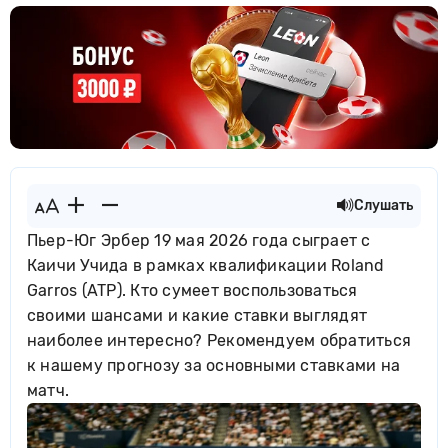
Слушать
Пьер-Юг Эрбер 19 мая 2026 года сыграет с
Каичи Учида в рамках квалификации Roland
Garros (ATP). Кто сумеет воспользоваться
своими шансами и какие ставки выглядят
наиболее интересно? Рекомендуем обратиться
к нашему прогнозу за основными ставками на
матч.