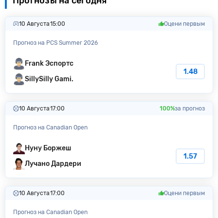
Прогнозы на сегодня
10 Августа
15:00
Оцени первым
Прогноз на PCS Summer 2026
Frank Эспортс
1.48
SillySilly Gami.
10 Августа
17:00
100%
за прогноз
Прогноз на Canadian Open
Нуну Боржеш
1.57
Лучано Дардери
10 Августа
17:00
Оцени первым
Прогноз на Canadian Open