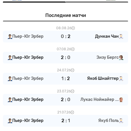
Последние матчи
08.08.26
0
:
2
Пьер-Юг Эрбер
Дункан Чан
07.08.26
2
:
0
Пьер-Юг Эрбер
Зизу Бергс
24.07.26
1
:
2
Пьер-Юг Эрбер
Якоб Шнайттер
23.07.26
2
:
0
Пьер-Юг Эрбер
Лукас Ноймайер ...
21.07.26
2
:
1
Пьер-Юг Эрбер
Якуб Поль