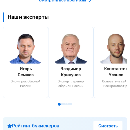
Смотреть все прогнозы
Наши эксперты
Игорь
Владимир
Константин
Семшов
Крикунов
Уланов
Экс-игрок сборной
Эксперт, тренер
Основатель сайта
России
сборной России
ВсеПроСпорт.ру
Рейтинг букмекеров
Смотреть