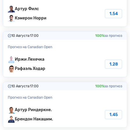
Артур Филс
1.54
Кэмерон Норри
10 Августа
17:00
100%
за прогноз
Прогноз на Canadian Open
Иржи Лехечка
1.28
Рафаэль Ходар
10 Августа
17:00
100%
за прогноз
Прогноз на Canadian Open
Артур Риндеркне.
1.45
Брендон Накашим.