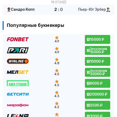
18.07.26
2
:
0
Сандро Копп
Пьер-Юг Эрбер
Популярные букмекеры
15000 ₽
4.9
Эксклюзив
15000 ₽
4.9
10000 ₽
4.8
Эксклюзив
30000 ₽
4.5
8000 ₽
4.5
200000 ₽
4.3
2500 ₽
4.2
3000 ₽