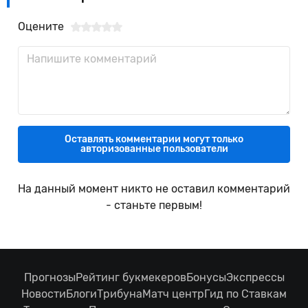
Оцените
Оставлять комментарии могут только
авторизованные пользователи
На данный момент никто не оставил комментарий
- станьте первым!
Прогнозы
Рейтинг букмекеров
Бонусы
Экспрессы
Новости
Блоги
Трибуна
Матч центр
Гид по Ставкам