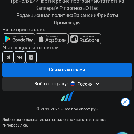
Трансляции
Партнерские программы
Статистика
Капперы
VIP прогнозы
О Нас
Редакционная политика
Вакансии
Фрибеты
Промокоды
Наше приложение:
Мы в социальных сетях:
Связаться с нами
Выбрать страну:
Россия
© 2011-2026 «Всё про спорт.ру»
Любое использование материалов приветствуется при
гиперссылке.