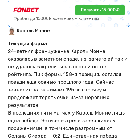
Получить 15 000 ₽
Фрибет до 15000₽ всем новым клиентам
Кароль Монне
Текущая форма
24-летняя француженка Кароль Монне
оказалась в заметном спаде, из-за чего ей так и
не удалось закрепиться в первой сотне
рейтинга. Пик формы, 158-я позиция, остался
позади еще осенью прошлого года. Сейчас
теннисистка занимает 195-ю строчку и
продолжает терять очки из-за неровных
результатов.
В последних пяти матчах у Кароль Монне лишь
одна победа. Четыре встречи завершились
поражениями, в том числе разгромным от
Соланы Сиерра — 0:2. Единственная победа