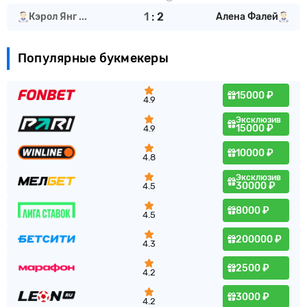
1
:
2
Кэрол Янг ...
Алена Фалей
Популярные букмекеры
15000 ₽
4.9
Эксклюзив
15000 ₽
4.9
10000 ₽
4.8
Эксклюзив
30000 ₽
4.5
8000 ₽
4.5
200000 ₽
4.3
2500 ₽
4.2
3000 ₽
4.2