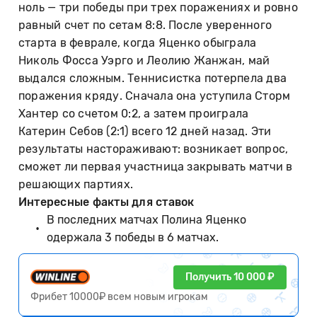
ноль — три победы при трех поражениях и ровно
равный счет по сетам 8:8. После уверенного
старта в феврале, когда Яценко обыграла
Николь Фосса Уэрго и Леолию Жанжан, май
выдался сложным. Теннисистка потерпела два
поражения кряду. Сначала она уступила Сторм
Хантер со счетом 0:2, а затем проиграла
Катерин Себов (2:1) всего 12 дней назад. Эти
результаты настораживают: возникает вопрос,
сможет ли первая участница закрывать матчи в
решающих партиях.
Интересные факты для ставок
В последних матчах Полина Яценко
одержала 3 победы в 6 матчах.
Получить 10 000 ₽
Фрибет 10000₽ всем новым игрокам