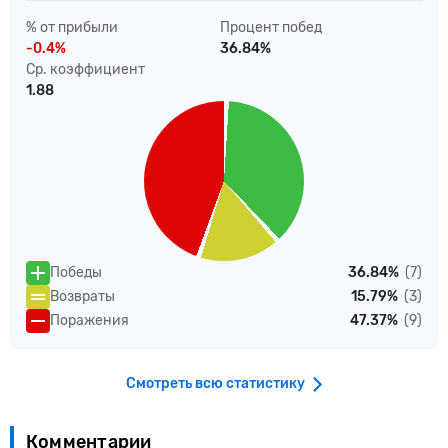
% от прибыли
Процент побед
-0.4%
36.84%
Ср. коэффициент
1.88
Победы
36.84%
(7)
Возвраты
15.79%
(3)
Поражения
47.37%
(9)
Смотреть всю статистику
Комментарии