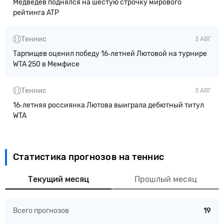
Медведев поднялся на шестую строчку мирового
рейтинга ATP
Теннис
3 АВГ
Тарпищев оценил победу 16‑летней Лютовой на турнире
WTA 250 в Мемфисе
Теннис
3 АВГ
16‑летняя россиянка Лютова выиграла дебютный титул
WTA
Статистика прогнозов на теннис
Текущий месяц
Прошлый месяц
Всего прогнозов
19