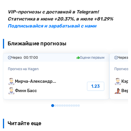
VIP-прогнозы с доставкой в Telegram!
Статистика в июне +20.37%, в июле +81.29%
Подписывайся и зарабатывай с нами
Ближайшие прогнозы
Через
00:16:59
Оцени первым
Через
Прогноз на Hagen
Прогноз 
Мирча-Александр...
Кэро
1.23
Финн Басс
Веро
Читайте еще