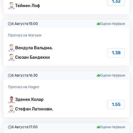
1.32
Теймен Лоф
6 Августа
15:00
Оцени первым
Прогноз на Warsaw
Вендула Вальдма.
1.38
Сюзан Бандекки
6 Августа
16:30
Оцени первым
Прогноз на Hagen
Зденек Колар
1.55
Стефан Латинови.
6 Августа
17:00
Оцени первым