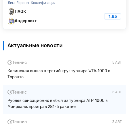
Лига Европы. Квалификация
ПАОК
1.83
Андерлехт
Актуальные новости
Теннис
5 АВГ
Калинская вышла в третий круг турнира WTA‑1000 в
Торонто
Теннис
5 АВГ
Рублёв сенсационно выбыл из турнира ATP‑1000 в
Монреале, проиграв 281-й ракетке
Теннис
3 АВГ