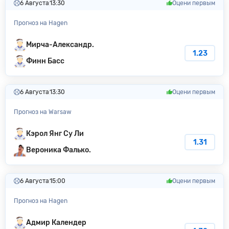
6 Августа
13:30
Оцени первым
Прогноз на Hagen
Мирча-Александр.
1.23
Финн Басс
6 Августа
13:30
Оцени первым
Прогноз на Warsaw
Кэрол Янг Су Ли
1.31
Вероника Фалько.
6 Августа
15:00
Оцени первым
Прогноз на Hagen
Адмир Календер