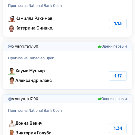
Прогноз на National Bank Open
Камилла Рахимов.
1.13
Катерина Синяко.
6 Августа
17:00
Оцени первым
Прогноз на Canadian Open
Хауме Муньяр
1.17
Александр Блокс
6 Августа
17:00
Оцени первым
Прогноз на National Bank Open
Донна Векич
1.34
Виктория Голуби.