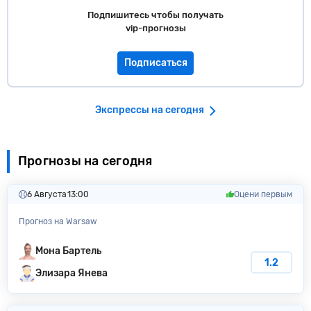
Подпишитесь чтобы получать
vip-прогнозы
Подписаться
Экспрессы на сегодня
Прогнозы на сегодня
6 Августа
13:00
Оцени первым
Прогноз на Warsaw
Мона Бартель
1.2
Элизара Янева