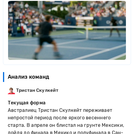
Анализ команд
Тристан Скулкейт
Текущая форма
Австралиец Тристан Скулкейт переживает
непростой период после яркого весеннего
старта. В апреле он блистал на грунте Мексики,
дойдя до финала в Мехико и полуфинала в Сан-