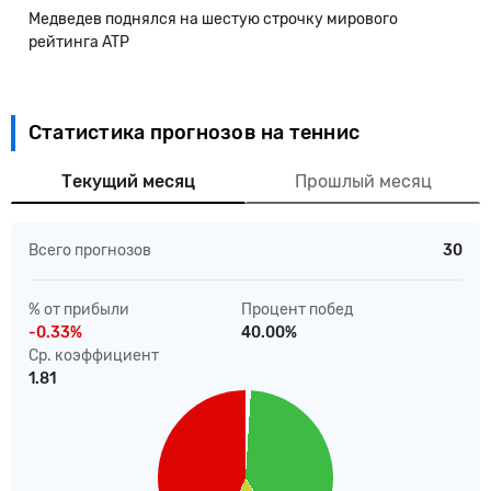
Медведев поднялся на шестую строчку мирового
рейтинга ATP
Статистика прогнозов на теннис
Текущий месяц
Прошлый месяц
Всего прогнозов
30
% от прибыли
Процент побед
-0.33%
40.00%
Ср. коэффициент
1.81