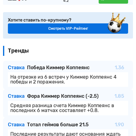
4.2
Хотите ставить по-крупному?
Смотреть VIP-Рейтинг
Тренды
Ставка
Победа Киммер Коппеянс
1.36
На отрезке из 6 встреч у Киммер Коппеянс 4
победы и 2 поражения.
Ставка
Фора Киммер Коппеянс (-2.5)
1.85
Средняя разница счета Киммер Коппеянс в
последних 6 матчах составляет +0.8.
Ставка
Тотал геймов больше 21.5
1.90
Последние результаты дают основания ждать