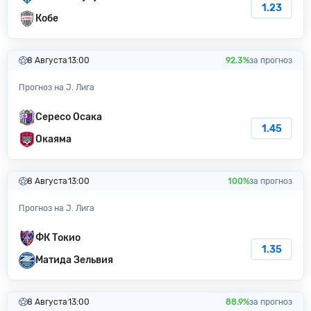
1.23
Кобе
8 Августа
13:00
92.3%
за прогноз
Прогноз на J. Лига
Сересо Осака
1.45
Окаяма
8 Августа
13:00
100%
за прогноз
Прогноз на J. Лига
ФК Токио
1.35
Матида Зельвия
8 Августа
13:00
88.9%
за прогноз