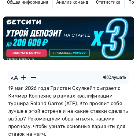
Общая информация
Анализ команд
Статистика
Поп
Слушать
19 мая 2026 года Тристан Скулкейт сыграет с
Киммер Коппеянс в рамках квалификации
турнира Roland Garros (ATP). Кто проявит себя
лучше в этой встрече и на какие ставки сделать
выбор? Рекомендуем обратиться к нашему
прогнозу, чтобы узнать основные варианты для
ставок на матч.