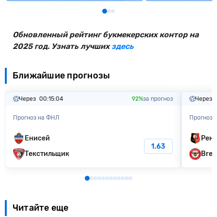
Обновленный рейтинг букмекерских контор на
2025 год. Узнать лучших
здесь
Ближайшие прогнозы
Через
00:15:03
92%
за прогноз
Через
Прогноз на ФНЛ
Прогноз 
Енисей
Рен
1.63
Текстильщик
Bren
Читайте еще