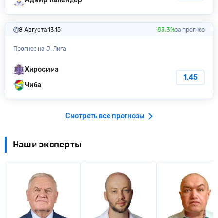
Адмир Календер
8 Августа
13:15
83.3%
за прогноз
Прогноз на J. Лига
Хиросима
1.45
Чиба
Смотреть все прогнозы
Наши эксперты