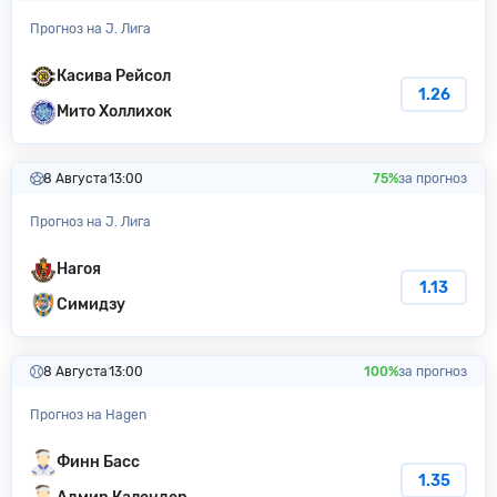
Прогноз на J. Лига
Касива Рейсол
1.26
Мито Холлихок
8 Августа
13:00
75%
за прогноз
Прогноз на J. Лига
Нагоя
1.13
Симидзу
8 Августа
13:00
100%
за прогноз
Прогноз на Hagen
Финн Басс
1.35