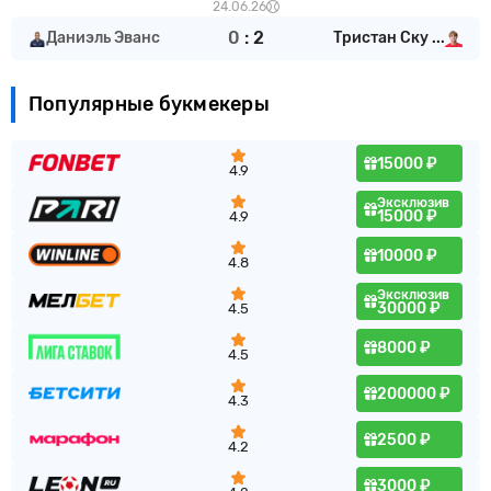
24.06.26
0
:
2
Даниэль Эванс
Тристан Ску ...
Популярные букмекеры
15000 ₽
4.9
Эксклюзив
15000 ₽
4.9
10000 ₽
4.8
Эксклюзив
30000 ₽
4.5
8000 ₽
4.5
200000 ₽
4.3
2500 ₽
4.2
3000 ₽