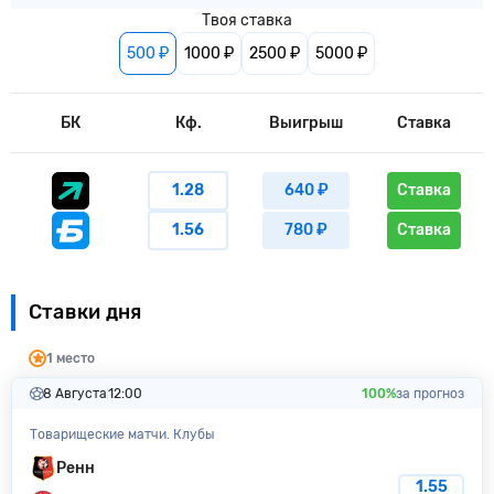
Твоя ставка
500 ₽
1000 ₽
2500 ₽
5000 ₽
БК
Кф.
Выигрыш
Ставка
1.28
640 ₽
Ставка
1.56
780 ₽
Ставка
Ставки дня
1 место
8 Августа
12:00
100%
за прогноз
Товарищеские матчи. Клубы
Ренн
1.55