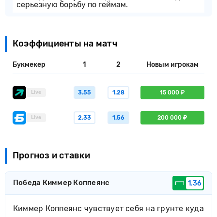
серьезную борьбу по геймам.
Коэффициенты на матч
Букмекер
1
2
Новым игрокам
3.55
1.28
15 000 ₽
Live
2.33
1.56
200 000 ₽
Live
Прогноз и ставки
Победа Киммер Коппеянс
1.36
Киммер Коппеянс чувствует себя на грунте куда