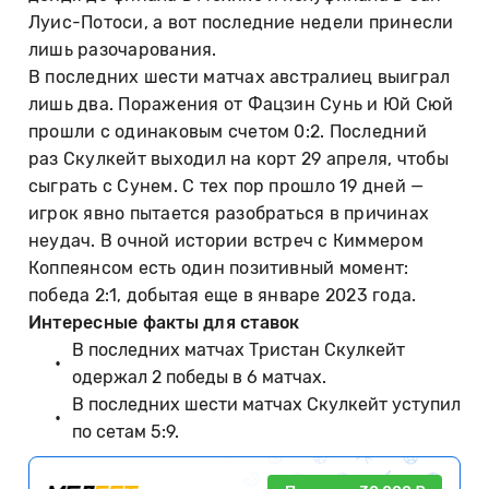
Луис-Потоси, а вот последние недели принесли
лишь разочарования.
В последних шести матчах австралиец выиграл
лишь два. Поражения от Фацзин Сунь и Юй Сюй
прошли с одинаковым счетом 0:2. Последний
раз Скулкейт выходил на корт 29 апреля, чтобы
сыграть с Сунем. С тех пор прошло 19 дней —
игрок явно пытается разобраться в причинах
неудач. В очной истории встреч с Киммером
Коппеянсом есть один позитивный момент:
победа 2:1, добытая еще в январе 2023 года.
Интересные факты для ставок
В последних матчах Тристан Скулкейт
одержал 2 победы в 6 матчах.
В последних шести матчах Скулкейт уступил
по сетам 5:9.