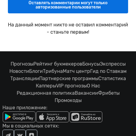
Оставлять комментарии могут только
авторизованные пользователи
На данный момент никто не оставил комментарий
- станьте первым!
Прогнозы
Рейтинг букмекеров
Бонусы
Экспрессы
Новости
Блоги
Трибуна
Матч центр
Гид по Ставкам
Трансляции
Партнерские программы
Статистика
Капперы
VIP прогнозы
О Нас
Редакционная политика
Вакансии
Фрибеты
Промокоды
Наше приложение:
Мы в социальных сетях: