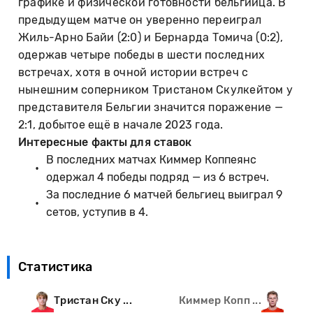
графике и физической готовности бельгийца. В
предыдущем матче он уверенно переиграл
Жиль-Арно Байи (2:0) и Бернарда Томича (0:2),
одержав четыре победы в шести последних
встречах, хотя в очной истории встреч с
нынешним соперником Тристаном Скулкейтом у
представителя Бельгии значится поражение —
2:1, добытое ещё в начале 2023 года.
Интересные факты для ставок
В последних матчах Киммер Коппеянс
одержал 4 победы подряд — из 6 встреч.
За последние 6 матчей бельгиец выиграл 9
сетов, уступив в 4.
Статистика
Тристан Ску ...
Киммер Копп ...