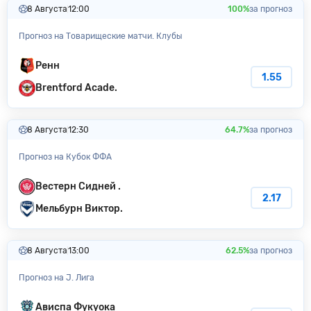
8 Августа
12:00
100%
за прогноз
Прогноз на Товарищеские матчи. Клубы
Ренн
1.55
Brentford Acade.
8 Августа
12:30
64.7%
за прогноз
Прогноз на Кубок ФФА
Вестерн Сидней .
2.17
Мельбурн Виктор.
8 Августа
13:00
62.5%
за прогноз
Прогноз на J. Лига
Ависпа Фукуока