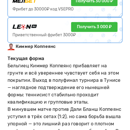
Получить 30 000 ₽
Фрибет до 30000₽ код VSEPRO
Получить 3 000 ₽
Приветственный фрибет 3000₽
Киммер Коппеянс
Текущая форма
Бельгиец Киммер Коппеянс прибавляет на
грунте и всё увереннее чувствует себя на этом
покрытии. Выход в полуфинал турнира в Тунисе
— наглядное подтверждение его нынешней
формы: теннисист стабильно проходит
квалификацию и групповые этапы.
В минувшем матче против Дали Бланш Коппеянс
уступил в трёх сетах (1:2), но сама борьба вышла
упорной — это лишний раз говорит о плотном