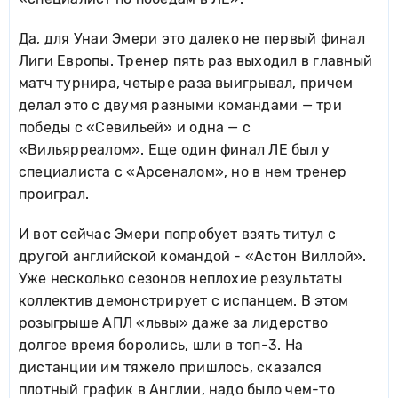
Да, для Унаи Эмери это далеко не первый финал
Лиги Европы. Тренер пять раз выходил в главный
матч турнира, четыре раза выигрывал, причем
делал это с двумя разными командами — три
победы с «Севильей» и одна — с
«Вильярреалом». Еще один финал ЛЕ был у
специалиста с «Арсеналом», но в нем тренер
проиграл.
И вот сейчас Эмери попробует взять титул с
другой английской командой - «Астон Виллой».
Уже несколько сезонов неплохие результаты
коллектив демонстрирует с испанцем. В этом
розыгрыше АПЛ «львы» даже за лидерство
долгое время боролись, шли в топ-3. На
дистанции им тяжело пришлось, сказался
плотный график в Англии, надо было чем-то