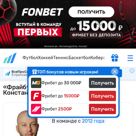
Футбол
Хоккей
Теннис
Баскетбол
Киберспорт
ТОП бонусов новым игрокам!
ВсеПроСпорт
Скачать
В приложении удобнее
Получить
Фрибет до
30 000₽
«Фрайбург» — «Астон Вилла»: ставка
Константина Уланова
Получить
Фрибет до
15000₽
Получить
Фрибет
2500₽
Константин Уланов
В команде с
2012 года