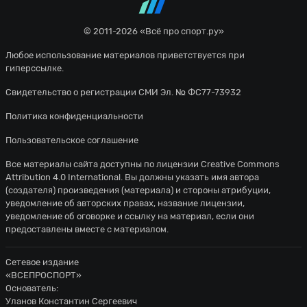
© 2011-2026 «Всё про спорт.ру»
Любое использование материалов приветствуется при
гиперссылке.
Свидетельство о регистрации СМИ Эл. № ФС77-73932
Политика конфиденциальности
Пользовательское соглашение
Все материалы сайта доступны по лицензии
Creative Commons
Attribution 4.0 International
. Вы должны указать имя автора
(создателя) произведения (материала) и стороны атрибуции,
уведомление об авторских правах, название лицензии,
уведомление об оговорке и ссылку на материал, если они
предоставлены вместе с материалом.
Сетевое издание
«ВСЕПРОСПОРТ»
Основатель:
Уланов Константин Сергеевич