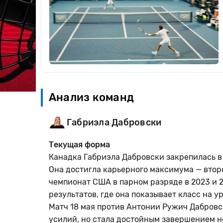
Анализ команд
Габриэла Дабровски
Текущая форма
Канадка Габриэла Дабровски закрепилась в
Она достигла карьерного максимума — втор
чемпионат США в парном разряде в 2023 и 
результатов, где она показывает класс на у
Матч 18 мая против Антонии Ружич Дабровс
усилий, но стала достойным завершением не