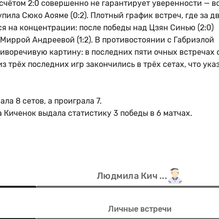
счётом 2:0 совершенно не гарантирует уверенности — в
ила Сюко Аояме (0:2). Плотный график встреч, где за д
ся на концентрации: после победы над Цзян Синью (2:0)
 Миррой Андреевой (1:2). В противостоянии с Габриэлой
иворечивую картину: в последних пяти очных встречах 
з трёх последних игр закончились в трёх сетах, что ука
ла 8 сетов, а проиграла 7.
Киченок выдала статистику 3 победы в 6 матчах.
Людмила Кич ...
Личные встречи