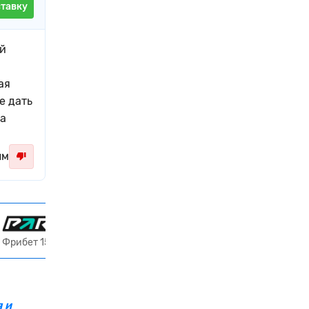
ставку
ей
ая
е дать
на
ым
Получить 15 000 ₽
Фрибет 15000 ₽ всем новым игрокам
 и