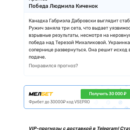
Победа Людмила Киченок
Канадка Габриэла Дабровски выглядит стаб
Ружич заняла три сета, что выдает уязвимо
взрывные результаты, несмотря на неровну
победа над Терезой Михаликовой. Украинка
сопернице развернуться. Она решит исход в
подаче.
Понравился прогноз?
Получить 30 000 ₽
Фрибет до 30000₽ код VSEPRO
VIP-прогнозы с доставкой в Telegram! Ста