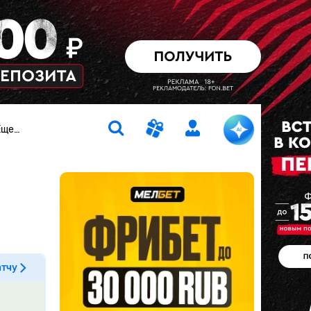
Еще…
атчу