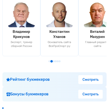
Владимир
Константин
Виталий
Крикунов
Уланов
Мазурин
Эксперт, тренер
Основатель сайта
Главный редакто
сборной России
ВсеПроСпорт.ру
сайта
Рейтинг букмекеров
Смотреть
Бонусы букмекеров
Смотреть