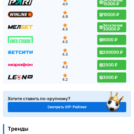
Эксклюзив
15000 ₽
4.9
10000 ₽
4.8
Эксклюзив
30000 ₽
4.5
8000 ₽
4.5
200000 ₽
4.3
2500 ₽
4.2
3000 ₽
4.2
Хотите ставить по-крупному?
Смотреть VIP-Рейтинг
Тренды