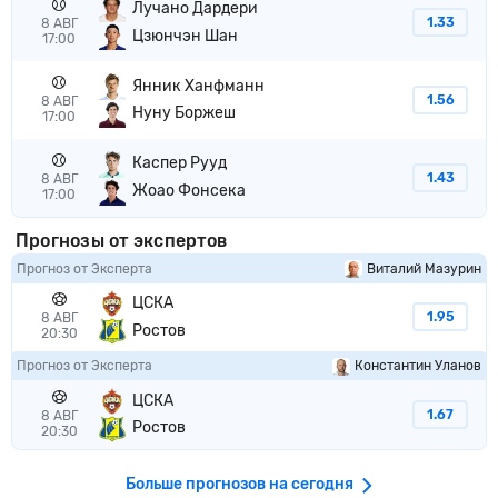
Лучано Дардери
1.33
8 АВГ
Цзюнчэн Шан
17:00
Янник Ханфманн
1.56
8 АВГ
Нуну Боржеш
17:00
Каспер Рууд
1.43
8 АВГ
Жоао Фонсека
17:00
Прогнозы от экспертов
Прогноз от Эксперта
Виталий Мазурин
ЦСКА
1.95
8 АВГ
Ростов
20:30
Прогноз от Эксперта
Константин Уланов
ЦСКА
1.67
8 АВГ
Ростов
20:30
Больше прогнозов на сегодня