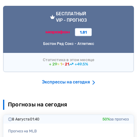
VIP прогноз
БЕСПЛАТНЫЙ
VIP - ПРОГНОЗ
1.81
Бостон Ред Сокс - Атлетикс
Статистика в этом месяце
+ 29
= 1
- 21
+49.5%
Экспрессы на сегодня
Прогнозы на сегодня
8 Августа
01:40
50%
за прогноз
Прогноз на MLB