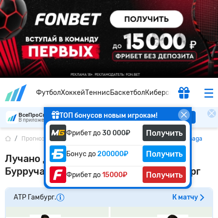
Футбол
Хоккей
Теннис
Баскетбол
Киберспорт
ТОП бонусов новым игрокам!
ВсеПроСпорт
Скачать
В приложении удобнее
Получить
Фрибет до
30 000₽
Прогнозы
...
Лучано Дардери - Roman Andres Burruchaga
Получить
Бонус до
200000₽
Лучано Дардери — Роман Андрес
Бурручага: прогноз на матч АТР Гамбург
Получить
Фрибет до
15000₽
АТР Гамбург.
К матчу