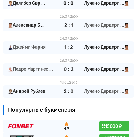
0
:
0
Далибор Свр ...
Лучано Дардери ...
25.07.26
2
:
1
Александр Б ...
Лучано Дардери ...
24.07.26
1
:
2
Джейми Фария
Лучано Дардери ...
23.07.26
0
:
2
Педро Мартинес ...
Лучано Дардери ...
19.07.26
2
:
0
Андрей Рублев
Лучано Дардери ...
Популярные букмекеры
15000 ₽
4.9