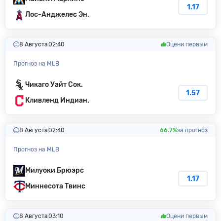
1.17
Лос-Анджелес Эн.
8 Августа
02:40
Оцени первым
Прогноз на MLB
Чикаго Уайт Сок.
1.57
Кливленд Индиан.
8 Августа
02:40
66.7%
за прогноз
Прогноз на MLB
Милуоки Бpюэpc
1.17
Миннесота Твинс
8 Августа
03:10
Оцени первым