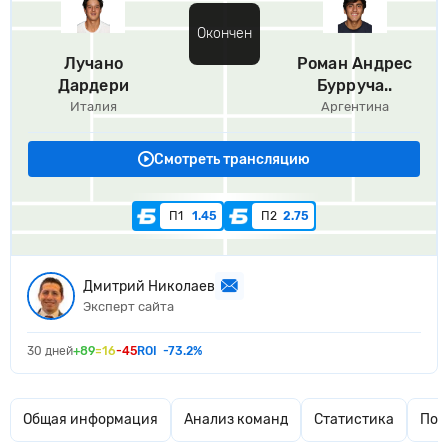
Окончен
Лучано
Роман Андрес
Дардери
Бурруча..
Италия
Аргентина
Смотреть трансляцию
П1
1.45
П2
2.75
Дмитрий Николаев
Эксперт сайта
30 дней
+89
=16
-45
ROI
-73.2%
Общая информация
Анализ команд
Статистика
Поп