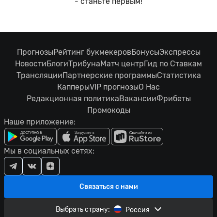
- станьте первым!
Прогнозы
Рейтинг букмекеров
Бонусы
Экспрессы
Новости
Блоги
Трибуна
Матч центр
Гид по Ставкам
Трансляции
Партнерские программы
Статистика
Капперы
VIP прогнозы
О Нас
Редакционная политика
Вакансии
Фрибеты
Промокоды
Наше приложение:
Мы в социальных сетях:
Связаться с нами
Выбрать страну:
Россия