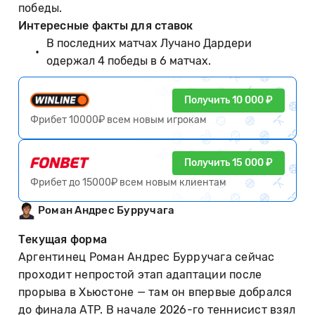
победы.
Интересные факты для ставок
В последних матчах Лучано Дардери
одержал 4 победы в 6 матчах.
Получить 10 000 ₽
Фрибет 10000₽ всем новым игрокам
Получить 15 000 ₽
Фрибет до 15000₽ всем новым клиентам
Роман Андрес Бурручага
Текущая форма
Аргентинец Роман Андрес Бурручага сейчас
проходит непростой этап адаптации после
прорыва в Хьюстоне — там он впервые добрался
до финала ATP. В начале 2026-го теннисист взял