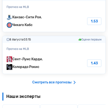
Прогноз на MLB
Канзас-Сити Poя.
1.53
Чикаго Кабс
8 Августа
03:15
Оцени первым
Прогноз на MLB
Сент-Луис Карди.
1.43
Колорадо Poкиc
Смотреть все прогнозы
Наши эксперты