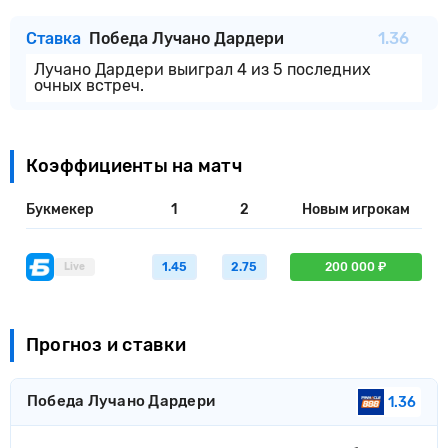
Ставка
Победа Лучано Дардери
1.36
Лучано Дардери выиграл 4 из 5 последних
очных встреч.
Коэффициенты на матч
Букмекер
1
2
Новым игрокам
1.45
2.75
200 000 ₽
Live
Прогноз и ставки
Победа Лучано Дардери
1.36