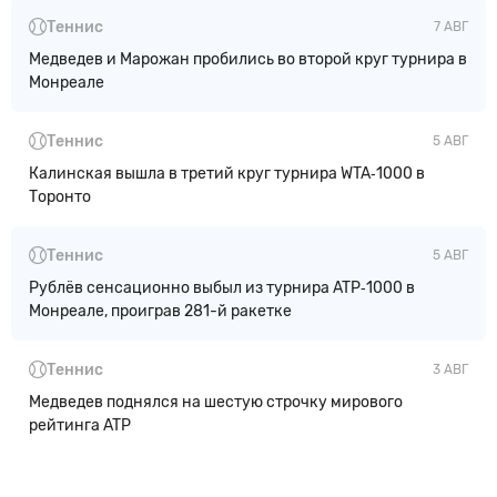
Теннис
7 АВГ
Медведев и Марожан пробились во второй круг турнира в
Монреале
Теннис
5 АВГ
Калинская вышла в третий круг турнира WTA‑1000 в
Торонто
Теннис
5 АВГ
Рублёв сенсационно выбыл из турнира ATP‑1000 в
Монреале, проиграв 281-й ракетке
Теннис
3 АВГ
Медведев поднялся на шестую строчку мирового
рейтинга ATP