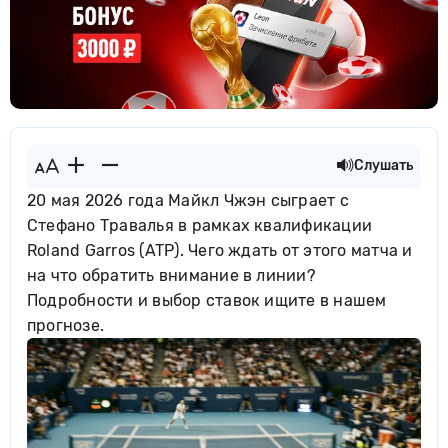
Слушать
20 мая 2026 года Майкл Чжэн сыграет с
Стефано Травалья в рамках квалификации
Roland Garros (ATP). Чего ждать от этого матча и
на что обратить внимание в линии?
Подробности и выбор ставок ищите в нашем
прогнозе.