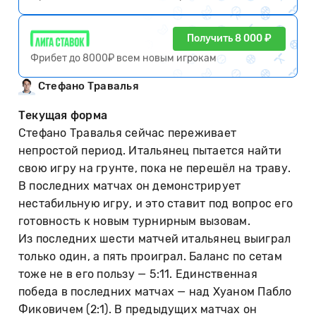
Получить 8 000 ₽
Фрибет до 8000₽ всем новым игрокам
Стефано Травалья
Текущая форма
Стефано Травалья сейчас переживает
непростой период. Итальянец пытается найти
свою игру на грунте, пока не перешёл на траву.
В последних матчах он демонстрирует
нестабильную игру, и это ставит под вопрос его
готовность к новым турнирным вызовам.
Из последних шести матчей итальянец выиграл
только один, а пять проиграл. Баланс по сетам
тоже не в его пользу — 5:11. Единственная
победа в последних матчах — над Хуаном Пабло
Фиковичем (2:1). В предыдущих матчах он