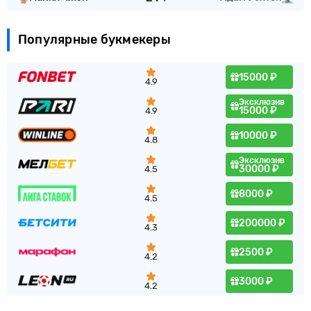
Популярные букмекеры
15000 ₽
4.9
Эксклюзив
15000 ₽
4.9
10000 ₽
4.8
Эксклюзив
30000 ₽
4.5
8000 ₽
4.5
200000 ₽
4.3
2500 ₽
4.2
3000 ₽
4.2