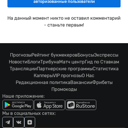
авторизованные пользователи
На данный момент никто не оставил комментарий
- станьте первым!
Прогнозы
Рейтинг букмекеров
Бонусы
Экспрессы
Новости
Блоги
Трибуна
Матч центр
Гид по Ставкам
Трансляции
Партнерские программы
Статистика
Капперы
VIP прогнозы
О Нас
Редакционная политика
Вакансии
Фрибеты
Промокоды
Наше приложение:
Мы в социальных сетях: