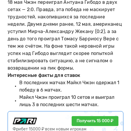
18 мая Чжэн переиграл Антуана Гибодо в двух
сетах — 2:0. Правда, эта победа не маскирует
трудностей, накопившихся за последние
недели. Двумя днями ранее, 12 мая, американец
уступил Мирча-Александру Жекану (0:2), а за
день до того проиграл Томасу Барриосу Вере с
тем же счётом. На фоне такой неровной игры
успех над Гибодо выглядит скорее попыткой
стабилизировать ситуацию, а не сигналом о
возвращении на пик формы.
Интересные факты для ставок
В последних матчах Майкл Чжэн одержал 1
победу в 6 матчах.
Майкл Чжэн проиграл 10 сетов и выиграл
лишь 3 в последних шести матчах.
Получить 15 000 ₽
Фрибет 15000 ₽ всем новым игрокам