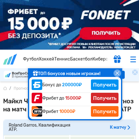
Футбол
Хоккей
Теннис
Баскетбол
Киберспорт
ТОП бонусов новым игрокам!
ВсеПроСпорт
Скачать
В приложении удобнее
Получить
Бонус до
200000₽
Прогнозы
...
Michael Zheng - Стефано Травалья
Получить
Фрибет до
15000₽
Майкл Чжэн — Стефано Травалья: прогноз
на матч Roland Garros, Квалификация ATP
Получить
Фрибет
10000₽
Roland Garros, Квалификация
К матчу
ATP.