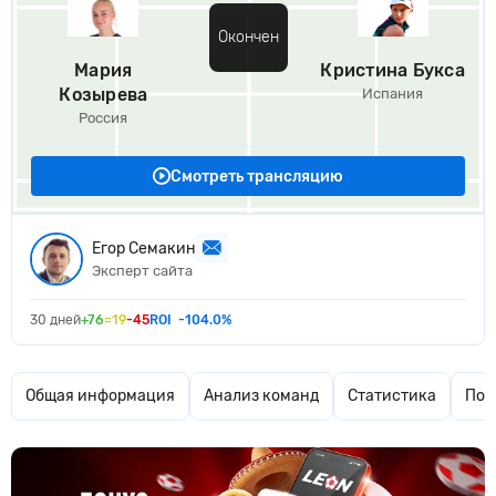
Окончен
Мария
Кристина Букса
Козырева
Испания
Россия
Смотреть трансляцию
Егор Семакин
Эксперт сайта
30 дней
+76
=19
-45
ROI
-104.0%
Общая информация
Анализ команд
Статистика
Поп