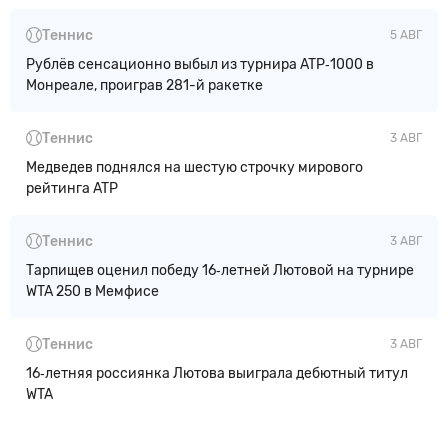
Теннис
5 АВГ
Рублёв сенсационно выбыл из турнира ATP‑1000 в
Монреале, проиграв 281-й ракетке
Теннис
3 АВГ
Медведев поднялся на шестую строчку мирового
рейтинга ATP
Теннис
3 АВГ
Тарпищев оценил победу 16‑летней Лютовой на турнире
WTA 250 в Мемфисе
Теннис
3 АВГ
16‑летняя россиянка Лютова выиграла дебютный титул
WTA