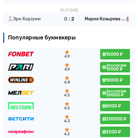
25.07.26
0
:
2
Эри Ходзуми
Мария Козырева ...
Популярные букмекеры
15000 ₽
4.9
Эксклюзив
15000 ₽
4.9
10000 ₽
4.8
Эксклюзив
30000 ₽
4.5
8000 ₽
4.5
200000 ₽
4.3
2500 ₽
4.2