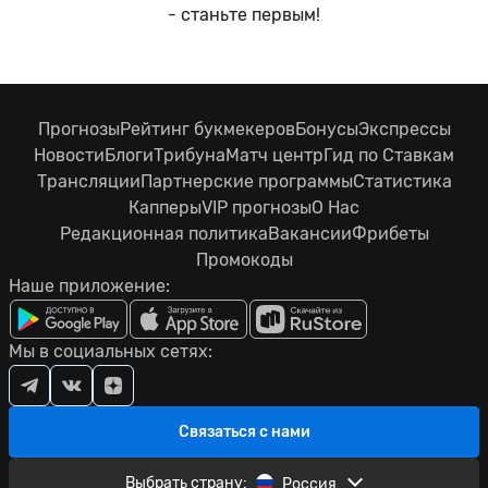
- станьте первым!
Прогнозы
Рейтинг букмекеров
Бонусы
Экспрессы
Новости
Блоги
Трибуна
Матч центр
Гид по Ставкам
Трансляции
Партнерские программы
Статистика
Капперы
VIP прогнозы
О Нас
Редакционная политика
Вакансии
Фрибеты
Промокоды
Наше приложение:
Мы в социальных сетях:
Связаться с нами
Выбрать страну:
Россия