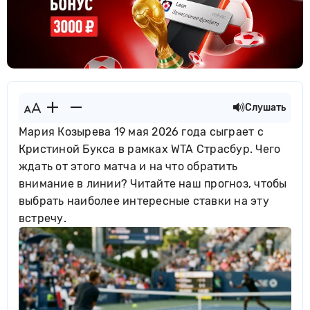
Слушать
Мария Козырева 19 мая 2026 года сыграет с
Кристиной Букса в рамках WTA Страсбур. Чего
ждать от этого матча и на что обратить
внимание в линии? Читайте наш прогноз, чтобы
выбрать наиболее интересные ставки на эту
встречу.