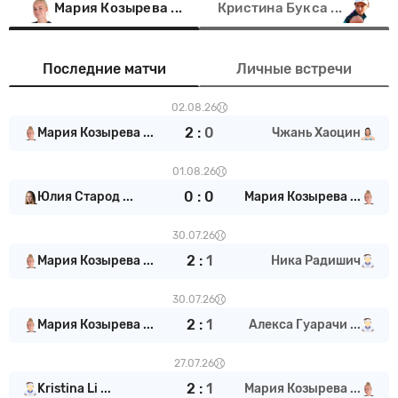
Мария Козырева ...
Кристина Букса ...
Последние матчи
Личные встречи
02.08.26
2
:
0
Мария Козырева ...
Чжань Хаоцин
01.08.26
0
:
0
Юлия Старод ...
Мария Козырева ...
30.07.26
2
:
1
Мария Козырева ...
Ника Радишич
30.07.26
2
:
1
Мария Козырева ...
Алекса Гуарачи ...
27.07.26
2
:
1
Kristina Li ...
Мария Козырева ...