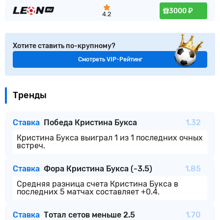
3000 ₽
4.2
Хотите ставить по-крупному?
Смотреть VIP-Рейтинг
Тренды
Ставка
Победа Кристина Букса
1.32
Кристина Букса выиграл 1 из 1 последних очных
встреч.
Ставка
Фора Кристина Букса (-3.5)
1.85
Средняя разница счета Кристина Букса в
последних 5 матчах составляет +0.4.
Ставка
Тотал сетов меньше 2.5
1.70