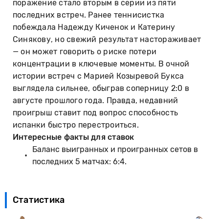
поражение стало вторым в серии из пяти
последних встреч. Ранее теннисистка
побеждала Надежду Киченок и Катерину
Синякову, но свежий результат настораживает
— он может говорить о риске потери
концентрации в ключевые моменты. В очной
истории встреч с Марией Козыревой Букса
выглядела сильнее, обыграв соперницу 2:0 в
августе прошлого года. Правда, недавний
проигрыш ставит под вопрос способность
испанки быстро перестроиться.
Интересные факты для ставок
Баланс выигранных и проигранных сетов в
последних 5 матчах: 6:4.
Статистика