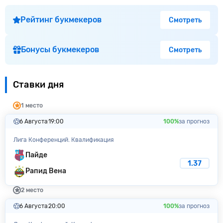
Рейтинг букмекеров
Смотреть
Бонусы букмекеров
Смотреть
Ставки дня
1 место
6 Августа
19:00
100%
за прогноз
Лига Конференций. Квалификация
Пайде
1.37
Рапид Вена
2 место
6 Августа
20:00
100%
за прогноз