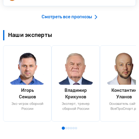
Смотреть все прогнозы
Наши эксперты
Игорь
Владимир
Константин
Семшов
Крикунов
Уланов
Экс-игрок сборной
Эксперт, тренер
Основатель сайта
России
сборной России
ВсеПроСпорт.ру