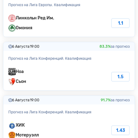
Прогноз на Лига Европы. Квалификация
Линкольн Ред Им.
1.1
Омония
6 Августа
19:00
83.3%
за прогноз
Прогноз на Лига Конференций. Квалификация
Ноа
1.5
Сьон
6 Августа
19:00
91.7%
за прогноз
Прогноз на Лига Конференций. Квалификация
ХИК
1.43
Мотеруэлл