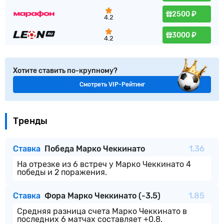
2500 ₽
4.2
3000 ₽
4.2
Хотите ставить по-крупному?
Смотреть VIP-Рейтинг
Тренды
Ставка
Победа Марко Чеккинато
1.36
На отрезке из 6 встреч у Марко Чеккинато 4
победы и 2 поражения.
Ставка
Фора Марко Чеккинато (-3.5)
1.85
Средняя разница счета Марко Чеккинато в
последних 6 матчах составляет +0.8.