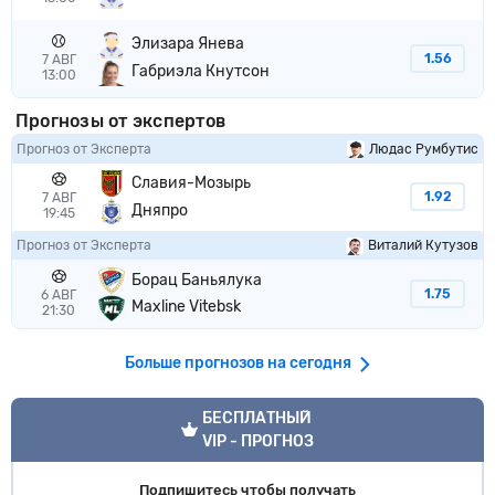
Элизара Янева
1.56
7 АВГ
Габриэла Кнутсон
13:00
Прогнозы от экспертов
Прогноз от Эксперта
Людас Румбутис
Славия-Мозырь
1.92
7 АВГ
Дняпро
19:45
Прогноз от Эксперта
Виталий Кутузов
Борац Баньялука
1.75
6 АВГ
Maxline Vitebsk
21:30
Больше прогнозов на сегодня
VIP прогноз
БЕСПЛАТНЫЙ
VIP - ПРОГНОЗ
Подпишитесь чтобы получать