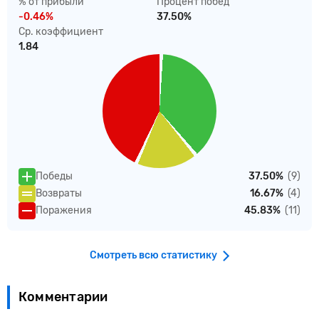
% от прибыли
Процент побед
-0.46%
37.50%
Ср. коэффициент
1.84
Победы
37.50%
(9)
Возвраты
16.67%
(4)
Поражения
45.83%
(11)
Смотреть всю статистику
Комментарии