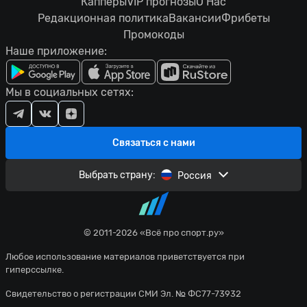
Капперы
VIP прогнозы
О Нас
Редакционная политика
Вакансии
Фрибеты
Промокоды
Наше приложение:
Мы в социальных сетях:
Связаться с нами
Выбрать страну:
Россия
© 2011-2026 «Всё про спорт.ру»
Любое использование материалов приветствуется при
гиперссылке.
Свидетельство о регистрации СМИ Эл. № ФС77-73932