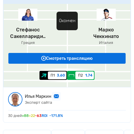
Окончен
Стефанос
Марко
Сакеллариди..
Чеккинато
Греция
Италия
Смотреть трансляцию
П1
3.60
П2
1.74
Илья Маркин
Эксперт сайта
30 дней
+88
=22
-63
ROI
-171.8%