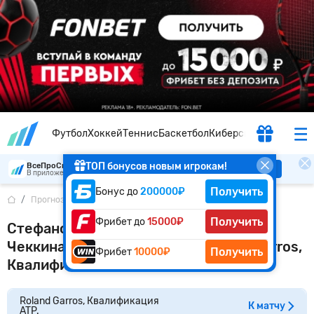
Футбол
Хоккей
Теннис
Баскетбол
Киберспорт
ТОП бонусов новым игрокам!
ВсеПроСпорт
Скачать
В приложении удобнее
Получить
Бонус до
200000₽
Прогнозы
...
Stefanos Sakellaridis - Марко Чеккинато
Получить
Фрибет до
15000₽
Стефанос Сакелларидис — Марко
Чеккинато: прогноз на матч Roland Garros,
Получить
Фрибет
10000₽
Квалификация ATP
Roland Garros, Квалификация
К матчу
ATP.