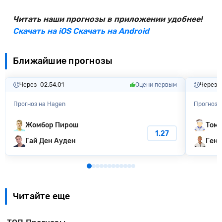
Читать наши прогнозы в приложении удобнее!
Скачать на iOS
Скачать на Android
Ближайшие прогнозы
Через
02:54:00
Оцени первым
Через
Прогноз на Hagen
Прогноз 
Жомбор Пирош
Том 
1.27
Гай Ден Ауден
Генр
Читайте еще