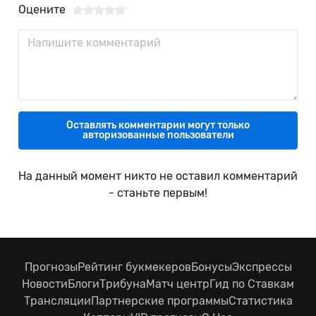
Оцените
Оставлять комментарии могут только
авторизованные пользователи
На данный момент никто не оставил комментарий
- станьте первым!
Прогнозы
Рейтинг букмекеров
Бонусы
Экспрессы
Новости
Блоги
Трибуна
Матч центр
Гид по Ставкам
Трансляции
Партнерские программы
Статистика