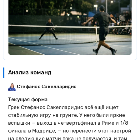
Анализ команд
Стефанос Сакелларидис
Текущая форма
Грек Стефанос Сакелларидис всё ещё ищет
стабильную игру на грунте. У него были яркие
вспышки — выход в четвертьфинал в Риме и 1/8
финала в Мадриде, — но перенести этот настрой
на следующие матчи пока не получается, и там