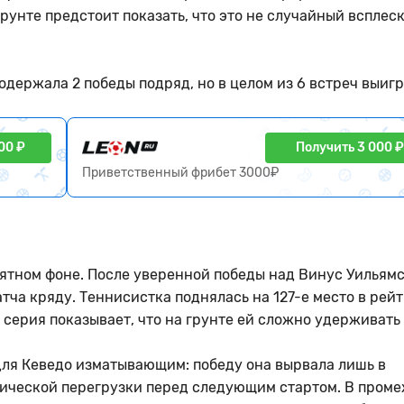
грунте предстоит показать, что это не случайный всплеск
одержала 2 победы подряд, но в целом из 6 встреч выиг
00 ₽
Получить 3 000 ₽
Приветственный фрибет 3000₽
иятном фоне. После уверенной победы над Винус Уильямс
тча кряду. Теннисистка поднялась на 127-е место в рей
 серия показывает, что на грунте ей сложно удерживать
ля Кеведо изматывающим: победу она вырвала лишь в
изической перегрузки перед следующим стартом. В пром