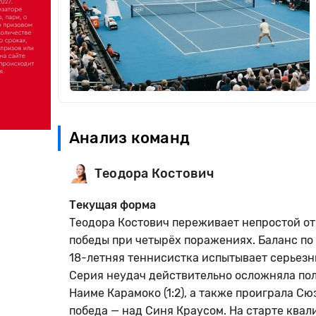
Анализ команд
Теодора Костович
Текущая форма
Теодора Костович переживает непростой от
победы при четырёх поражениях. Баланс по 
18-летняя теннисистка испытывает серьезн
Серия неудач действительно осложняла пол
Наиме Карамоко (1:2), а также проиграла С
победа — над Синя Краусом. На старте квал