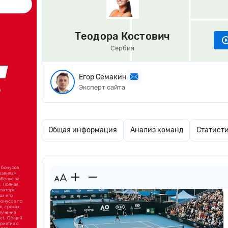
Теодора Костович
Сербия
Егор Семакин
Эксперт сайта
Общая информация
Анализ команд
Статист