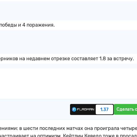
 победы и 4 поражения.
ников на недавнем отрезке составляет 1.8 за встречу.
Сделать 
1.37
ниями: в шести последних матчах она проиграла четыре
астраивает на оптимизм. Кейтлин Кеведо тоже в просад