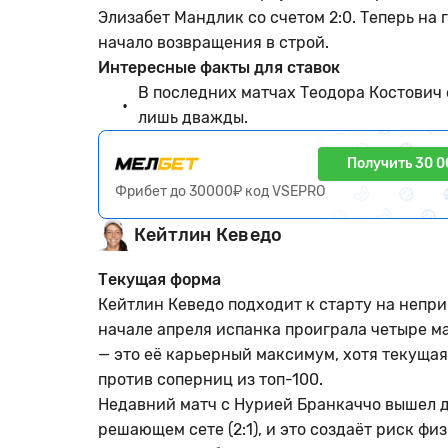
Элизабет Мандлик со счетом 2:0. Теперь на 
начало возвращения в строй.
Интересные факты для ставок
В последних матчах Теодора Костович 
лишь дважды.
Получить 30 0
Фрибет до 30000₽ код VSEPRO
Кейтлин Кеведо
Текущая форма
Кейтлин Кеведо подходит к старту на непр
начале апреля испанка проиграла четыре ма
— это её карьерный максимум, хотя текущая
против соперниц из топ-100.
Недавний матч с Нурией Бранкаччо вышел д
решающем сете (2:1), и это создаёт риск ф