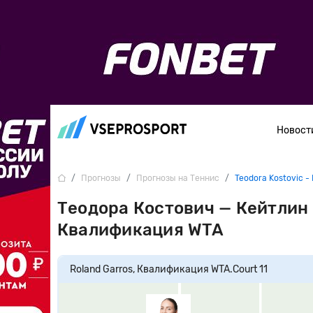
Новост
Прогнозы
Прогнозы на Теннис
Teodora Kostovic - 
Теодора Костович — Кейтлин К
Квалификация WTA
Roland Garros, Квалификация WTA.
Court 11