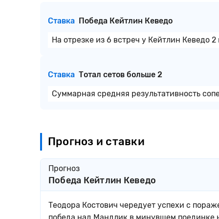
Ставка
Победа Кейтлин Кеведо
На отрезке из 6 встреч у Кейтлин Кеведо 2
Ставка
Тотал сетов больше 2
Суммарная средняя результативность сопер
Прогноз и ставки
Прогноз
Победа Кейтлин Кеведо
Теодора Костович чередует успехи с пораже
победа над Мандлик в минувшем поединке н