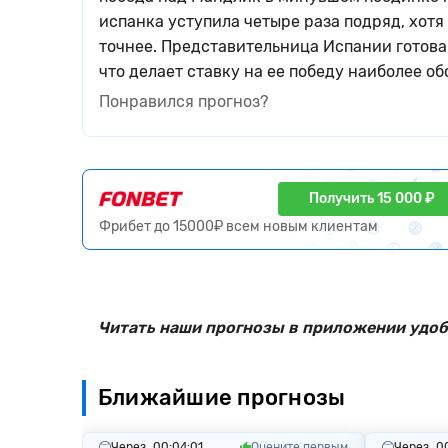
испанка уступила четыре раза подряд, хотя
точнее. Представительница Испании готова
что делает ставку на ее победу наиболее о
Понравился прогноз?
Получить 15 000 ₽
Фрибет до 15000₽ всем новым клиентам
Читать наши прогнозы в приложении удоб
Ближайшие прогнозы
Через
00:04:00
Оцените первым
Через
0