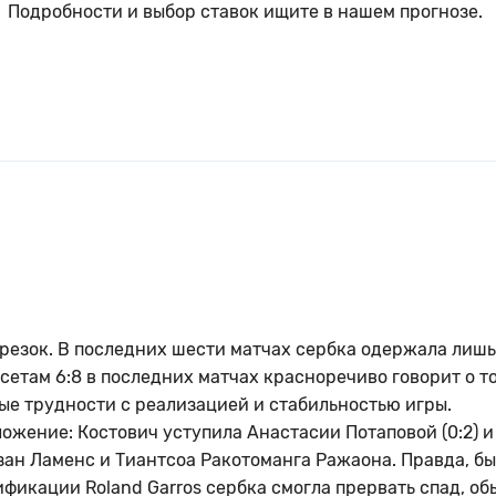
Подробности и выбор ставок ищите в нашем прогнозе.
резок. В последних шести матчах сербка одержала лишь
сетам 6:8 в последних матчах красноречиво говорит о то
ые трудности с реализацией и стабильностью игры.
ожение: Костович уступила Анастасии Потаповой (0:2) и
юзан Ламенс и Тиантсоа Ракотоманга Ражаона. Правда, бы
ификации Roland Garros сербка смогла прервать спад, об