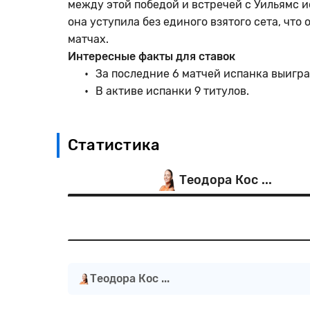
между этой победой и встречей с Уильямс и
она уступила без единого взятого сета, чт
матчах.
Интересные факты для ставок
За последние 6 матчей испанка выиграл
В активе испанки 9 титулов.
Статистика
Теодора Кос ...
Теодора Кос ...