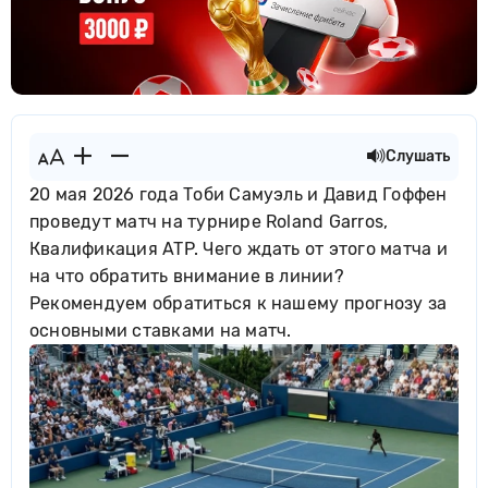
Слушать
20 мая 2026 года Тоби Самуэль и Давид Гоффен
проведут матч на турнире Roland Garros,
Квалификация ATP. Чего ждать от этого матча и
на что обратить внимание в линии?
Рекомендуем обратиться к нашему прогнозу за
основными ставками на матч.