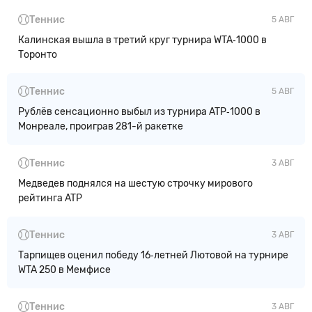
Теннис
5 АВГ
Калинская вышла в третий круг турнира WTA‑1000 в
Торонто
Теннис
5 АВГ
Рублёв сенсационно выбыл из турнира ATP‑1000 в
Монреале, проиграв 281-й ракетке
Теннис
3 АВГ
Медведев поднялся на шестую строчку мирового
рейтинга ATP
Теннис
3 АВГ
Тарпищев оценил победу 16‑летней Лютовой на турнире
WTA 250 в Мемфисе
Теннис
3 АВГ