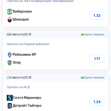
Прогноз на Лига Конференций. Квалификация
Хиберниан
1.32
Шкендия
6 Августа
22:15
Оцени первым
Прогноз на Первый дивизион
Рейкьявик КР
1.11
Эгир
6 Августа
23:10
Оцени первым
Прогноз на MLB
Сиэтл Маринерс
1.24
Детройт Тайгерс