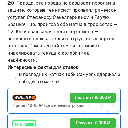
2:0. Правда, эта победа не скрывает проблем в
защите, которые теннисист проявлял ранее: он
уступал Стефаносу Сакелларидису и Раулю
Бранкаччио, проиграв оба матча в трёх сетах —
1:2. Ключевая задача для спортсмена —
перенести свою агрессию с грунтовых кортов
на траву. Там высокий темп игры может
нивелировать текущие колебания в
надёжности.
Интересные факты для ставок
В последних матчах Тоби Самуэль одержал 3
победы в 6 матчах.
Получить 10 000 ₽
Фрибет 10000₽ всем новым игрокам
Получить 8 000 ₽