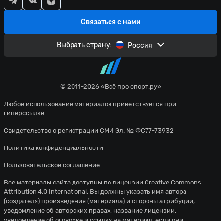
Связаться с нами
Выбрать страну:
Россия
© 2011-2026 «Всё про спорт.ру»
Любое использование материалов приветствуется при
гиперссылке.
Свидетельство о регистрации СМИ Эл. № ФС77-73932
Политика конфиденциальности
Пользовательское соглашение
Все материалы сайта доступны по лицензии
Creative Commons
Attribution 4.0 International
. Вы должны указать имя автора
(создателя) произведения (материала) и стороны атрибуции,
уведомление об авторских правах, название лицензии,
уведомление об оговорке и ссылку на материал, если они