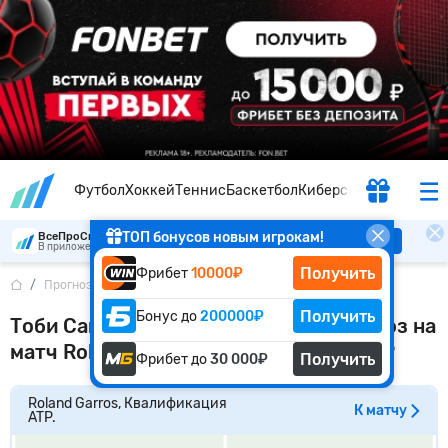
Футбол
Хоккей
Теннис
Баскетбол
Киберспорт
ТОП бонусов новым игрокам!
ВсеПроСпорт
Скачать
В приложении удобнее
Получить
Фрибет
10000₽
Прогнозы
...
Toby Samuel - Давид Гоффен
Получить
Бонус до
200000₽
Тоби Самуэль — Давид Гоффен: прогноз на
матч Roland Garros, Квалификация ATP
Получить
Фрибет до
30 000₽
Roland Garros, Квалификация
К матчу
ATP.