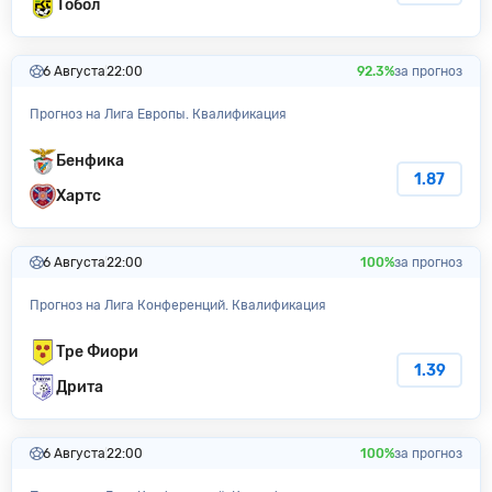
Тобол
6 Августа
22:00
92.3%
за прогноз
Прогноз на Лига Европы. Квалификация
Бенфика
1.87
Хартс
6 Августа
22:00
100%
за прогноз
Прогноз на Лига Конференций. Квалификация
Тре Фиори
1.39
Дрита
6 Августа
22:00
100%
за прогноз