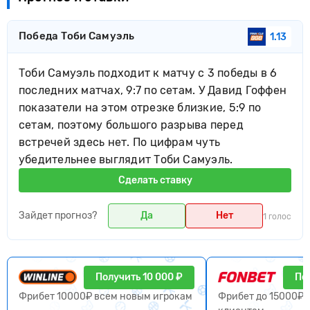
Победа Тоби Самуэль
1.13
Тоби Самуэль подходит к матчу с 3 победы в 6
последних матчах, 9:7 по сетам. У Давид Гоффен
показатели на этом отрезке близкие, 5:9 по
сетам, поэтому большого разрыва перед
встречей здесь нет. По цифрам чуть
убедительнее выглядит Тоби Самуэль.
Сделать ставку
Зайдет прогноз?
Да
Нет
1 голос
Получить 10 000 ₽
По
Фрибет 10000₽ всем новым игрокам
Фрибет до 15000₽ 