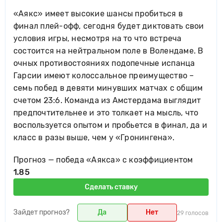
«Аякс» имеет высокие шансы пробиться в
финал плей-офф, сегодня будет диктовать свои
условия игры, несмотря на то что встреча
состоится на нейтральном поле в Волендаме. В
очных противостояниях подопечные испанца
Гарсии имеют колоссальное преимущество –
семь побед в девяти минувших матчах с общим
счетом 23:6. Команда из Амстердама выглядит
предпочтительнее и это толкает на мысль, что
воспользуется опытом и пробьется в финал, да и
класс в разы выше, чем у «Гронингена».
Прогноз — победа «Аякса» с коэффициентом
1.85
Сделать ставку
Зайдет прогноз?
Да
Нет
29 голосов