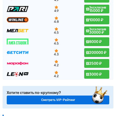
Эксклюзив
15000 ₽
4.9
10000 ₽
4.8
Эксклюзив
30000 ₽
4.5
8000 ₽
4.5
200000 ₽
4.3
2500 ₽
4.2
3000 ₽
4.2
Хотите ставить по-крупному?
Смотреть VIP-Рейтинг