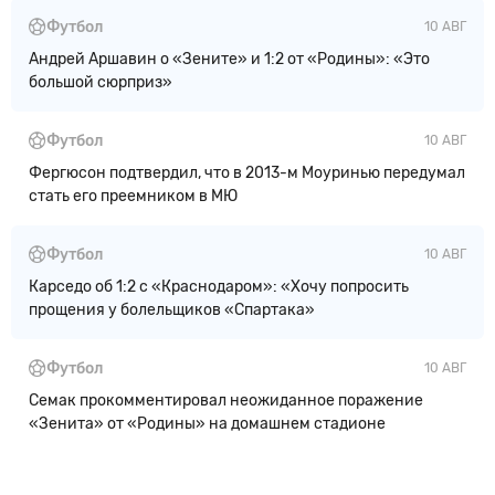
Футбол
10 АВГ
Андрей Аршавин о «Зените» и 1:2 от «Родины»: «Это
большой сюрприз»
Футбол
10 АВГ
Фергюсон подтвердил, что в 2013-м Моуринью передумал
стать его преемником в МЮ
Футбол
10 АВГ
Карседо об 1:2 с «Краснодаром»: «Хочу попросить
прощения у болельщиков «Спартака»
Футбол
10 АВГ
Семак прокомментировал неожиданное поражение
«Зенита» от «Родины» на домашнем стадионе