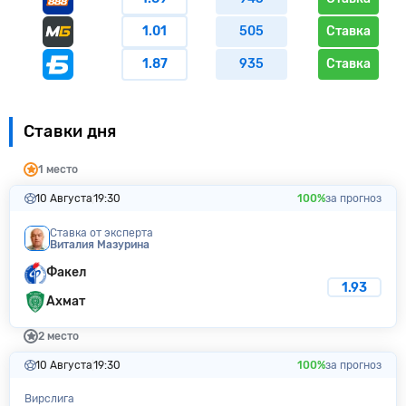
1.01
505
Ставка
1.87
935
Ставка
Ставки дня
1 место
10 Августа
19:30
100%
за прогноз
Ставка от эксперта
Виталия Мазуринa
Факел
1.93
Ахмат
2 место
10 Августа
19:30
100%
за прогноз
Вирслига