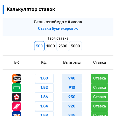
Калькулятор ставок
Ставка:
победа «Аякса»
Ставки букмекеров
Твоя ставка
500
1000
2500
5000
БК
Кф.
Выигрыш
Ставка
1.88
940
Ставка
1.82
910
Ставка
1.86
930
Ставка
1.84
920
Ставка
1.89
945
Ставка