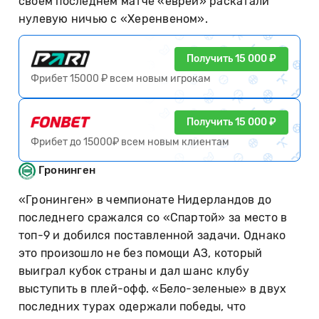
своем последнем матче «евреи» раскатали
нулевую ничью с «Херенвеном».
Получить 15 000 ₽
Фрибет 15000 ₽ всем новым игрокам
Получить 15 000 ₽
Фрибет до 15000₽ всем новым клиентам
Гронинген
«Гронинген» в чемпионате Нидерландов до
последнего сражался со «Спартой» за место в
топ-9 и добился поставленной задачи. Однако
это произошло не без помощи АЗ, который
выиграл кубок страны и дал шанс клубу
выступить в плей-офф. «Бело-зеленые» в двух
последних турах одержали победы, что