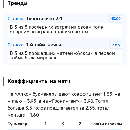
Тренды
Ставка
Точный счет 3:1
13.00
В 3 из 5 последних встреч на своем поле
«евреи» выиграли с таким счетом
Ставка
1-й тайм: ничья
2.55
В 3 из 5 прошедших матчей «Аякса» в первом
тайме была мировая
Коэффициенты на матч
На «Аякс» букмекеры дают коэффициент 1.85, на
ничью – 3.95, а на «Гронинген» – 3.90. Тотал
больше 3.5 голов предлагается за 2.35, тотал
меньше – 1.60
Букмекер
1
X
2
Новым игрокам