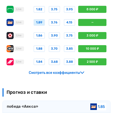
1.82
3.75
3.95
8 000 ₽
Live
1.89
3.76
4.15
—
Live
1.86
3.90
3.75
3 000 ₽
Live
1.88
3.70
3.85
10 000 ₽
Live
1.84
3.68
3.88
2 500 ₽
Live
Смотреть все коэффициенты
Прогноз и ставки
победа «Аякса»
1.85