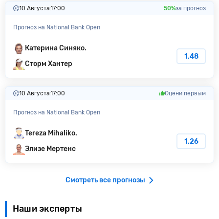
10 Августа
17:00
50%
за прогноз
Прогноз на National Bank Open
Катерина Синяко.
1.48
Сторм Хантер
10 Августа
17:00
Оцени первым
Прогноз на National Bank Open
Tereza Mihaliko.
1.26
Элизе Мертенс
Смотреть все прогнозы
Наши эксперты