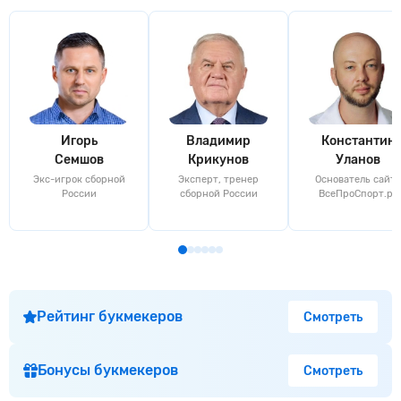
Игорь
Владимир
Константин
Семшов
Крикунов
Уланов
Экс-игрок сборной
Эксперт, тренер
Основатель сайта
России
сборной России
ВсеПроСпорт.ру
Рейтинг букмекеров
Смотреть
Бонусы букмекеров
Смотреть