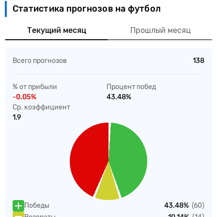
Статистика прогнозов на футбол
Текущий месяц
Прошлый месяц
Всего прогнозов
138
% от прибыли
Процент побед
-0.05%
43.48%
Ср. коэффициент
1.9
Победы
43.48%
(60)