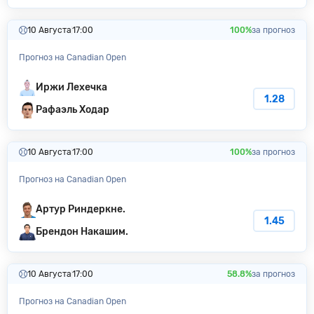
10 Августа
17:00
100%
за прогноз
Прогноз на Canadian Open
Иржи Лехечка
1.28
Рафаэль Ходар
10 Августа
17:00
100%
за прогноз
Прогноз на Canadian Open
Артур Риндеркне.
1.45
Брендон Накашим.
10 Августа
17:00
58.8%
за прогноз
Прогноз на Canadian Open