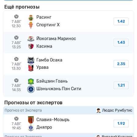
Ещё прогнозы
Расинг
1.42
7 АВГ
Спортинг Х
12:30
Йокогама Маринос
1.43
7 АВГ
Касима
13:25
Гамба Осака
2.35
7 АВГ
Урава
13:30
Бэйцзин Гоань
1.21
7 АВГ
Шэньчжэнь Пэн Сити
14:35
Прогнозы от экспертов
Прогноз от Эксперта
Людас Румбутис
Славия-Мозырь
1.92
7 АВГ
Дняпро
19:45