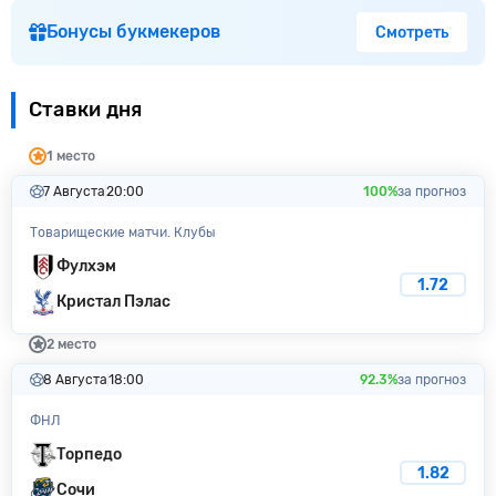
Бонусы букмекеров
Смотреть
Ставки дня
1 место
7 Августа
20:00
100%
за прогноз
Товарищеские матчи. Клубы
Фулхэм
1.72
Кристал Пэлас
2 место
8 Августа
18:00
92.3%
за прогноз
ФНЛ
Торпедо
1.82
Сочи