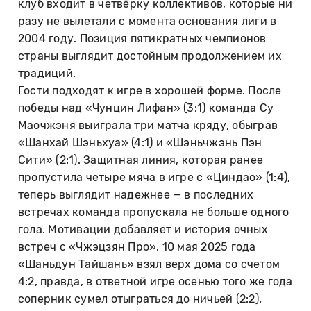
клуб входит в четвёрку коллективов, которые ни
разу не вылетали с момента основания лиги в
2004 году. Позиция пятикратных чемпионов
страны выглядит достойным продолжением их
традиций.
Гости подходят к игре в хорошей форме. После
победы над «Чунцин Лифан» (3:1) команда Су
Маочжэня выиграла три матча кряду, обыграв
«Шанхай Шэньхуа» (4:1) и «Шэньчжэнь Пэн
Сити» (2:1). Защитная линия, которая ранее
пропустила четыре мяча в игре с «Циндао» (1:4),
теперь выглядит надежнее — в последних
встречах команда пропускала не больше одного
гола. Мотивации добавляет и история очных
встреч с «Чжэцзян Про». 10 мая 2025 года
«Шаньдун Тайшань» взял верх дома со счетом
4:2, правда, в ответной игре осенью того же года
соперник сумел отыграться до ничьей (2:2).