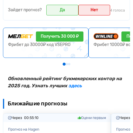
Зайдет прогноз?
Да
Нет
4 голоса
Получить 30 000 ₽
По
Фрибет до 30000₽ код VSEPRO
Фрибет 10000₽ вс
Обновленный рейтинг букмекерских контор на
2025 год. Узнать лучших
здесь
Ближайшие прогнозы
Через
00:55:09
Оцени первым
Через
Прогноз на Hagen
Прогноз 