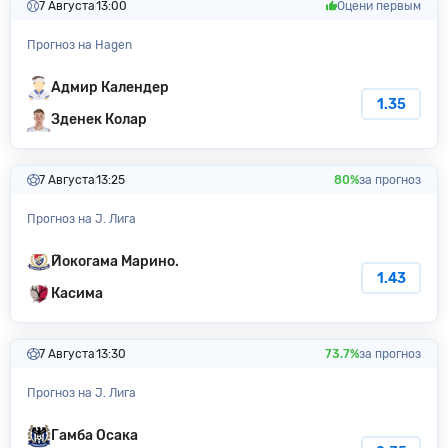
7 Августа
13:00
Оцени первым
Прогноз на Hagen
Адмир Календер
1.35
Зденек Колар
7 Августа
13:25
80%
за прогноз
Прогноз на J. Лига
Йокогама Марино.
1.43
Касима
7 Августа
13:30
73.7%
за прогноз
Прогноз на J. Лига
Гамба Осака