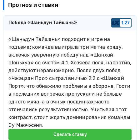
Прогноз и ставки
Победа «Шаньдун Тайшань»
1.27
«Шаньдун Тайшань» подходит к игре на
подъеме: команда выиграла три матча кряду,
включая уверенную победу над «Шанхай
Шэньхуа» со счетом 4:1. Хозяева поля, напротив,
действуют неравномерно. После двух побед
«Чжэцзян Про» сыграл вничью 2:2 с «Шанхай
Порт», что обнажило проблемы в обороне. Гости
в последних встречах пропускали не больше
одного мяча, а в очных поединках часто
отличались результативностью. Учитывая этот
контраст, стоит ждать доминирования команды
Су Маочжэня.
Сделать ставку