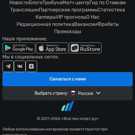
Новости
Блоги
Трибуна
Матч центр
Гид по Ставкам
Трансляции
Партнерские программы
Статистика
Капперы
VIP прогнозы
О Нас
Редакционная политика
Вакансии
Фрибеты
Промокоды
Наше приложение:
Мы в социальных сетях:
Связаться с нами
Выбрать страну:
Россия
© 2011-2026 «Всё про спорт.ру»
Любое использование материалов приветствуется при
гиперссылке.