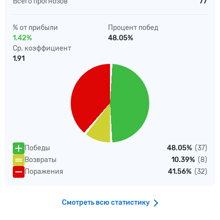
Всего прогнозов
77
% от прибыли
Процент побед
1.42%
48.05%
Ср. коэффициент
1.91
Победы
48.05%
(37)
Возвраты
10.39%
(8)
Поражения
41.56%
(32)
Смотреть всю статистику