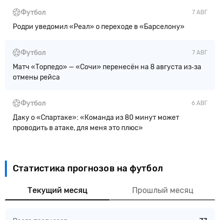
Футбол
7 АВГ
Родри уведомил «Реал» о переходе в «Барселону»
Футбол
7 АВГ
Матч «Торпедо» — «Сочи» перенесён на 8 августа из‑за
отмены рейса
Футбол
6 АВГ
Даку о «Спартаке»: «Команда из 80 минут может
проводить в атаке, для меня это плюс»
Статистика прогнозов на футбол
Текущий месяц
Прошлый месяц