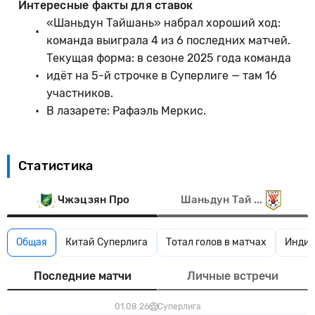
Интересные факты для ставок
«Шаньдун Тайшань» набрал хороший ход:
команда выиграла 4 из 6 последних матчей.
Текущая форма: в сезоне 2025 года команда
идёт на 5-й строчке в Суперлиге — там 16
участников.
В лазарете: Рафаэль Меркис.
Статистика
Чжэцзян Про
Шаньдун Тай ...
Общая
Китай Суперлига
Тотал голов в матчах
Индив
Последние матчи
Личные встречи
01.08.26
Суперлига