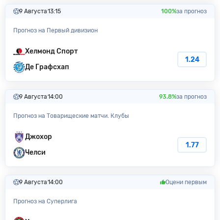
9 Августа
13:15
100%
за прогноз
Прогноз на Первый дивизион
Хелмонд Спорт
1.24
Де Графсхап
9 Августа
14:00
93.8%
за прогноз
Прогноз на Товарищеские матчи. Клубы
Джохор
1.77
Челси
9 Августа
14:00
Оцени первым
Прогноз на Суперлига