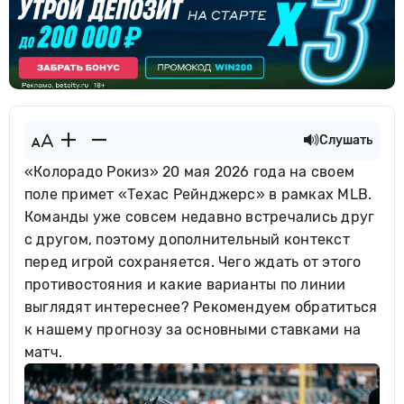
Слушать
«Колорадо Рокиз» 20 мая 2026 года на своем
поле примет «Техас Рейнджерс» в рамках MLB.
Команды уже совсем недавно встречались друг
с другом, поэтому дополнительный контекст
перед игрой сохраняется. Чего ждать от этого
противостояния и какие варианты по линии
выглядят интереснее? Рекомендуем обратиться
к нашему прогнозу за основными ставками на
матч.