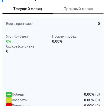
Текущий месяц
Прошлый месяц
Всего прогнозов
0
% от прибыли
Процент побед
0%
0.00%
Ср. коэффициент
0
Победы
0.00%
(0)
Возвраты
0.00%
(0)
Поражения
0.00%
(0)