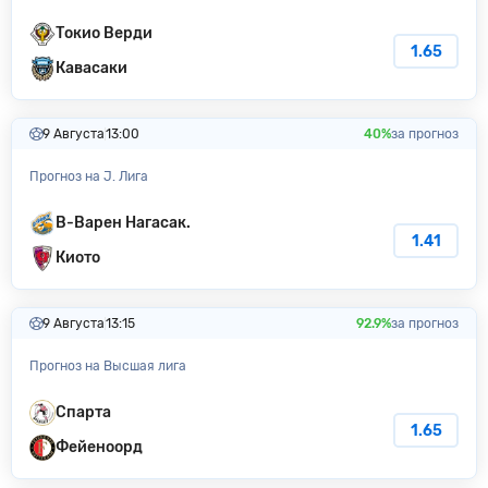
Токио Верди
1.65
Кавасаки
9 Августа
13:00
40%
за прогноз
Прогноз на J. Лига
В-Варен Нагасак.
1.41
Киото
9 Августа
13:15
92.9%
за прогноз
Прогноз на Высшая лига
Спарта
1.65
Фейеноорд