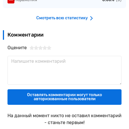
Смотреть всю статистику
Комментарии
Оцените
Оставлять комментарии могут только
авторизованные пользователи
На данный момент никто не оставил комментарий
- станьте первым!