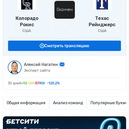
Окончен
Колорадо
Техас
Poкиc
Рейнджерс
США
США
Смотреть трансляцию
Алексей Нагатин
Эксперт сайта
30 дней
+92
=20
-57
ROI
-125.2%
Общая информация
Анализ команд
Популярные букме