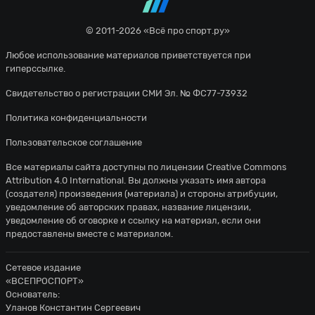
© 2011-2026 «Всё про спорт.ру»
Любое использование материалов приветствуется при
гиперссылке.
Свидетельство о регистрации СМИ Эл. № ФС77-73932
Политика конфиденциальности
Пользовательское соглашение
Все материалы сайта доступны по лицензии
Creative Commons
Attribution 4.0 International
. Вы должны указать имя автора
(создателя) произведения (материала) и стороны атрибуции,
уведомление об авторских правах, название лицензии,
уведомление об оговорке и ссылку на материал, если они
предоставлены вместе с материалом.
Сетевое издание
«ВСЕПРОСПОРТ»
Основатель:
Уланов Константин Сергеевич