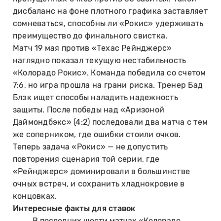
дисбаланс на фоне плотного графика заставляет
сомневаться, способны ли «Poкиc» удерживать
преимущество до финального свистка.
Матч 19 мая против «Техас Рейнджерс»
наглядно показал текущую нестабильность
«Колорадо Poкиc». Команда победила со счетом
7:6, но игра прошла на грани риска. Тренер Бад
Блэк ищет способы наладить надежность
защиты. После победы над «Аризоной
Даймондбэкс» (4:2) последовали два матча с тем
же соперником, где ошибки стоили очков.
Теперь задача «Poкиc» — не допустить
повторения сценария той серии, где
«Рейнджерс» доминировали в большинстве
очных встреч, и сохранить хладнокровие в
концовках.
Интересные факты для ставок
В последних шести матчах «Колорадо