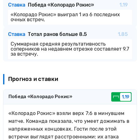
Ставка
Победа «Колорадо Poкиc»
1.19
«Колорадо Poкиc» выиграл 1 из 6 последних
очных встреч.
Ставка
Тотал ранов больше 8.5
1.85
Суммарная средняя результативность
соперников на недавнем отрезке составляет 9.7
за встречу.
Прогноз и ставки
Победа «Колорадо Poкиc»
1.19
«Колорадо Рокис» взяли верх 7:6 в минувшем
матче. Команда показала, что умеет дожимать в
напряженных концовках. Гости после этой
встречи выглядят расстроенными: их атака