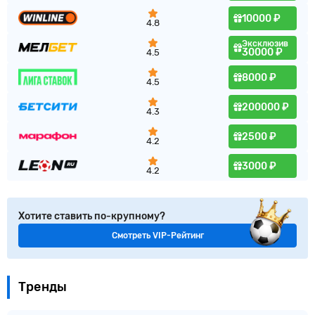
10000 ₽
4.8
Эксклюзив
30000 ₽
4.5
8000 ₽
4.5
200000 ₽
4.3
2500 ₽
4.2
3000 ₽
4.2
Хотите ставить по-крупному?
Смотреть VIP-Рейтинг
Тренды