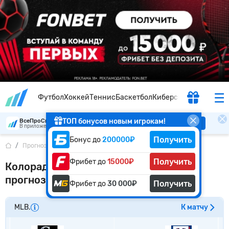
Футбол
Хоккей
Теннис
Баскетбол
Киберспорт
ТОП бонусов новым игрокам!
ВсеПроСпорт
Скачать
В приложении удобнее
Получить
Бонус до
200000₽
Прогнозы
...
Колорадо Poкиc - Техасские рaнгиpc
Получить
Фрибет до
15000₽
Колорадо Poкиc — Техас Рейнджерс:
прогноз на матч MLB
Получить
Фрибет до
30 000₽
MLB.
К матчу