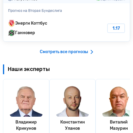
Прогноз на Вторая Бундеслига
Энерги Коттбус
1.17
Ганновер
Смотреть все прогнозы
Наши эксперты
Владимир
Константин
Виталий
Крикунов
Уланов
Мазурин