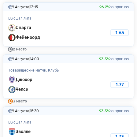
9 Августа
13:15
96.2%
за прогноз
Высшая лига
Спарта
1.65
Фейеноорд
2 место
9 Августа
14:00
93.3%
за прогноз
Товарищеские матчи. Клубы
Джохор
1.77
Челси
3 место
9 Августа
15:30
93.3%
за прогноз
Высшая лига
Зволле
1.73