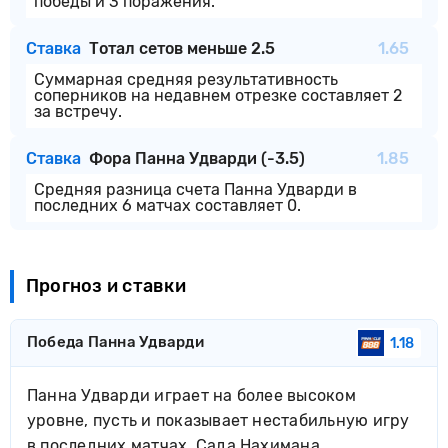
победы и 3 поражения.
Ставка
Тотал сетов меньше 2.5
1.65
Суммарная средняя результативность
соперников на недавнем отрезке составляет 2
за встречу.
Ставка
Фора Панна Удварди (-3.5)
1.85
Средняя разница счета Панна Удварди в
последних 6 матчах составляет 0.
Прогноз и ставки
Победа Панна Удварди
1.18
Панна Удварди играет на более высоком
уровне, пусть и показывает нестабильную игру
в последних матчах. Сада Нахимана