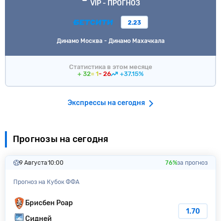
VIP - ПРОГНОЗ
2.23
Динамо Москва - Динамо Махачкала
Статистика в этом месяце
+ 32
= 1
- 26
+37.15%
Экспрессы на сегодня
Прогнозы на сегодня
9 Августа
10:00
76%
за прогноз
Прогноз на Кубок ФФА
Брисбен Роар
1.70
Сидней