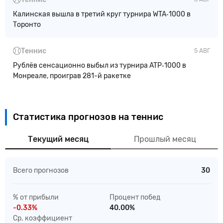
Калинская вышла в третий круг турнира WTA‑1000 в
Торонто
Теннис
5 АВГ
Рублёв сенсационно выбыл из турнира ATP‑1000 в
Монреале, проиграв 281-й ракетке
Статистика прогнозов на теннис
Текущий месяц
Прошлый месяц
Всего прогнозов
30
% от прибыли
Процент побед
-0.33%
40.00%
Ср. коэффициент