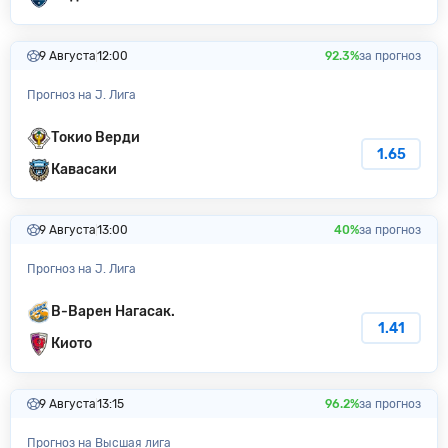
9 Августа
12:00
92.3%
за прогноз
Прогноз на J. Лига
Токио Верди
1.65
Кавасаки
9 Августа
13:00
40%
за прогноз
Прогноз на J. Лига
В-Варен Нагасак.
1.41
Киото
9 Августа
13:15
96.2%
за прогноз
Прогноз на Высшая лига