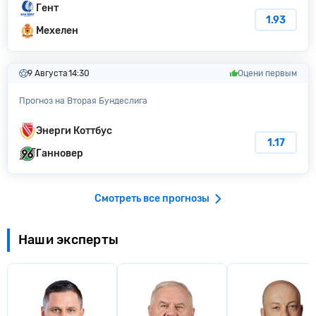
Гент
1.93
Мехелен
9 Августа
14:30
Оцени первым
Прогноз на Вторая Бундеслига
Энерги Коттбус
1.17
Ганновер
Смотреть все прогнозы
Наши эксперты