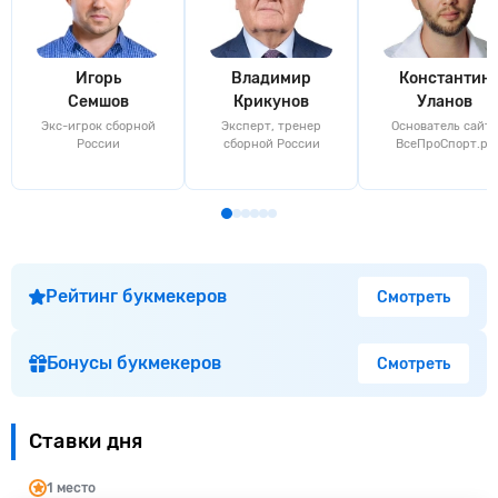
Игорь
Владимир
Константин
Семшов
Крикунов
Уланов
Экс-игрок сборной
Эксперт, тренер
Основатель сайта
России
сборной России
ВсеПроСпорт.ру
Рейтинг букмекеров
Смотреть
Бонусы букмекеров
Смотреть
Ставки дня
1 место