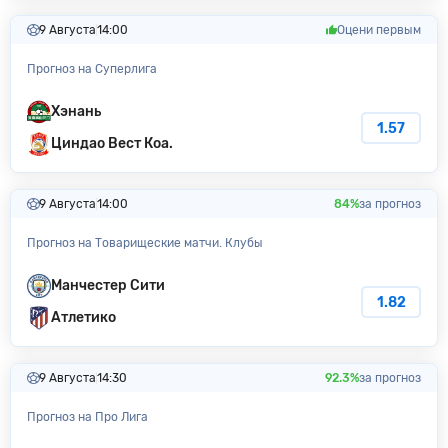
9 Августа
14:00
Оцени первым
Прогноз на Суперлига
Хэнань
1.57
Циндао Вест Коа.
9 Августа
14:00
84%
за прогноз
Прогноз на Товарищеские матчи. Клубы
Манчестер Сити
1.82
Атлетико
9 Августа
14:30
92.3%
за прогноз
Прогноз на Про Лига