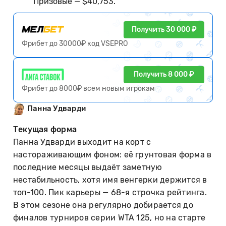
Призовые — $40,753.
Получить 30 000 ₽
Фрибет до 30000₽ код VSEPRO
Получить 8 000 ₽
Фрибет до 8000₽ всем новым игрокам
Панна Удварди
Текущая форма
Панна Удварди выходит на корт с
настораживающим фоном: её грунтовая форма в
последние месяцы выдаёт заметную
нестабильность, хотя имя венгерки держится в
топ-100. Пик карьеры — 68-я строчка рейтинга.
В этом сезоне она регулярно добирается до
финалов турниров серии WTA 125, но на старте