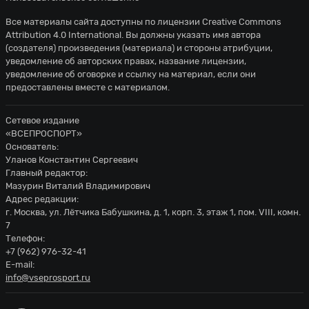
Все материалы сайта доступны по лицензии
Creative Commons
Attribution 4.0 International
. Вы должны указать имя автора
(создателя) произведения (материала) и стороны атрибуции,
уведомление об авторских правах, название лицензии,
уведомление об оговорке и ссылку на материал, если они
предоставлены вместе с материалом.
Сетевое издание
«ВСЕПРОСПОРТ»
Основатель:
Уланов Константин Сергеевич
Главный редактор:
Мазурин Виталий Владимирович
Адрес редакции:
г. Москва, ул. Лётчика Бабушкина, д. 1, корп. 3, этаж 1, пом. VIII, комн.
7
Телефон:
+7 (962) 976-32-41
E-mail:
info@vseprosport.ru