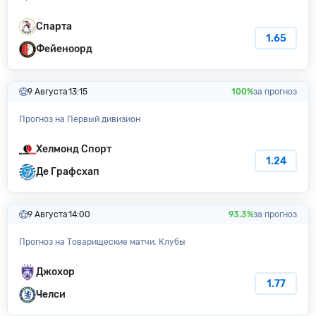
Спарта
1.65
Фейеноорд
9 Августа
13:15
100%
за прогноз
Прогноз на Первый дивизион
Хелмонд Спорт
1.24
Де Графсхап
9 Августа
14:00
93.3%
за прогноз
Прогноз на Товарищеские матчи. Клубы
Джохор
1.77
Челси