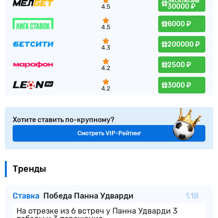
Эксклюзив
30000 ₽
4.5
8000 ₽
4.5
200000 ₽
4.3
2500 ₽
4.2
3000 ₽
4.2
Хотите ставить по-крупному?
Смотреть VIP-Рейтинг
Тренды
Ставка
Победа Панна Удварди
1.18
На отрезке из 6 встреч у Панна Удварди 3