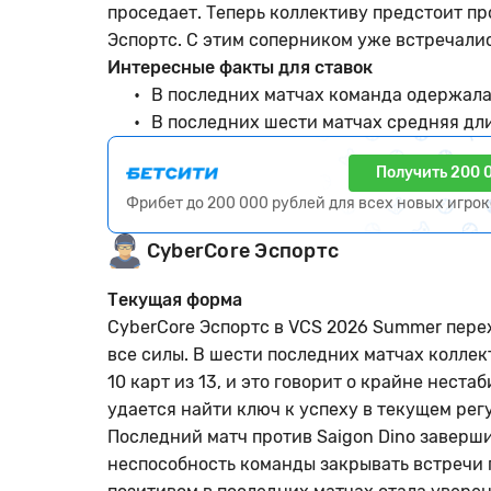
проседает. Теперь коллективу предстоит пр
Эспортс. С этим соперником уже встречалис
Интересные факты для ставок
В последних матчах команда одержала
В последних шести матчах средняя длин
Получить 200 
Фрибет до 200 000 рублей для всех новых игро
CyberCore Эспортс
Текущая форма
CyberCore Эспортс в VCS 2026 Summer пере
все силы. В шести последних матчах колле
10 карт из 13, и это говорит о крайне нест
удается найти ключ к успеху в текущем рег
Последний матч против Saigon Dino заверш
неспособность команды закрывать встречи