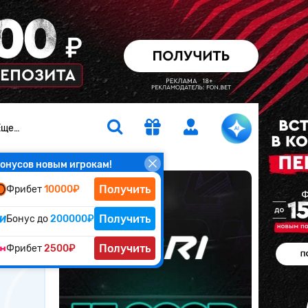
Еще…
онусов новым игрокам!
Получить
Фрибет
10000₽
mer
Получить
Бонус до
200000₽
атчу
Получить
Фрибет
2500₽