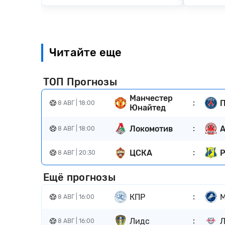
Читайте еще
ТОП Прогнозы
Манчестер
:
8 АВГ | 18:00
Юнайтед
:
Локомотив
А
8 АВГ | 18:00
:
ЦСКА
Р
8 АВГ | 20:30
Ещё прогнозы
:
КПР
М
8 АВГ | 16:00
:
Лидс
Л
8 АВГ | 16:00