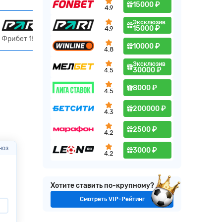
15000 ₽
4.9
Эксклюзив
Получить 15 000 ₽
15000 ₽
4.9
Фрибет 15000 ₽ всем новым игрокам
10000 ₽
4.8
Эксклюзив
30000 ₽
4.5
8000 ₽
4.5
200000 ₽
4.3
2500 ₽
4.2
ноз
Через
00:13:50
Оцени первым
Через
00:13:50
3000 ₽
4.2
Хотите ставить по-крупному?
Астрахань
КПР
Смотреть VIP-Рейтинг
1
1.56
ПСК
Миллуолл