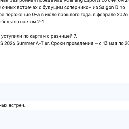
ная разгромная победа над 9Gaming Esports со счетом 2
 В очных встречах с будущим соперником из Saigon Dino
е поражение 0-3 в июле прошлого года, в феврале 2026
беды со счетом 2-1.
уступили по картам с разницей 7.
 2026 Summer A-Tier. Сроки проведения — с 13 мая по 2
ных встреч.