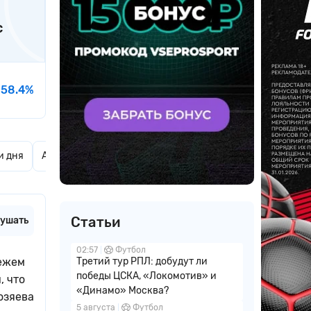
с
-58.4%
и дня
Актуальные новости
Комментарии
Статьи
ушать
02:57
Футбол
вежем
Третий тур РПЛ: добудут ли
победы ЦСКА, «Локомотив» и
, что
«Динамо» Москва?
озяева
5 августа
Футбол