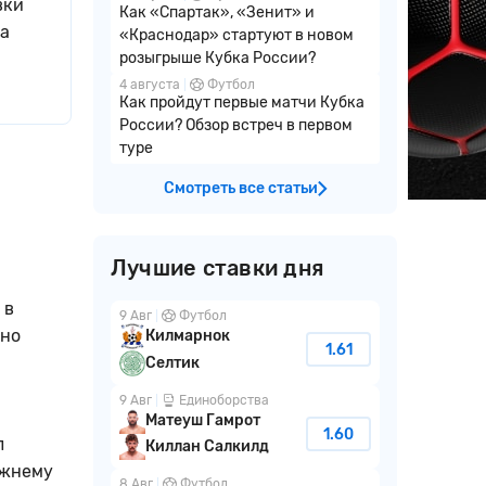
вки
Как «Спартак», «Зенит» и
за
«Краснодар» стартуют в новом
розыгрыше Кубка России?
4 августа
Футбол
Как пройдут первые матчи Кубка
России? Обзор встреч в первом
туре
Смотреть все статьи
Лучшие ставки дня
 в
9 Авг
Футбол
вно
Килмарнок
1.61
Селтик
9 Авг
Единоборства
Матеуш Гамрот
1.60
л
Киллан Салкилд
ежнему
8 Авг
Футбол