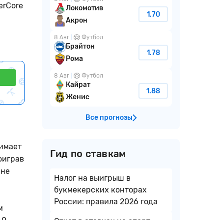
erCore
Локомотив
1.70
Акрон
8 Авг
Футбол
Брайтон
1.78
Рома
8 Авг
Футбол
Кайрат
1.88
Женис
Все прогнозы
нимает
Гид по ставкам
оиграв
 не
Налог на выигрыш в
букмекерских конторах
России: правила 2026 года
м