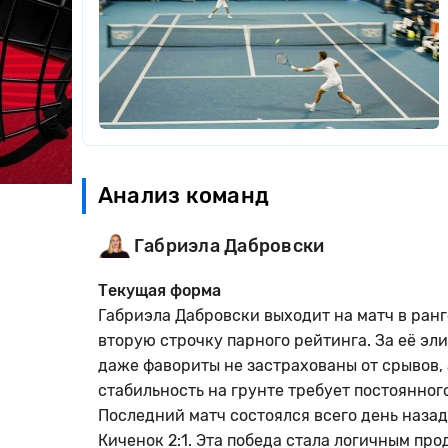
Анализ команд
Габриэла Дабровски
Текущая форма
Габриэла Дабровски выходит на матч в ранг
вторую строчку парного рейтинга. За её эли
даже фавориты не застрахованы от срывов,
стабильность на грунте требует постоянног
Последний матч состоялся всего день наза
Киченок 2:1. Эта победа стала логичным п