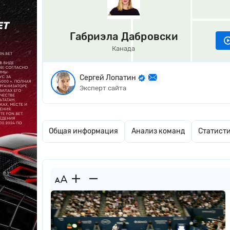
Габриэла Дабровски
Канада
Сергей Лопатин
Эксперт сайта
Общая информация
Анализ команд
Статист