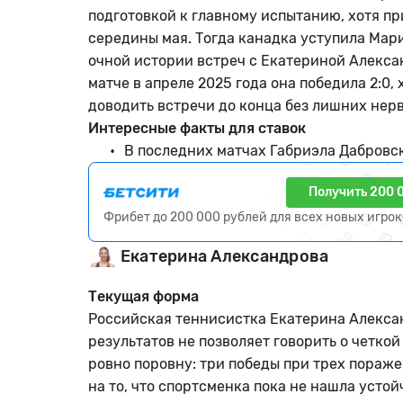
подготовкой к главному испытанию, хотя п
середины мая. Тогда канадка уступила Марии
очной истории встреч с Екатериной Алекс
матче в апреле 2025 года она победила 2:0
доводить встречи до конца без лишних нерв
Интересные факты для ставок
В последних матчах Габриэла Дабровск
Получить 200 
Фрибет до 200 000 рублей для всех новых игро
Екатерина Александрова
Текущая форма
Российская теннисистка Екатерина Алексан
результатов не позволяет говорить о четко
ровно поровну: три победы при трех пораже
на то, что спортсменка пока не нашла усто