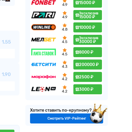
15000 ₽
4.9
Эксклюзив
15000 ₽
4.9
10000 ₽
4.8
Эксклюзив
30000 ₽
1.55
4.5
8000 ₽
4.5
200000 ₽
4.3
1.90
2500 ₽
4.2
3000 ₽
4.2
Хотите ставить по-крупному?
Смотреть VIP-Рейтинг