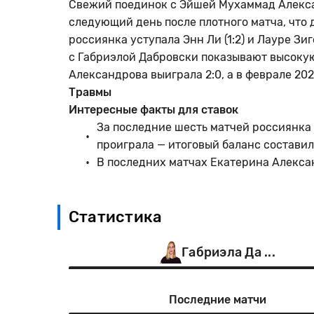
Свежий поединок с Эйшей Мухаммад Алексан
следующий день после плотного матча, что 
россиянка уступала Энн Ли (1:2) и Лауре Зиг
с Габриэлой Дабровски показывают высокую
Александрова выиграла 2:0, а в феврале 202
Травмы
Интересные факты для ставок
За последние шесть матчей россиянка 
проиграла — итоговый баланс составил 
В последних матчах Екатерина Алексан
Статистика
Габриэла Да ...
Последние матчи