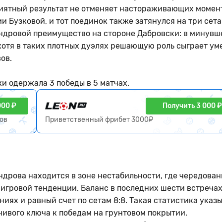
риятный результат не отменяет настораживающих момен
 Бузковой, и тот поединок также затянулся на три сета
андровой преимущество на стороне Дабровски: в минувш
, хотя в таких плотных дуэлях решающую роль сыграет ум
ов.
и одержала 3 победы в 5 матчах.
000 ₽
Получить 3 000 ₽
ков
Приветственный фрибет 3000₽
дрова находится в зоне нестабильности, где чередован
й игровой тенденции. Баланс в последних шести встреча
ниях и равный счет по сетам 8:8. Такая статистика указ
йчивого ключа к победам на грунтовом покрытии.