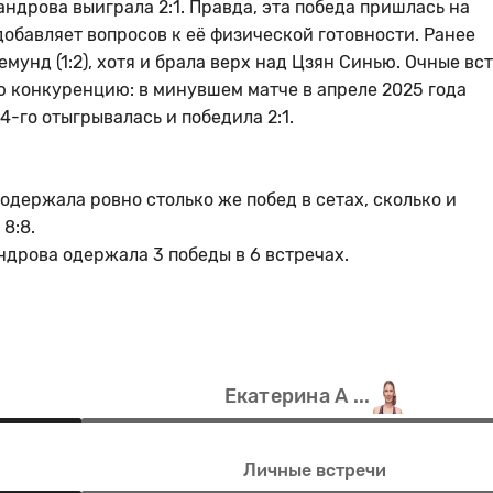
дрова выиграла 2:1. Правда, эта победа пришлась на
добавляет вопросов к её физической готовности. Ранее
емунд (1:2), хотя и брала верх над Цзян Синью. Очные вс
 конкуренцию: в минувшем матче в апреле 2025 года
4-го отыгрывалась и победила 2:1.
одержала ровно столько же побед в сетах, сколько и
8:8.
дрова одержала 3 победы в 6 встречах.
Екатерина А ...
Личные встречи