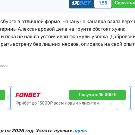
Сделать 
1.55
сбурге в отличной форме. Накануне канадка взяла верх
терины Александровой дела на грунте обстоят хуже:
и пока не нашла устойчивой формулы успеха. Дабровск
крыть встречу без лишних нервов, опираясь на свой опыт
олоса
Получить 15 000 ₽
Фрибет до 15000₽ всем новым клиентам
 на 2025 год. Узнать лучших
здесь