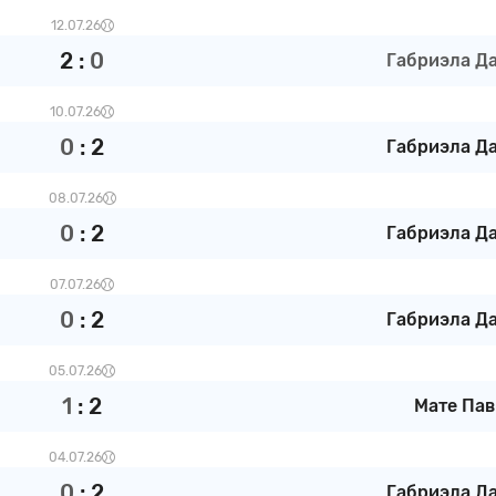
12.07.26
2
:
0
Габриэла Да 
10.07.26
0
:
2
Габриэла Да 
08.07.26
0
:
2
Габриэла Да 
07.07.26
0
:
2
Габриэла Да 
05.07.26
1
:
2
Мате Пав
04.07.26
0
:
2
Габриэла Да 