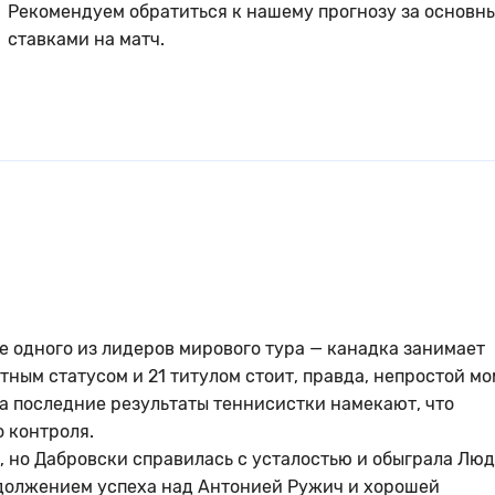
Рекомендуем обратиться к нашему прогнозу за основн
ставками на матч.
е одного из лидеров мирового тура — канадка занимает
тным статусом и 21 титулом стоит, правда, непростой мо
 а последние результаты теннисистки намекают, что
о контроля.
д, но Дабровски справилась с усталостью и обыграла Лю
родолжением успеха над Антонией Ружич и хорошей