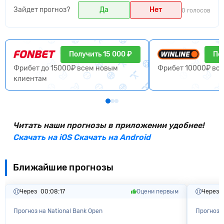
Зайдет прогноз?
Да
Нет
0 голосов
Получить 15 000 ₽
По
Фрибет до 15000₽ всем новым
Фрибет 10000₽ вс
клиентам
Читать наши прогнозы в приложении удобнее!
Скачать на iOS
Скачать на Android
Ближайшие прогнозы
Через
00:08:16
Оцени первым
Через
Прогноз на National Bank Open
Прогноз 