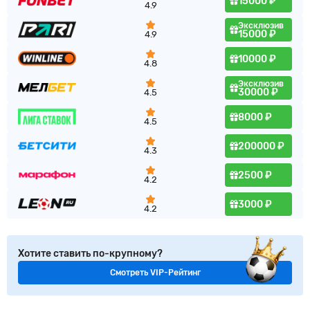
15000 ₽
4.9
Эксклюзив
15000 ₽
4.9
10000 ₽
4.8
Эксклюзив
30000 ₽
4.5
8000 ₽
4.5
200000 ₽
4.3
2500 ₽
4.2
3000 ₽
4.2
Хотите ставить по-крупному?
Смотреть VIP-Рейтинг