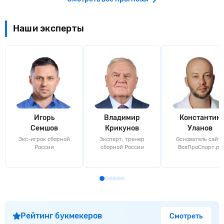
Наши эксперты
Игорь
Владимир
Константин
Семшов
Крикунов
Уланов
Экс-игрок сборной
Эксперт, тренер
Основатель сайта
России
сборной России
ВсеПроСпорт.ру
Рейтинг букмекеров
Смотреть