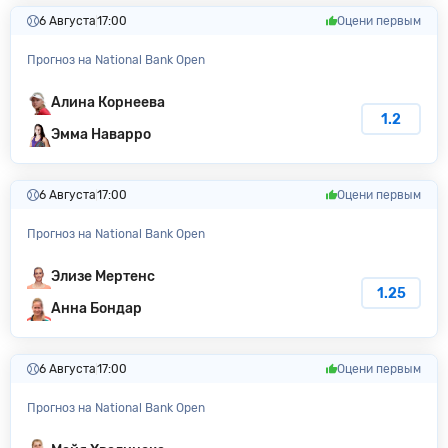
6 Августа
17:00
Оцени первым
Прогноз на National Bank Open
Алина Корнеева
1.2
Эмма Наварро
6 Августа
17:00
Оцени первым
Прогноз на National Bank Open
Элизе Мертенс
1.25
Анна Бондар
6 Августа
17:00
Оцени первым
Прогноз на National Bank Open