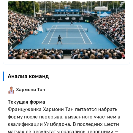
Анализ команд
Хармони Тан
Текущая форма
Француженка Хармони Тан пытается набрать
форму после перерыва, вызванного участием в
квалификации Уимблдона. В последних шести
матчах её результаты оказались неровными —