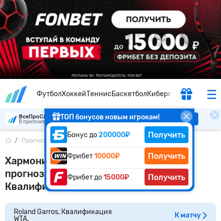
Футбол
Хоккей
Теннис
Баскетбол
Киберспорт
ТОП бонусов новым игрокам!
ВсеПроСпорт
Скачать
В приложении удобнее
Получить
Бонус до
200000₽
Прогнозы
...
Гармони Тан - Линда Фрухвиртова
Получить
Фрибет
10000₽
Хармони Тан — Линда Фрухвиртова:
прогноз на матч Roland Garros,
Получить
Фрибет до
15000₽
Квалификация WTA
Roland Garros, Квалификация
К матчу
WTA.