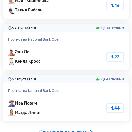
Майя Хвалинска
1.46
Талия Гибсон
6 Августа
17:00
Оцени первым
Прогноз на National Bank Open
Энн Ли
1.22
Кейла Кросс
6 Августа
17:00
Оцени первым
Прогноз на National Bank Open
Ива Йович
1.44
Магда Линетт
Смотреть все прогнозы