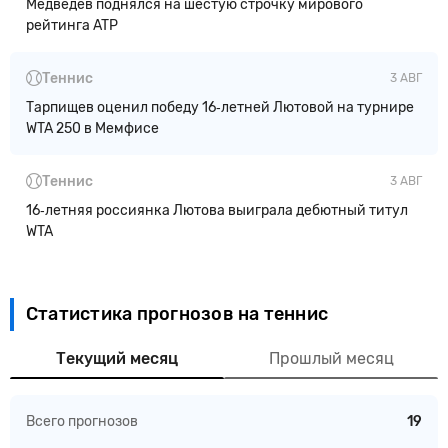
Медведев поднялся на шестую строчку мирового
рейтинга ATP
Теннис
3 АВГ
Тарпищев оценил победу 16‑летней Лютовой на турнире
WTA 250 в Мемфисе
Теннис
3 АВГ
16‑летняя россиянка Лютова выиграла дебютный титул
WTA
Статистика прогнозов на теннис
Текущий месяц
Прошлый месяц
Всего прогнозов
19