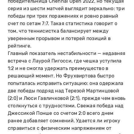
победительница Chennai Open 2022, но текущая
серия из шести матчей выглядит зеркально: три
победы при трех поражениях и ровно равный
счет по сетам 7:7. Такая статистика говорит о
том, что теннисистка балансирует между
уверенным прорывом и потерей позиций в
рейтинге.
Главный показатель нестабильности — недавняя
встреча с Лаурой Пигосси, где чешка уступила
1:2 и не смогла удержать преимущество в
решающий момент. Но Фрухвиртова быстро
попыталась исправить ситуацию: она одержала
две победы подряд над Терезой Мартинцовой
(2:0) и Люси Гавличковой (2:1), прежде чем вновь
столкнуться с трудностями. Свежая победа над
Джессикой Понше со счетом 2:0 всего днем
ранее добавляет сомнений. Удается ли игроку
справиться с физическим напряжением от