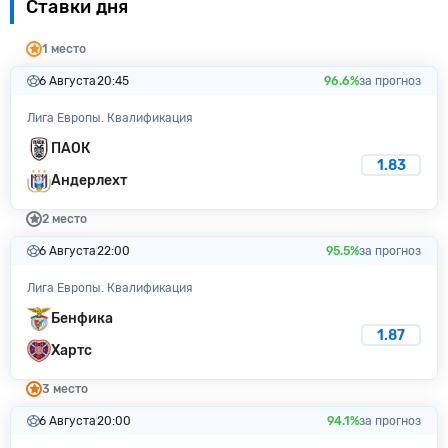
Ставки дня
1 место
6 Августа
20:45
96.6%
за прогноз
Лига Европы. Квалификация
ПАОК
1.83
Андерлехт
2 место
6 Августа
22:00
95.5%
за прогноз
Лига Европы. Квалификация
Бенфика
1.87
Хартс
3 место
6 Августа
20:00
94.1%
за прогноз