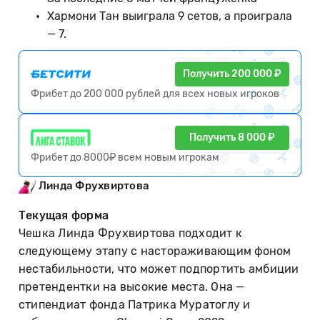
Хармони Тан выиграла 9 сетов, а проиграла
— 7.
Получить 200 000 ₽
Фрибет до 200 000 рублей для всех новых игроков
Получить 8 000 ₽
Фрибет до 8000₽ всем новым игрокам
Линда Фрухвиртова
Текущая форма
Чешка Линда Фрухвиртова подходит к
следующему этапу с настораживающим фоном
нестабильности, что может подпортить амбиции
претендентки на высокие места. Она —
стипендиат фонда Патрика Муратоглу и