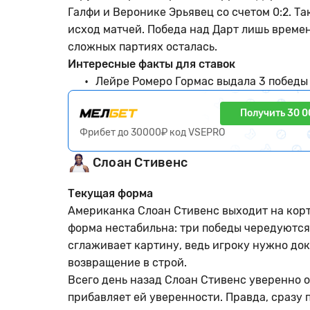
Галфи и Веронике Эрьявец со счетом 0:2. Та
исход матчей. Победа над Дарт лишь времен
сложных партиях осталась.
Интересные факты для ставок
Лейре Ромеро Гормас выдала 3 победы 
Получить 30 0
Фрибет до 30000₽ код VSEPRO
Слоан Стивенс
Текущая форма
Американка Слоан Стивенс выходит на кор
форма нестабильна: три победы чередуются
сглаживает картину, ведь игроку нужно док
возвращение в строй.
Всего день назад Слоан Стивенс уверенно о
прибавляет ей уверенности. Правда, сразу п