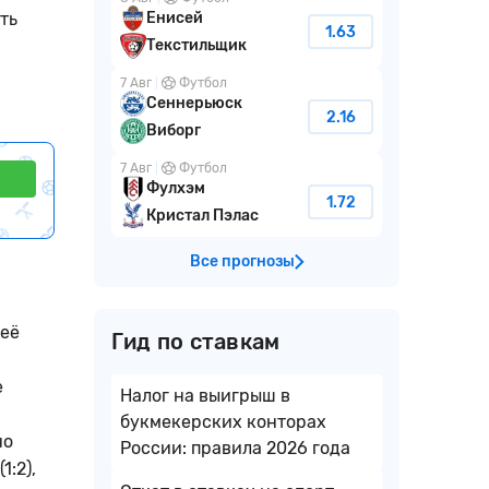
ть
Енисей
1.63
Текстильщик
7 Авг
Футбол
Сеннерьюск
2.16
Виборг
7 Авг
Футбол
Фулхэм
1.72
Кристал Пэлас
Все прогнозы
 её
Гид по ставкам
е
Налог на выигрыш в
букмекерских конторах
но
России: правила 2026 года
:2),