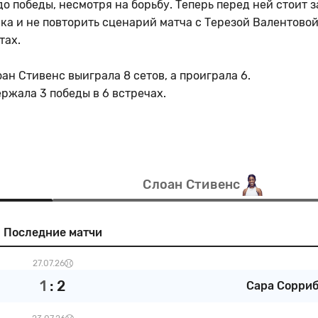
о победы, несмотря на борьбу. Теперь перед ней стоит з
ка и не повторить сценарий матча с Терезой Валентовой
тах.
ан Стивенс выиграла 8 сетов, а проиграла 6.
ржала 3 победы в 6 встречах.
Слоан Стивенс
Последние матчи
27.07.26
1
:
2
Сара Сорриб 