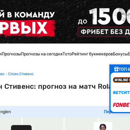
и
Прогнозы
Прогнозы на сегодня
Тото
Рейтинг букмекеров
Бонусы
ТОП б
ас - Слоан Стивенс
 Стивенс: прогноз на матч Roland Ga
englen
Перейти к м