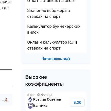
Откат в ставках на спорт
адача:
, где
Значение вейджера в
ставках на спорт
Калькулятор букмекерских
вилок
Онлайн калькулятор ROI в
ставках на спорт
Читать весь гид
Высокие
коэффициенты
8 Авг
Футбол
...
Крылья Советов
3.20
Балтика