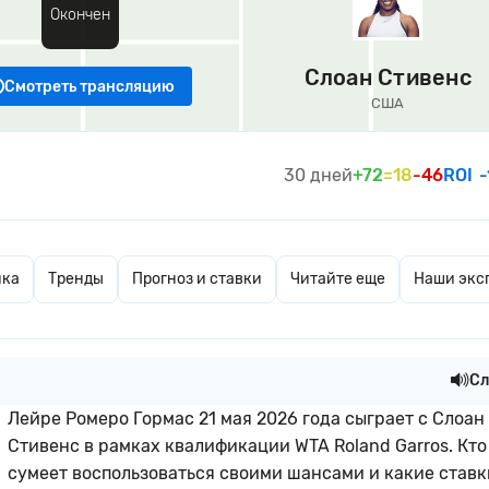
Окончен
Слоан Стивенс
Смотреть трансляцию
США
30 дней
+72
=18
-46
ROI
-
ика
Тренды
Прогноз и ставки
Читайте еще
Наши экс
Сл
Лейре Ромеро Гормас 21 мая 2026 года сыграет с Слоан
Стивенс в рамках квалификации WTA Roland Garros. Кто
сумеет воспользоваться своими шансами и какие ставк