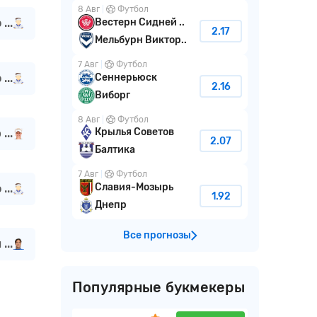
8 Авг
Футбол
...
Вестерн Сидней ..
2.17
Мельбурн Виктор..
7 Авг
Футбол
Сеннерьюск
...
2.16
Виборг
8 Авг
Футбол
Крылья Советов
...
2.07
Балтика
7 Авг
Футбол
Славия-Мозырь
...
1.92
Днепр
Все прогнозы
...
Популярные букмекеры