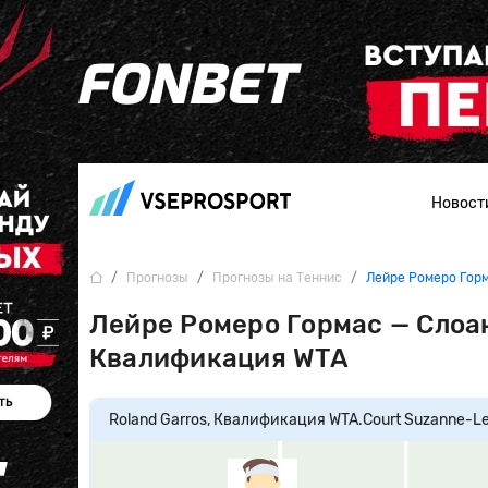
Новост
Прогнозы
Прогнозы на Теннис
Лейре Ромеро Горм
Лейре Ромеро Гормас — Слоан
Квалификация WTA
Roland Garros, Квалификация WTA.
Court Suzanne-L