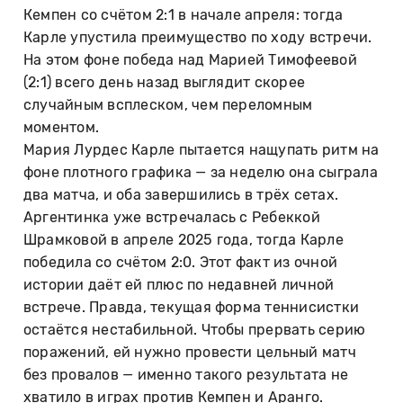
Кемпен со счётом 2:1 в начале апреля: тогда
Карле упустила преимущество по ходу встречи.
На этом фоне победа над Марией Тимофеевой
(2:1) всего день назад выглядит скорее
случайным всплеском, чем переломным
моментом.
Мария Лурдес Карле пытается нащупать ритм на
фоне плотного графика — за неделю она сыграла
два матча, и оба завершились в трёх сетах.
Аргентинка уже встречалась с Ребеккой
Шрамковой в апреле 2025 года, тогда Карле
победила со счётом 2:0. Этот факт из очной
истории даёт ей плюс по недавней личной
встрече. Правда, текущая форма теннисистки
остаётся нестабильной. Чтобы прервать серию
поражений, ей нужно провести цельный матч
без провалов — именно такого результата не
хватило в играх против Кемпен и Аранго.