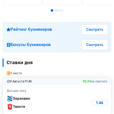
Рейтинг букмекеров
Смотреть
Бонусы букмекеров
Смотреть
Ставки дня
1 место
9 Августа
17:45
92.3%
за прогноз
Высшая лига
Херенвен
1.46
Твенте