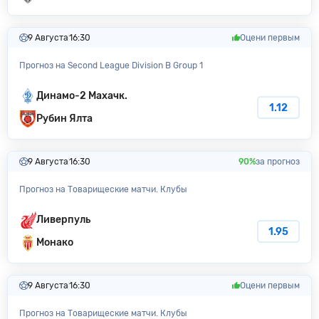
9 Августа
16:30
Оцени первым
Прогноз на Second League Division B Group 1
Динамо-2 Махачк.
1.12
Рубин Ялта
9 Августа
16:30
90%
за прогноз
Прогноз на Товарищеские матчи. Клубы
Ливерпуль
1.95
Монако
9 Августа
16:30
Оцени первым
Прогноз на Товарищеские матчи. Клубы