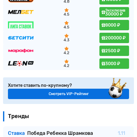
4.8
Эксклюзив
30000 ₽
4.5
8000 ₽
4.5
200000 ₽
4.3
2500 ₽
4.2
3000 ₽
4.2
Хотите ставить по-крупному?
Смотреть VIP-Рейтинг
Тренды
Ставка
Победа Ребекка Шрамкова
1.11