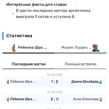
Интересные факты для ставок
В шести последних матчах аргентинка
выиграла 9 сетов и уступила 8.
Статистика
Ребекка Шра ...
Мария Лурдес ...
Последние матчи
Личные встречи
04.08.26
1
:
2
Ребекка Шра ...
Диана Шнайдер
03.08.26
2
:
0
Ребекка Шра ...
Анна Блинкова