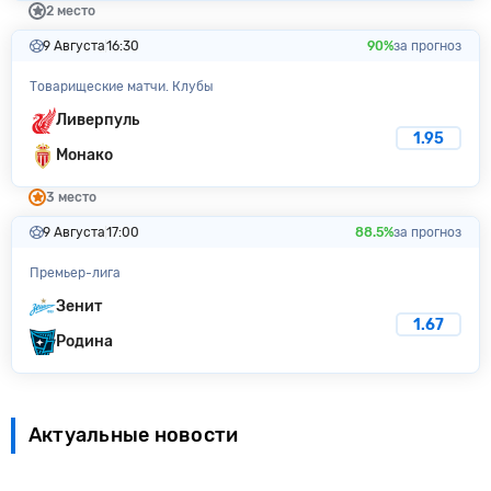
2 место
9 Августа
16:30
90%
за прогноз
Товарищеские матчи. Клубы
Ливерпуль
1.95
Монако
3 место
9 Августа
17:00
88.5%
за прогноз
Премьер-лига
Зенит
1.67
Родина
Актуальные новости