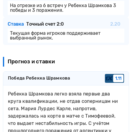
На отрезке из 6 встреч у Ребекка Шрамкова 3
победы и 3 поражения.
Ставка
Точный счет 2:0
2.20
Текущая форма игроков поддерживает
выбранный рынок.
Прогноз и ставки
Победа Ребекка Шрамкова
1.11
Ребекка Шрамкова легко взяла первые два
круга квалификации, не отдав соперницам ни
сета. Мария Лурдес Карле, напротив,
задержалась на корте в матче с Тимофеевой,
что выдает нестабильность игры. С учётом
прошлогоднего поражения от аргентинки у