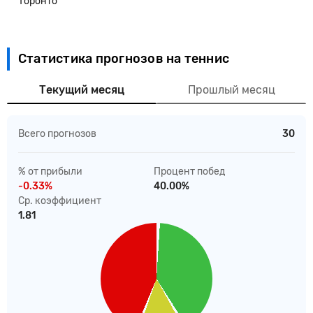
Торонто
Статистика прогнозов на теннис
Текущий месяц
Прошлый месяц
Всего прогнозов
30
% от прибыли
Процент побед
-0.33%
40.00%
Ср. коэффициент
1.81