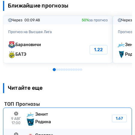
Ближайшие прогнозы
Через
00:09:47
50%
за прогноз
Через
Прогноз на Высшая Лига
Прогноз 
Барановичи
Зен
1.22
БАТЭ
Род
Читайте еще
ТОП Прогнозы
Зенит
1.67
9 АВГ
Родина
17:00