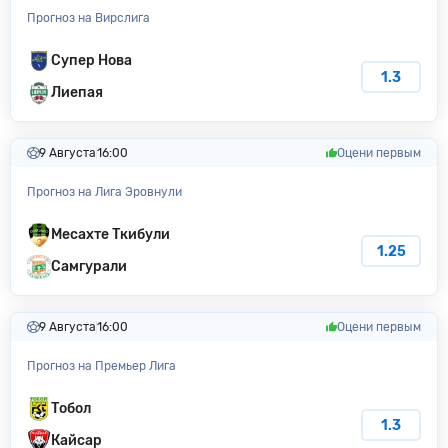
Прогноз на Вирслига
Супер Нова
1.3
Лиепая
9 Августа
16:00
Оцени первым
Прогноз на Лига Эровнули
Месахте Ткибули
1.25
Самгурали
9 Августа
16:00
Оцени первым
Прогноз на Премьер Лига
Тобол
1.3
Кайсар