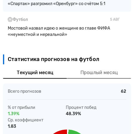
«Спартак» разгромил «Оренбург» со счётом 5:1
Футбол
5 АВГ
Мостовой назвал идею о женщине во главе ФИФА
«неуместной и нереальной»
Статистика прогнозов на футбол
Текущий месяц
Прошлый месяц
Всего прогнозов
62
% от прибыли
Процент побед
1.39%
48.39%
Ср. коэффициент
1.83