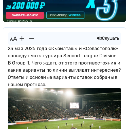
Слушать
23 мая 2026 года «Кызылташ» и «Севастополь»
проведут матч турнира Second League Division
B Group 1. Чего ждать от этого противостояния и
какие варианты по линии выглядят интереснее?
Ответы и основные варианты ставок собраны в
нашем прогнозе.