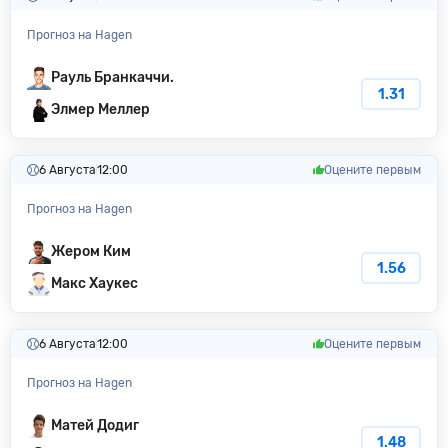
Прогноз на Hagen
Рауль Бранкаччи.
1.31
Элмер Меллер
6 Августа
12:00
Оцените первым
Прогноз на Hagen
Жером Ким
1.56
Макс Хаукес
6 Августа
12:00
Оцените первым
Прогноз на Hagen
Матей Додиг
1.48