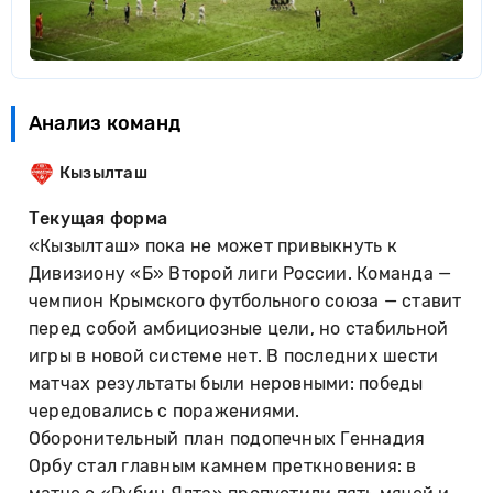
Анализ команд
Кызылташ
Текущая форма
«Кызылташ» пока не может привыкнуть к
Дивизиону «Б» Второй лиги России. Команда —
чемпион Крымского футбольного союза — ставит
перед собой амбициозные цели, но стабильной
игры в новой системе нет. В последних шести
матчах результаты были неровными: победы
чередовались с поражениями.
Оборонительный план подопечных Геннадия
Орбу стал главным камнем преткновения: в