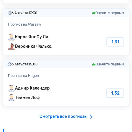
6 Августа
13:30
Оцените первым
Прогноз на Warsaw
Кэрол Янг Су Ли
1.31
Вероника Фалько.
6 Августа
15:00
Оцените первым
Прогноз на Hagen
Адмир Календер
1.32
Теймен Лоф
Смотреть все прогнозы