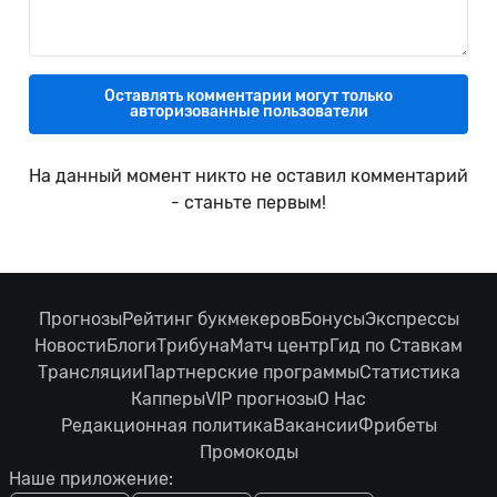
Оставлять комментарии могут только
авторизованные пользователи
На данный момент никто не оставил комментарий
- станьте первым!
Прогнозы
Рейтинг букмекеров
Бонусы
Экспрессы
Новости
Блоги
Трибуна
Матч центр
Гид по Ставкам
Трансляции
Партнерские программы
Статистика
Капперы
VIP прогнозы
О Нас
Редакционная политика
Вакансии
Фрибеты
Промокоды
Наше приложение: