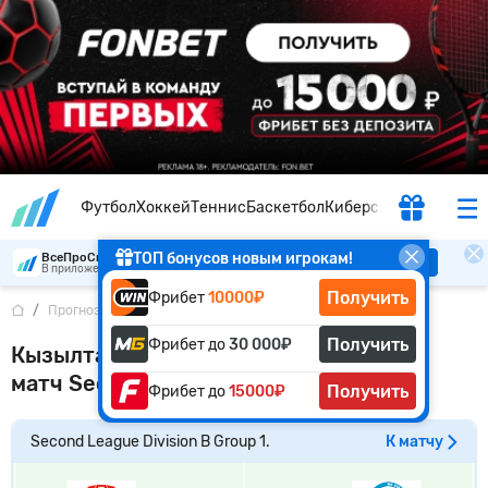
Футбол
Хоккей
Теннис
Баскетбол
Киберспорт
ТОП бонусов новым игрокам!
ВсеПроСпорт
Скачать
В приложении удобнее
Получить
Фрибет
10000₽
Прогнозы
...
Kyzyltash - Севастополь
Получить
Фрибет до
30 000₽
Кызылташ — Севастополь: прогноз на
матч Second League Division B Group 1
Получить
Фрибет до
15000₽
Second League Division B Group 1.
К матчу