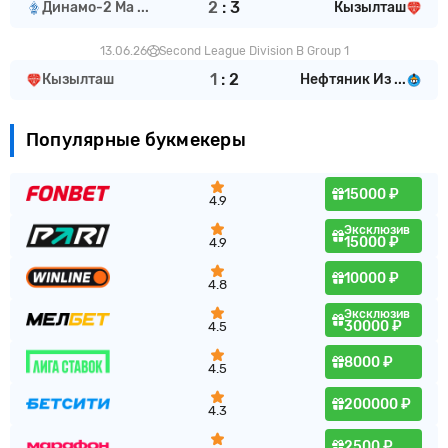
2
:
3
Динамо-2 Ма ...
Кызылташ
13.06.26
Second League Division B Group 1
1
:
2
Кызылташ
Нефтяник Из ...
Популярные букмекеры
15000 ₽
4.9
Эксклюзив
15000 ₽
4.9
10000 ₽
4.8
Эксклюзив
30000 ₽
4.5
8000 ₽
4.5
200000 ₽
4.3
2500 ₽