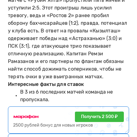
матче с «Рубин Ялта» пропустили пять мячей и
уступили 2:5. Этот проигрыш лишь усилил
тревогу, ведь и «Ростов 2» ранее пробил
оборону бахчисарайцев (1:2), правда, потенциал
у клуба есть. В ответ на провалы «Кызылташ»
одерживает победы над «Астраханью» (3:0) и
ПСК (3:1), где атакующее трио показывает
отличную реализацию. Капитан Ремзи
Рамазанов и его партнеры по флангам обязаны
найти способ дожимать соперников, чтобы не
терять очки в уже выигранных матчах.
Интересные факты для ставок
В 3 из 6 последних матчей команда не
пропускала.
Получить 2 500 ₽
2500 рублей бонус для новых игроков