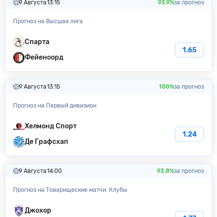
9 Августа
13:15
93.9%
за прогноз
Прогноз на Высшая лига
Спарта
1.65
Фейеноорд
9 Августа
13:15
100%
за прогноз
Прогноз на Первый дивизион
Хелмонд Спорт
1.24
Де Графсхап
9 Августа
14:00
93.8%
за прогноз
Прогноз на Товарищеские матчи. Клубы
Джохор