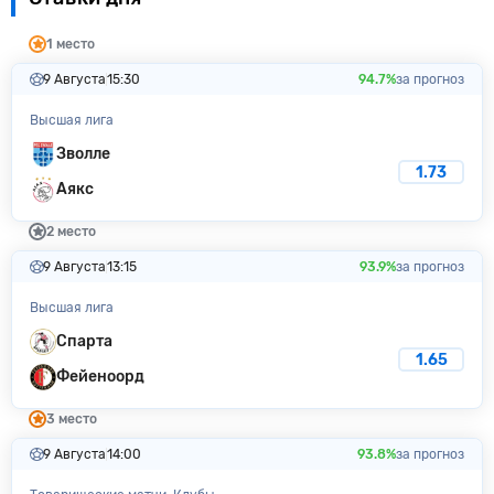
1 место
9 Августа
15:30
94.7%
за прогноз
Высшая лига
Зволле
1.73
Аякс
2 место
9 Августа
13:15
93.9%
за прогноз
Высшая лига
Спарта
1.65
Фейеноорд
3 место
9 Августа
14:00
93.8%
за прогноз