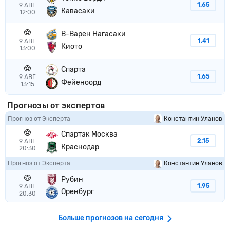
1.65
9 АВГ
Кавасаки
12:00
В-Варен Нагасаки
1.41
9 АВГ
Киото
13:00
Спарта
1.65
9 АВГ
Фейеноорд
13:15
Прогнозы от экспертов
Прогноз от Эксперта
Константин Уланов
Спартак Москва
2.15
9 АВГ
Краснодар
20:30
Прогноз от Эксперта
Константин Уланов
Рубин
1.95
9 АВГ
Оренбург
20:30
Больше прогнозов на сегодня