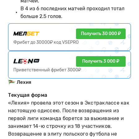
матчей.
В 4 из 6 последних матчей проходил тотал
больше 2.5 голов.
Получить 30 000 ₽
Фрибет до 30000₽ код VSEPRO
Получить 3 000 ₽
Приветственный фрибет 3000₽
Лехия
Текущая форма
«Лехия» провела этот сезон в Экстраклассе как
настоящую одиссею. После возвращения из
первой лиги команда борется за выживание и
занимает 14-ю строчку из 18 участников.
Возвращение в элиту польского футбола не