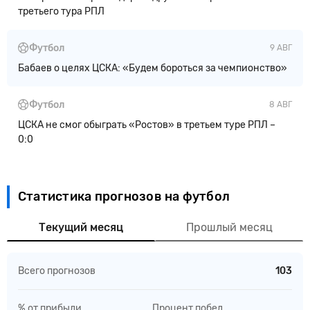
третьего тура РПЛ
Футбол
9 АВГ
Бабаев о целях ЦСКА: «Будем бороться за чемпионство»
Футбол
8 АВГ
ЦСКА не смог обыграть «Ростов» в третьем туре РПЛ –
0:0
Статистика прогнозов на футбол
Текущий месяц
Прошлый месяц
Всего прогнозов
103
% от прибыли
Процент побед