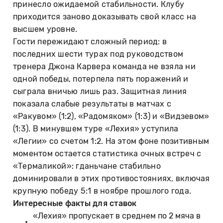
принесло ожидаемой стабильности. Клубу
приходится заново доказывать свой класс на
высшем уровне.
Гости пережидают сложный период: в
последних шести турах под руководством
тренера Джона Карвера команда не взяла ни
одной победы, потерпела пять поражений и
сыграла вничью лишь раз. Защитная линия
показала слабые результаты в матчах с
«Ракувом» (1:2), «Радомяком» (1:3) и «Видзевом»
(1:3). В минувшем туре «Лехия» уступила
«Легии» со счетом 1:2. На этом фоне позитивным
моментом остается статистика очных встреч с
«Термаликой»: гданьчане стабильно
доминировали в этих противостояниях, включая
крупную победу 5:1 в ноябре прошлого года.
Интересные факты для ставок
«Лехия» пропускает в среднем по 2 мяча в