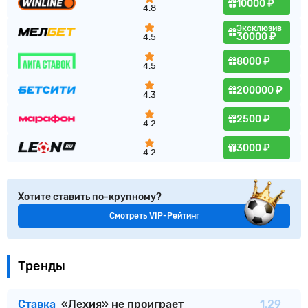
10000 ₽
4.8
Эксклюзив
30000 ₽
4.5
8000 ₽
4.5
200000 ₽
4.3
2500 ₽
4.2
3000 ₽
4.2
Хотите ставить по-крупному?
Смотреть VIP-Рейтинг
Тренды
Ставка
«Лехия» не проиграет
1.29