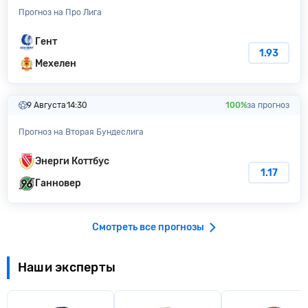
Прогноз на Про Лига
Гент
1.93
Мехелен
9 Августа
14:30
100%
за прогноз
Прогноз на Вторая Бундеслига
Энерги Коттбус
1.17
Ганновер
Смотреть все прогнозы
Наши эксперты