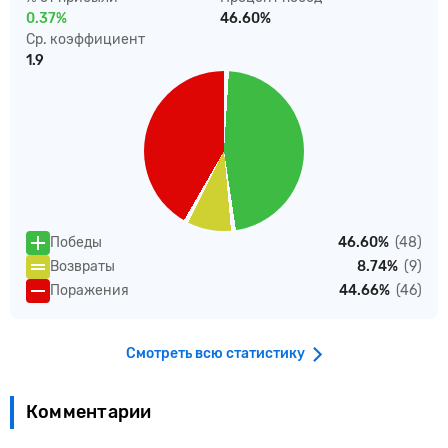
0.37%
46.60%
Ср. коэффициент
1.9
Победы
46.60%
(48)
Возвраты
8.74%
(9)
Поражения
44.66%
(46)
Смотреть всю статистику
Комментарии