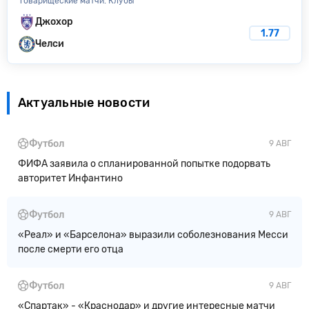
Товарищеские матчи. Клубы
Джохор
1.77
Челси
Актуальные новости
Футбол
9 АВГ
ФИФА заявила о спланированной попытке подорвать
авторитет Инфантино
Футбол
9 АВГ
«Реал» и «Барселона» выразили соболезнования Месси
после смерти его отца
Футбол
9 АВГ
«Спартак» - «Краснодар» и другие интересные матчи