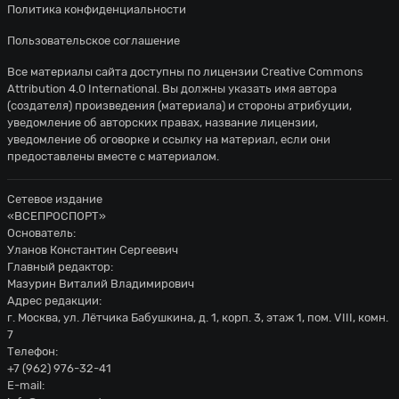
Политика конфиденциальности
Пользовательское соглашение
Все материалы сайта доступны по лицензии
Creative Commons
Attribution 4.0 International
. Вы должны указать имя автора
(создателя) произведения (материала) и стороны атрибуции,
уведомление об авторских правах, название лицензии,
уведомление об оговорке и ссылку на материал, если они
предоставлены вместе с материалом.
Сетевое издание
«ВСЕПРОСПОРТ»
Основатель:
Уланов Константин Сергеевич
Главный редактор:
Мазурин Виталий Владимирович
Адрес редакции:
г. Москва, ул. Лётчика Бабушкина, д. 1, корп. 3, этаж 1, пом. VIII, комн.
7
Телефон:
+7 (962) 976-32-41
E-mail: