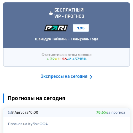
VIP прогноз
БЕСПЛАТНЫЙ
VIP - ПРОГНОЗ
1.95
Шаньдун Тайшань - Тяньцзинь Тэда
Статистика в этом месяце
+ 32
= 1
- 26
+37.15%
Экспрессы на сегодня
Прогнозы на сегодня
9 Августа
10:00
78.6%
за прогноз
Прогноз на Кубок ФФА