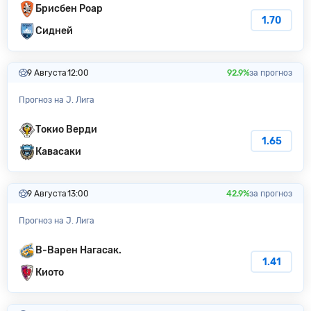
Брисбен Роар
1.70
Сидней
9 Августа
12:00
92.9%
за прогноз
Прогноз на J. Лига
Токио Верди
1.65
Кавасаки
9 Августа
13:00
42.9%
за прогноз
Прогноз на J. Лига
В-Варен Нагасак.
1.41
Киото