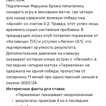
свистком.
Подопечные Марцина Брожа попытались
наладить игру в минувшем матче, где четыре
дня назад одержали волевую победу над
«Аркой» со счетом 3:2. Правда, этот успех лишь
временно скрыл системные проблемы. В
предыдущих играх клуб потерпел поражение от
«Катовице» (1:5) и уступил «Легии» (0:1), что
подчеркивает хрупкость результата.
Дополнительное давление на команду
оказывает история очных встреч с «Лехией»: в
последних четырех матчах «Термалика» не
одержала ни одной победы, пропустив от
соперника 11 мячей при единственной ничьей в
сезоне-2023/24.
Интересные факты для ставок
«Термалика» показывает неоднозначные
результаты, проиграв 4 из 6 последних