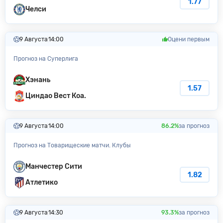
1.77
Челси
9 Августа
14:00
Оцени первым
Прогноз на Суперлига
Хэнань
1.57
Циндао Вест Коа.
9 Августа
14:00
86.2%
за прогноз
Прогноз на Товарищеские матчи. Клубы
Манчестер Сити
1.82
Атлетико
9 Августа
14:30
93.3%
за прогноз