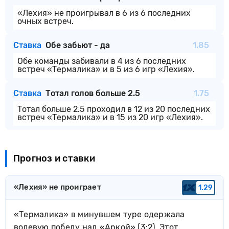
«Лехия» не проигрывал в 6 из 6 последних
очных встреч.
Ставка
Обе забьют - да
1.85
Обе команды забивали в 4 из 6 последних
встреч «Термалика» и в 5 из 6 игр «Лехия».
Ставка
Тотал голов больше 2.5
1.75
Тотал больше 2.5 проходил в 12 из 20 последних
встреч «Термалика» и в 15 из 20 игр «Лехия».
Прогноз и ставки
«Лехия» не проиграет
1.29
«Термалика» в минувшем туре одержала
волевую победу над «Аркой» (3:2). Этот