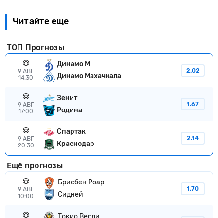
Читайте еще
ТОП Прогнозы
Динамо М
2.02
9 АВГ
Динамо Махачкала
14:30
Зенит
1.67
9 АВГ
Родина
17:00
Спартак
2.14
9 АВГ
Краснодар
20:30
Ещё прогнозы
Брисбен Роар
1.70
9 АВГ
Сидней
10:00
Токио Верди