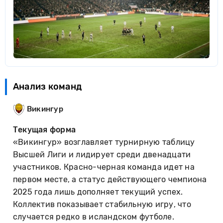
Анализ команд
Викингур
Текущая форма
«Викингур» возглавляет турнирную таблицу
Высшей Лиги и лидирует среди двенадцати
участников. Красно-черная команда идет на
первом месте, а статус действующего чемпиона
2025 года лишь дополняет текущий успех.
Коллектив показывает стабильную игру, что
случается редко в исландском футболе.