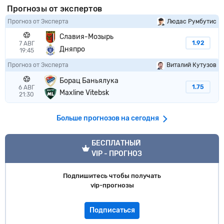
Прогнозы от экспертов
Прогноз от Эксперта
Людас Румбутис
Славия-Мозырь
1.92
7 АВГ
Дняпро
19:45
Прогноз от Эксперта
Виталий Кутузов
Борац Баньялука
1.75
6 АВГ
Maxline Vitebsk
21:30
Больше прогнозов на сегодня
VIP прогноз
БЕСПЛАТНЫЙ
VIP - ПРОГНОЗ
Подпишитесь чтобы получать
vip-прогнозы
Подписаться