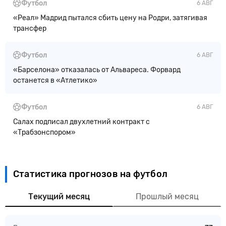
Футбол
6 АВГ
«Реал» Мадрид пытался сбить цену на Родри, затягивая
трансфер
Футбол
6 АВГ
«Барселона» отказалась от Альвареса. Форвард
останется в «Атлетико»
Футбол
6 АВГ
Салах подписал двухлетний контракт с
«Трабзонспором»
Статистика прогнозов на футбол
Текущий месяц
Прошлый месяц