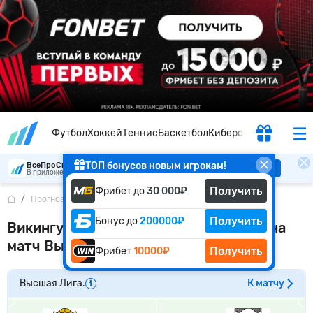
Футбол
Хоккей
Теннис
Баскетбол
Киберспорт
ТОП бонусов новым игрокам!
ВсеПроСпорт
Скачать
В приложении удобнее
Получить
Фрибет до
30 000₽
Прогнозы
...
Викингур Рейкьявик - Хабнарфьордюр
Получить
Бонус до
200000₽
Викингур — Хабнарфьордюр: прогноз на
матч Высшая Лига
Получить
Фрибет
10000₽
Высшая Лига.
К матчу