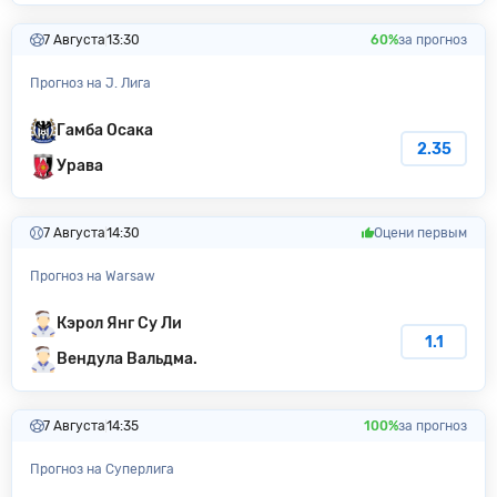
7 Августа
13:30
60%
за прогноз
Прогноз на J. Лига
Гамба Осака
2.35
Урава
7 Августа
14:30
Оцени первым
Прогноз на Warsaw
Кэрол Янг Су Ли
1.1
Вендула Вальдма.
7 Августа
14:35
100%
за прогноз
Прогноз на Суперлига