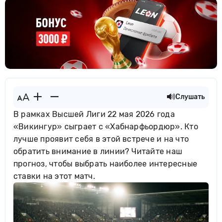
Слушать
В рамках Высшей Лиги 22 мая 2026 года
«Викингур» сыграет с «Хабнарфьордюр». Кто
лучше проявит себя в этой встрече и на что
обратить внимание в линии? Читайте наш
прогноз, чтобы выбрать наиболее интересные
ставки на этот матч.