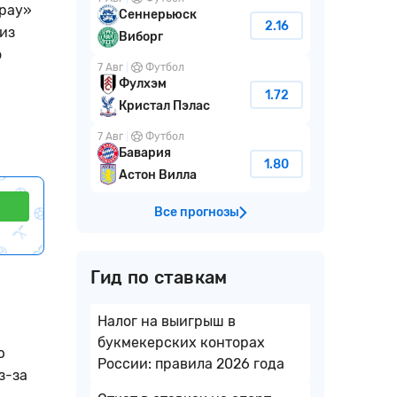
ырау»
Сеннерьюск
2.16
 из
Виборг
о
7 Авг
Футбол
Фулхэм
1.72
Кристал Пэлас
7 Авг
Футбол
Бавария
1.80
Астон Вилла
Все прогнозы
Гид по ставкам
Налог на выигрыш в
букмекерских конторах
ю
России: правила 2026 года
з-за