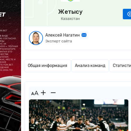
Жетысу
Казахстан
Алексей Нагатин
Эксперт сайта
Общая информация
Анализ команд
Статист