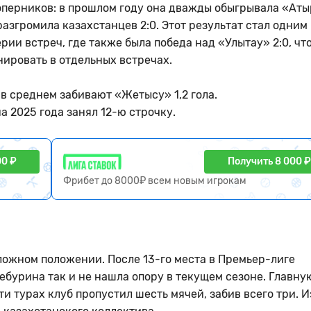
оперников: в прошлом году она дважды обыгрывала «Ат
 разгромила казахстанцев 2:0. Этот результат стал одним
ии встреч, где также была победа над «Улытау» 2:0, чт
ировать в отдельных встречах.
в среднем забивают «Жетысу» 1,2 гола.
а 2025 года занял 12-ю строчку.
00 ₽
Получить 8 000 ₽
Фрибет до 8000₽ всем новым игрокам
ложном положении. После 13-го места в Премьер-лиге
ебурина так и не нашла опору в текущем сезоне. Главну
и турах клуб пропустил шесть мячей, забив всего три. И