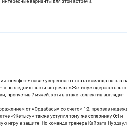
интересные варианты для этой встречи.
иятном фоне: после уверенного старта команда пошла н
 — в последних шести встречах «Жетысу» одержал всего
и, пропустив 7 мячей, хотя в атаке коллектив выглядит
оражением от «Ордабасы» со счетом 1:2, прервав надеж
атче «Жетысу» также уступил тому же сопернику 0:1 и
вую игру в защите. Но команда тренера Кайрата Нурдау