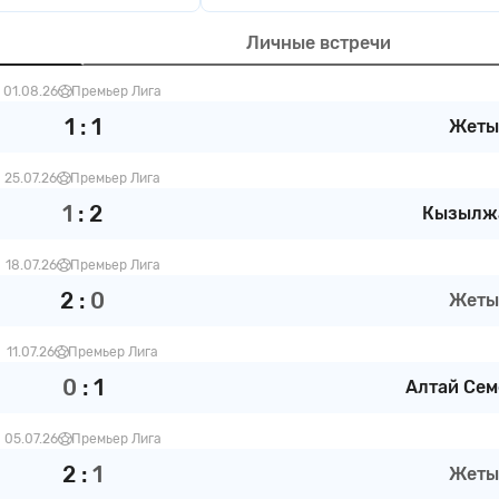
Личные встречи
01.08.26
Премьер Лига
1
:
1
Жеты
25.07.26
Премьер Лига
1
:
2
Кызылж
18.07.26
Премьер Лига
2
:
0
Жеты
11.07.26
Премьер Лига
0
:
1
Алтай Сем
05.07.26
Премьер Лига
2
:
1
Жеты