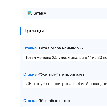
Жетысу
Тренды
Ставка
Тотал голов меньше 2.5
Тотал меньше 2.5 удерживался в 11 из 20 п
Ставка
«Жетысу» не проиграет
«Жетысу» не проигрывал в 4 из 6 последни
Ставка
Обе забьют - нет