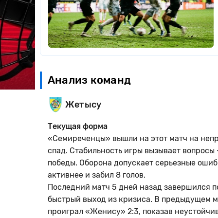
Анализ команд
Жетысу
Текущая форма
«Семиреченцы» вышли на этот матч на непр
спад. Стабильность игры вызывает вопросы
победы. Оборона допускает серьезные ошибк
активнее и забил 8 голов.
Последний матч 5 дней назад завершился п
быстрый выход из кризиса. В предыдущем м
проиграл «Женису» 2:3, показав неустойчи