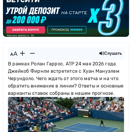
Слушать
В рамках Ролан Гаррос. ATP 24 мая 2026 года
Джейкоб Фирнли встретится с Хуан Мануэлем
Черундоло. Чего ждать от этого матча и на что
обратить внимание в линии? Ответы и основные
варианты ставок собраны в нашем прогнозе.