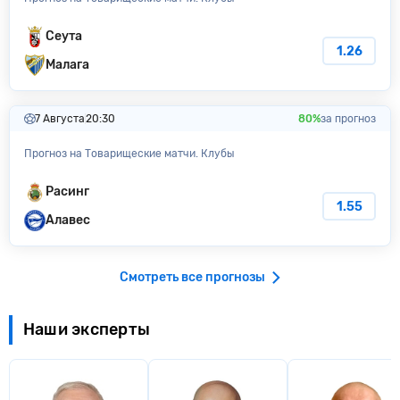
Сеута
1.26
Малага
7 Августа
20:30
80%
за прогноз
Прогноз на Товарищеские матчи. Клубы
Расинг
1.55
Алавес
Смотреть все прогнозы
Наши эксперты