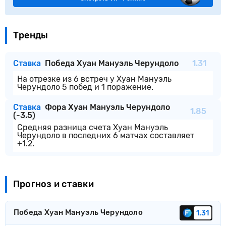
Тренды
Ставка
Победа Хуан Мануэль Черундоло
1.31
На отрезке из 6 встреч у Хуан Мануэль
Черундоло 5 побед и 1 поражение.
Ставка
Фора Хуан Мануэль Черундоло
1.85
(-3.5)
Средняя разница счета Хуан Мануэль
Черундоло в последних 6 матчах составляет
+1.2.
Прогноз и ставки
Победа Хуан Мануэль Черундоло
1.31