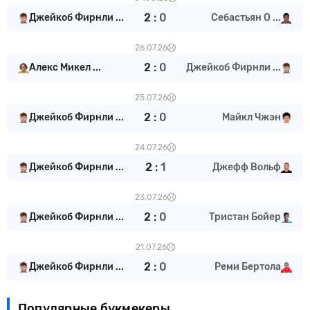
2
:
0
Джейкоб Фирнли ...
Себастьян О ...
26.07.26
2
:
0
Алекс Микел ...
Джейкоб Фирнли ...
25.07.26
2
:
0
Джейкоб Фирнли ...
Майкл Чжэн
24.07.26
2
:
1
Джейкоб Фирнли ...
Джефф Вольф
23.07.26
2
:
0
Джейкоб Фирнли ...
Тристан Бойер
21.07.26
2
:
0
Джейкоб Фирнли ...
Реми Бертола
Популярные букмекеры