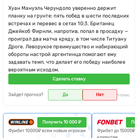
Хуан Мануэль Черундоло уверенно держит
планку на грунте: пять побед в шести последних
встречах и перевес в сетах 10:3. Британец
Джейкоб Фирнли, напротив, попал в просадку —
проиграл два матча кряду, в том числе Титуану
Дроге. Леворукое преимущество и набирающий
обороты настрой аргентинца помогают ему
задавать темп, что делает его победу наиболее
вероятным исходом.
Сделать ставку
Зайдет прогноз?
Да
Нет
1 голос
Получить 10 000 ₽
По
Фрибет 10000₽ всем новым игрокам
Фрибет до 15000₽ 
клиентам