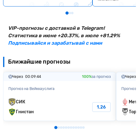
VIP-прогнозы с доставкой в Telegram!
Статистика в июне +20.37%, в июле +81.29%
Подписывайся и зарабатывай с нами
Ближайшие прогнозы
Через
00:09:43
100%
за прогноз
Через
Прогноз на Вейккауслига
Прогноз 
СИК
Мета
1.26
Гнистан
Торп