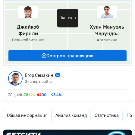
Окончен
Джейкоб
Хуан Мануэль
Фирнли
Черундо..
Великобритания
Аргентина
Смотреть трансляцию
Егор Семакин
Эксперт сайта
30 дней
+78
=24
-44
ROI
-95.4%
Общая информация
Анализ команд
Статистика
Поп