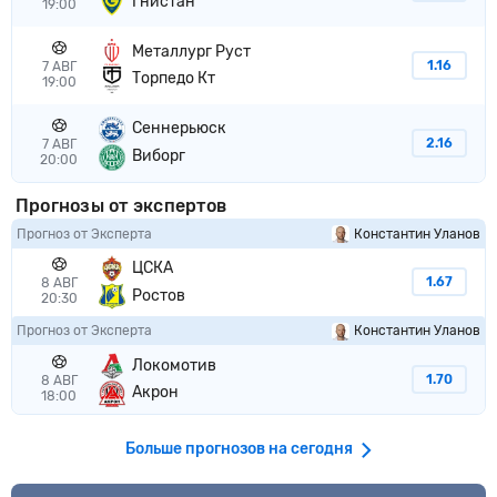
Гнистан
19:00
Металлург Руст
1.16
7 АВГ
Торпедо Кт
19:00
Сеннерьюск
2.16
7 АВГ
Виборг
20:00
Прогнозы от экспертов
Прогноз от Эксперта
Константин Уланов
ЦСКА
1.67
8 АВГ
Ростов
20:30
Прогноз от Эксперта
Константин Уланов
Локомотив
1.70
8 АВГ
Акрон
18:00
Больше прогнозов на сегодня
VIP прогноз