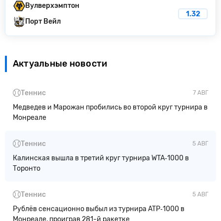
Вулверхэмптон
1.32
Порт Вейл
Актуальные новости
Теннис
7 АВГ
Медведев и Марожан пробились во второй круг турнира в
Монреале
Теннис
5 АВГ
Калинская вышла в третий круг турнира WTA‑1000 в
Торонто
Теннис
5 АВГ
Рублёв сенсационно выбыл из турнира ATP‑1000 в
Монреале, проиграв 281-й ракетке