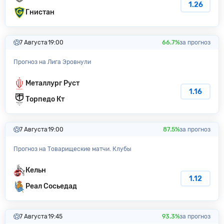
1.26
Гнистан
7 Августа
19:00
66.7%
за прогноз
Прогноз на Лига Эровнули
Металлург Руст
1.16
Торпедо Кт
7 Августа
19:00
87.5%
за прогноз
Прогноз на Товарищеские матчи. Клубы
Кельн
1.12
Реал Сосьедад
7 Августа
19:45
93.3%
за прогноз