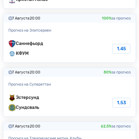
7 Августа
20:00
100%
за прогноз
Прогноз на Элитсериен
Саннефьорд
1.45
КФУМ
7 Августа
20:00
80%
за прогноз
Прогноз на Супереттан
Эстерсунд
1.53
Сундсваль
7 Августа
20:00
62.5%
за прогноз
Прогноз на Товарищеские матчи. Клубы