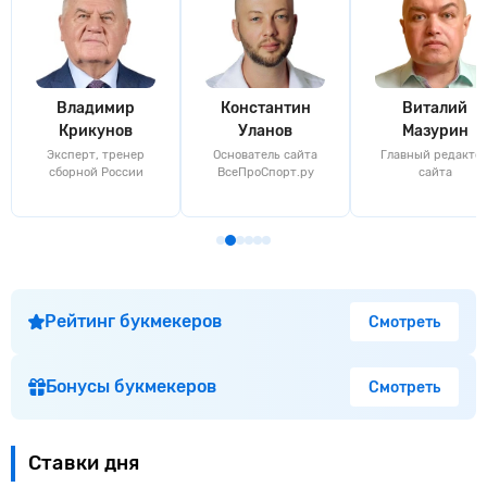
Владимир
Константин
Виталий
Крикунов
Уланов
Мазурин
Эксперт, тренер
Основатель сайта
Главный редакто
сборной России
ВсеПроСпорт.ру
сайта
Рейтинг букмекеров
Смотреть
Бонусы букмекеров
Смотреть
Ставки дня