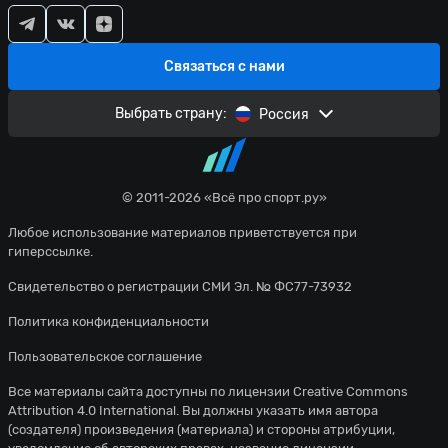
Связаться с нами
Выбрать страну:
Россия
© 2011-2026 «Всё про спорт.ру»
Любое использование материалов приветствуется при
гиперссылке.
Свидетельство о регистрации СМИ Эл. № ФС77-73932
Политика конфиденциальности
Пользовательское соглашение
Все материалы сайта доступны по лицензии
Creative Commons
Attribution 4.0 International
. Вы должны указать имя автора
(создателя) произведения (материала) и стороны атрибуции,