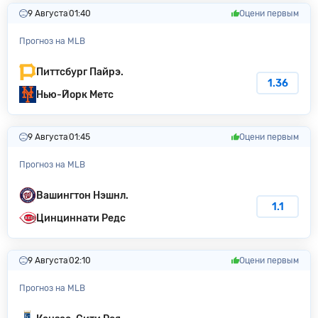
9 Августа
01:40
Оцени первым
Прогноз на MLB
Питтсбург Пайрэ.
1.36
Нью-Йорк Метс
9 Августа
01:45
Оцени первым
Прогноз на MLB
Вашингтон Нэшнл.
1.1
Цинциннати Редс
9 Августа
02:10
Оцени первым
Прогноз на MLB