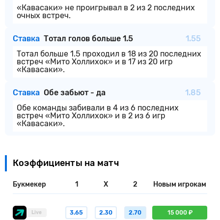
«Кавасаки» не проигрывал в 2 из 2 последних
очных встреч.
Ставка
Тотал голов больше 1.5
1.55
Тотал больше 1.5 проходил в 18 из 20 последних
встреч «Мито Холлихок» и в 17 из 20 игр
«Кавасаки».
Ставка
Обе забьют - да
1.85
Обе команды забивали в 4 из 6 последних
встреч «Мито Холлихок» и в 2 из 6 игр
«Кавасаки».
Коэффициенты на матч
Букмекер
1
X
2
Новым игрокам
3.65
2.30
2.70
15 000 ₽
Live