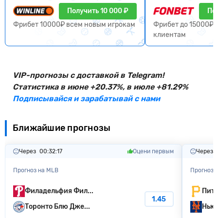
Получить 10 000 ₽
По
Фрибет 10000₽ всем новым игрокам
Фрибет до 15000₽ 
клиентам
VIP-прогнозы с доставкой в Telegram!
Статистика в июне +20.37%, в июле +81.29%
Подписывайся и зарабатывай с нами
Ближайшие прогнозы
Через
00:32:16
Оцени первым
Через
Прогноз на MLB
Прогноз 
Филадельфия Фил...
Питт
1.45
Торонто Блю Дже...
Нью