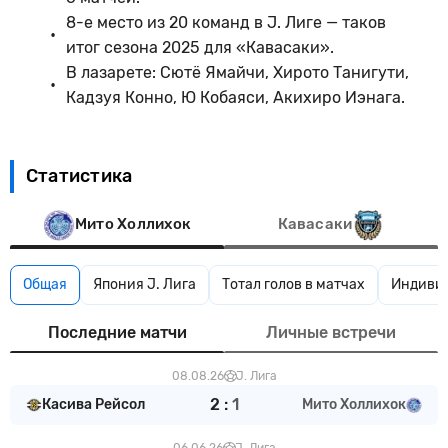
8-е место из 20 команд в J. Лиге — таков
итог сезона 2025 для «Кавасаки».
В лазарете: Сютё Ямайчи, Хирото Танигути,
Кадзуя Конно, Ю Кобаяси, Акихиро Иэнага.
Статистика
Мито Холлихок
Кавасаки
Общая
Япония J. Лига
Тотал голов в матчах
Индивид
Последние матчи
Личные встречи
08.08.26
J. Лига
2
:
1
Касива Рейсол
Мито Холлихок
06.06.26
J. Лига