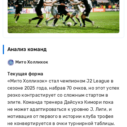
Анализ команд
Мито Холлихок
Текущая форма
«Мито Холлихок» стал чемпионом J2 League в
сезоне 2025 года, набрав 70 очков, но этот успех
резко контрастирует со сложным стартом в
элите. Команда тренера Дайсукэ Кимори пока
не может адаптироваться к уровню J. Лиги, и
мотивация от первого в истории клуба трофея
не конвертируется в очки турнирной таблицы.