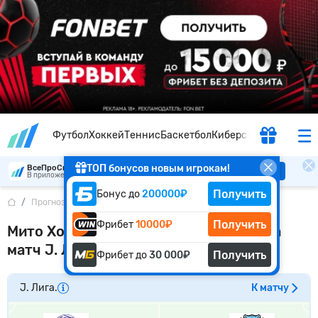
Футбол
Хоккей
Теннис
Баскетбол
Киберспорт
ТОП бонусов новым игрокам!
ВсеПроСпорт
Скачать
В приложении удобнее
Получить
Бонус до
200000₽
Прогнозы
...
Мито Холлихок - Кавасаки
Получить
Фрибет
10000₽
Мито Холлихок — Кавасаки: прогноз на
матч J. Лига
Получить
Фрибет до
30 000₽
J. Лига.
К матчу