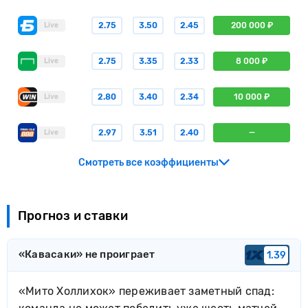
2.75
3.50
2.45
200 000 ₽
Live
2.75
3.35
2.33
8 000 ₽
Live
2.80
3.40
2.34
10 000 ₽
Live
2.97
3.51
2.40
—
Live
Смотреть все коэффициенты
Прогноз и ставки
«Кавасаки» не проиграет
1.39
«Мито Холлихок» переживает заметный спад: