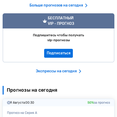
Больше прогнозов на сегодня
VIP прогноз
БЕСПЛАТНЫЙ
VIP - ПРОГНОЗ
Подпишитесь чтобы получать
vip-прогнозы
Подписаться
Экспрессы на сегодня
Прогнозы на сегодня
9 Августа
00:30
50%
за прогноз
Прогноз на Серия А